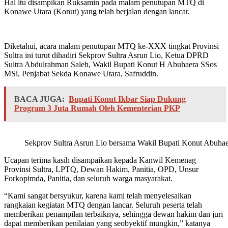
Hal itu disampikan Ruksamin pada malam penutupan MTQ di
Konawe Utara (Konut) yang telah berjalan dengan lancar.
Diketahui, acara malam penutupan MTQ ke-XXX tingkat Provinsi
Sultra ini turut dihadiri Sekprov Sultra Asrun Lio, Ketua DPRD
Sultra Abdulrahman Saleh, Wakil Bupati Konut H Abuhaera SSos
MSi, Penjabat Sekda Konawe Utara, Safruddin.
BACA JUGA:
Bupati Konut Ikbar Siap Dukung
Program 3 Juta Rumah Oleh Kementerian PKP
Sekprov Sultra Asrun Lio bersama Wakil Bupati Konut Abuha
Ucapan terima kasih disampaikan kepada Kanwil Kemenag
Provinsi Sultra, LPTQ, Dewan Hakim, Panitia, OPD, Unsur
Forkopimda, Panitia, dan seluruh warga masyarakat.
“Kami sangat bersyukur, karena kami telah menyelesaikan
rangkaian kegiatan MTQ dengan lancar. Seluruh peserta telah
memberikan penampilan terbaiknya, sehingga dewan hakim dan juri
dapat memberikan penilaian yang seobyektif mungkin,” katanya