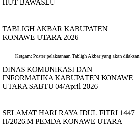
HUT BAWASLU
TABLIGH AKBAR KABUPATEN
KONAWE UTARA 2026
Ketgam: Poster pelaksanaan Tabligh Akbar yang akan dilaksan
DINAS KOMUNIKASI DAN
INFORMATIKA KABUPAΤΕΝ ΚΟNAWE
UTARA SABTU 04/April 2026
SELAMAT HARI RAYA IDUL FITRI 1447
H/2026.M PEMDA KONAWE UTARA