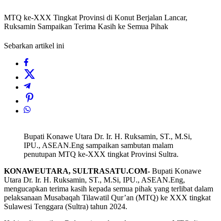
MTQ ke-XXX Tingkat Provinsi di Konut Berjalan Lancar,
Ruksamin Sampaikan Terima Kasih ke Semua Pihak
Sebarkan artikel ini
Bupati Konawe Utara Dr. Ir. H. Ruksamin, ST., M.Si,
IPU., ASEAN.Eng sampaikan sambutan malam
penutupan MTQ ke-XXX tingkat Provinsi Sultra.
KONAWEUTARA, SULTRASATU.COM-
Bupati Konawe
Utara Dr. Ir. H. Ruksamin, ST., M.Si, IPU., ASEAN.Eng,
mengucapkan terima kasih kepada semua pihak yang terlibat dalam
pelaksanaan Musabaqah Tilawatil Qur’an (MTQ) ke XXX tingkat
Sulawesi Tenggara (Sultra) tahun 2024.