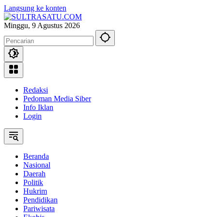
Langsung ke konten
Minggu, 9 Agustus 2026
Redaksi
Pedoman Media Siber
Info Iklan
Login
Beranda
Nasional
Daerah
Politik
Hukrim
Pendidikan
Pariwisata