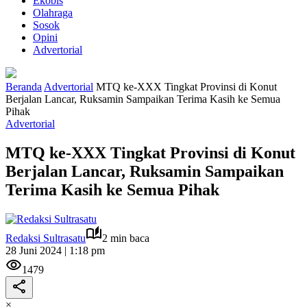
Ekobis
Olahraga
Sosok
Opini
Advertorial
Beranda
Advertorial
MTQ ke-XXX Tingkat Provinsi di Konut
Berjalan Lancar, Ruksamin Sampaikan Terima Kasih ke Semua
Pihak
Advertorial
MTQ ke-XXX Tingkat Provinsi di Konut
Berjalan Lancar, Ruksamin Sampaikan
Terima Kasih ke Semua Pihak
Redaksi Sultrasatu
2 min baca
28 Juni 2024 | 1:18 pm
1479
×