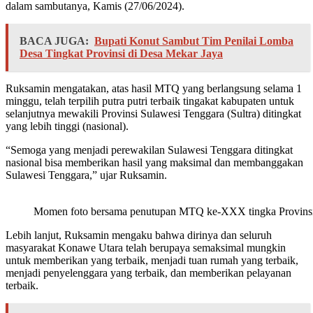
dalam sambutanya, Kamis (27/06/2024).
BACA JUGA:
Bupati Konut Sambut Tim Penilai Lomba
Desa Tingkat Provinsi di Desa Mekar Jaya
Ruksamin mengatakan, atas hasil MTQ yang berlangsung selama 1
minggu, telah terpilih putra putri terbaik tingakat kabupaten untuk
selanjutnya mewakili Provinsi Sulawesi Tenggara (Sultra) ditingkat
yang lebih tinggi (nasional).
“Semoga yang menjadi perewakilan Sulawesi Tenggara ditingkat
nasional bisa memberikan hasil yang maksimal dan membanggakan
Sulawesi Tenggara,” ujar Ruksamin.
Momen foto bersama penutupan MTQ ke-XXX tingka Provinsi 
Lebih lanjut, Ruksamin mengaku bahwa dirinya dan seluruh
masyarakat Konawe Utara telah berupaya semaksimal mungkin
untuk memberikan yang terbaik, menjadi tuan rumah yang terbaik,
menjadi penyelenggara yang terbaik, dan memberikan pelayanan
terbaik.