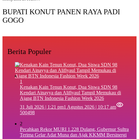
BUPATI KONUT PANEN RAYA PADI
GOGO
Berita Populer
1
‎Kenakan Kain Tenun Konut, Dua Siswa SDN 98
Kendari Ainayya dan Alifiyaul Tampil Memukau di
Ajang BTN Indonesia Fashion Week 2026
31 Juli 2026 | 1:21 pm
1 Agustus 2026 | 10:17 am
500498
2
Pecahkan Rekor MURI 1.228 Dulang, Gubernur Sultra
Terima Gelar Adat Muna dan Ajak KKMM Bersinergi