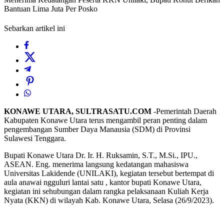
Bantuan Lima Juta Per Posko
Sebarkan artikel ini
KONAWE UTARA, SULTRASATU.COM
-Pemerintah Daerah
Kabupaten Konawe Utara terus mengambil peran penting dalam
pengembangan Sumber Daya Manausia (SDM) di Provinsi
Sulawesi Tenggara.
Bupati Konawe Utara Dr. Ir. H. Ruksamin, S.T., M.Si., IPU.,
ASEAN. Eng. menerima langsung kedatangan mahasiswa
Universitas Lakidende (UNILAKI), kegiatan tersebut bertempat di
aula anawai ngguluri lantai satu , kantor bupati Konawe Utara,
kegiatan ini sehubungan dalam rangka pelaksanaan Kuliah Kerja
Nyata (KKN) di wilayah Kab. Konawe Utara, Selasa (26/9/2023).