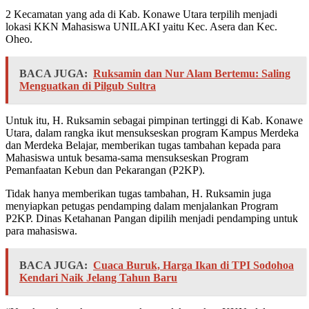
2 Kecamatan yang ada di Kab. Konawe Utara terpilih menjadi
lokasi KKN Mahasiswa UNILAKI yaitu Kec. Asera dan Kec.
Oheo.
BACA JUGA:
Ruksamin dan Nur Alam Bertemu: Saling
Menguatkan di Pilgub Sultra
Untuk itu, H. Ruksamin sebagai pimpinan tertinggi di Kab. Konawe
Utara, dalam rangka ikut mensukseskan program Kampus Merdeka
dan Merdeka Belajar, memberikan tugas tambahan kepada para
Mahasiswa untuk besama-sama mensukseskan Program
Pemanfaatan Kebun dan Pekarangan (P2KP).
Tidak hanya memberikan tugas tambahan, H. Ruksamin juga
menyiapkan petugas pendamping dalam menjalankan Program
P2KP. Dinas Ketahanan Pangan dipilih menjadi pendamping untuk
para mahasiswa.
BACA JUGA:
Cuaca Buruk, Harga Ikan di TPI Sodohoa
Kendari Naik Jelang Tahun Baru