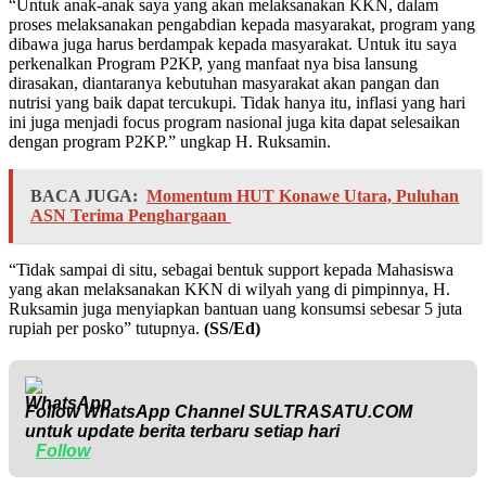
“Untuk anak-anak saya yang akan melaksanakan KKN, dalam
proses melaksanakan pengabdian kepada masyarakat, program yang
dibawa juga harus berdampak kepada masyarakat. Untuk itu saya
perkenalkan Program P2KP, yang manfaat nya bisa lansung
dirasakan, diantaranya kebutuhan masyarakat akan pangan dan
nutrisi yang baik dapat tercukupi. Tidak hanya itu, inflasi yang hari
ini juga menjadi focus program nasional juga kita dapat selesaikan
dengan program P2KP.” ungkap H. Ruksamin.
BACA JUGA:
Momentum HUT Konawe Utara, Puluhan
ASN Terima Penghargaan
“Tidak sampai di situ, sebagai bentuk support kepada Mahasiswa
yang akan melaksanakan KKN di wilyah yang di pimpinnya, H.
Ruksamin juga menyiapkan bantuan uang konsumsi sebesar 5 juta
rupiah per posko” tutupnya.
(SS/Ed)
Follow WhatsApp Channel
SULTRASATU.COM
untuk update berita terbaru setiap hari
Follow