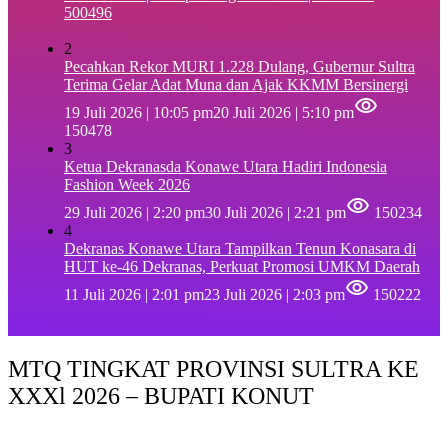
500496
2
Pecahkan Rekor MURI 1.228 Dulang, Gubernur Sultra
Terima Gelar Adat Muna dan Ajak KKMM Bersinergi
19 Juli 2026 | 10:05 pm
20 Juli 2026 | 5:10 pm
150478
3
Ketua Dekranasda Konawe Utara Hadiri Indonesia
Fashion Week 2026
29 Juli 2026 | 2:20 pm
30 Juli 2026 | 2:21 pm
150234
4
Dekranas Konawe Utara Tampilkan Tenun Konasara di
HUT ke-46 Dekranas, Perkuat Promosi UMKM Daerah
11 Juli 2026 | 2:01 pm
23 Juli 2026 | 2:03 pm
150222
MTQ TINGKAT PROVINSI SULTRA KE
XXXl 2026 – BUPATI KONUT