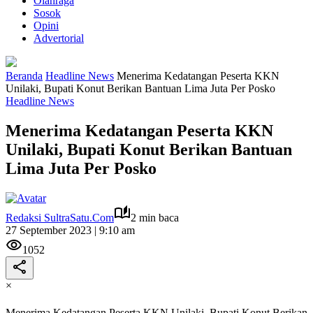
Olahraga
Sosok
Opini
Advertorial
Beranda
Headline News
Menerima Kedatangan Peserta KKN
Unilaki, Bupati Konut Berikan Bantuan Lima Juta Per Posko
Headline News
Menerima Kedatangan Peserta KKN
Unilaki, Bupati Konut Berikan Bantuan
Lima Juta Per Posko
Redaksi SultraSatu.Com
2 min baca
27 September 2023 | 9:10 am
1052
×
Menerima Kedatangan Peserta KKN Unilaki, Bupati Konut Berikan