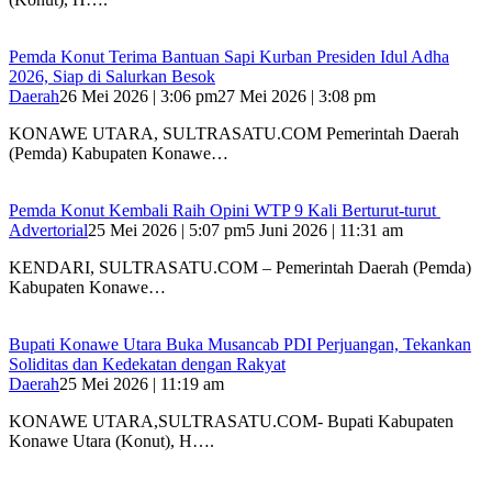
Pemda Konut Terima Bantuan Sapi Kurban Presiden Idul Adha
2026, Siap di Salurkan Besok
Daerah
26 Mei 2026 | 3:06 pm
27 Mei 2026 | 3:08 pm
KONAWE UTARA, SULTRASATU.COM Pemerintah Daerah
(Pemda) Kabupaten Konawe…
Pemda Konut Kembali Raih Opini WTP 9 Kali Berturut-turut
Advertorial
25 Mei 2026 | 5:07 pm
5 Juni 2026 | 11:31 am
KENDARI, SULTRASATU.COM – Pemerintah Daerah (Pemda)
Kabupaten Konawe…
Bupati Konawe Utara Buka Musancab PDI Perjuangan, Tekankan
Soliditas dan Kedekatan dengan Rakyat
Daerah
25 Mei 2026 | 11:19 am
KONAWE UTARA,SULTRASATU.COM- Bupati Kabupaten
Konawe Utara (Konut), H….