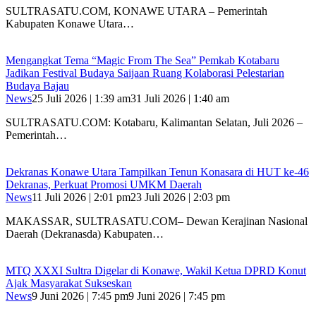
SULTRASATU.COM, KONAWE UTARA – Pemerintah
Kabupaten Konawe Utara…
Mengangkat Tema “Magic From The Sea” Pemkab Kotabaru
Jadikan Festival Budaya Saijaan Ruang Kolaborasi Pelestarian
Budaya Bajau
News
25 Juli 2026 | 1:39 am
31 Juli 2026 | 1:40 am
SULTRASATU.COM: Kotabaru, Kalimantan Selatan, Juli 2026 –
Pemerintah…
Dekranas Konawe Utara Tampilkan Tenun Konasara di HUT ke-46
Dekranas, Perkuat Promosi UMKM Daerah
News
11 Juli 2026 | 2:01 pm
23 Juli 2026 | 2:03 pm
MAKASSAR, SULTRASATU.COM– Dewan Kerajinan Nasional
Daerah (Dekranasda) Kabupaten…
MTQ XXXI Sultra Digelar di Konawe, Wakil Ketua DPRD Konut
Ajak Masyarakat Sukseskan
News
9 Juni 2026 | 7:45 pm
9 Juni 2026 | 7:45 pm