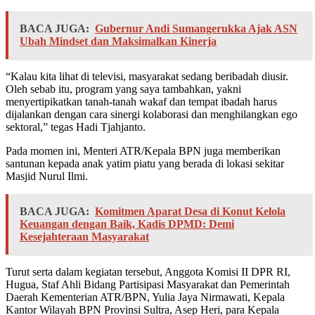
BACA JUGA:
Gubernur Andi Sumangerukka Ajak ASN
Ubah Mindset dan Maksimalkan Kinerja
“Kalau kita lihat di televisi, masyarakat sedang beribadah diusir.
Oleh sebab itu, program yang saya tambahkan, yakni
menyertipikatkan tanah-tanah wakaf dan tempat ibadah harus
dijalankan dengan cara sinergi kolaborasi dan menghilangkan ego
sektoral,” tegas Hadi Tjahjanto.
Pada momen ini, Menteri ATR/Kepala BPN juga memberikan
santunan kepada anak yatim piatu yang berada di lokasi sekitar
Masjid Nurul Ilmi.
BACA JUGA:
Komitmen Aparat Desa di Konut Kelola
Keuangan dengan Baik, Kadis DPMD: Demi
Kesejahteraan Masyarakat
Turut serta dalam kegiatan tersebut, Anggota Komisi II DPR RI,
Hugua, Staf Ahli Bidang Partisipasi Masyarakat dan Pemerintah
Daerah Kementerian ATR/BPN, Yulia Jaya Nirmawati, Kepala
Kantor Wilayah BPN Provinsi Sultra, Asep Heri, para Kepala