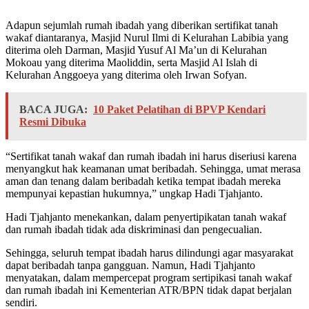
Adapun sejumlah rumah ibadah yang diberikan sertifikat tanah
wakaf diantaranya, Masjid Nurul Ilmi di Kelurahan Labibia yang
diterima oleh Darman, Masjid Yusuf Al Ma’un di Kelurahan
Mokoau yang diterima Maoliddin, serta Masjid Al Islah di
Kelurahan Anggoeya yang diterima oleh Irwan Sofyan.
BACA JUGA:
10 Paket Pelatihan di BPVP Kendari
Resmi Dibuka
“Sertifikat tanah wakaf dan rumah ibadah ini harus diseriusi karena
menyangkut hak keamanan umat beribadah. Sehingga, umat merasa
aman dan tenang dalam beribadah ketika tempat ibadah mereka
mempunyai kepastian hukumnya,” ungkap Hadi Tjahjanto.
Hadi Tjahjanto menekankan, dalam penyertipikatan tanah wakaf
dan rumah ibadah tidak ada diskriminasi dan pengecualian.
Sehingga, seluruh tempat ibadah harus dilindungi agar masyarakat
dapat beribadah tanpa gangguan. Namun, Hadi Tjahjanto
menyatakan, dalam mempercepat program sertipikasi tanah wakaf
dan rumah ibadah ini Kementerian ATR/BPN tidak dapat berjalan
sendiri.