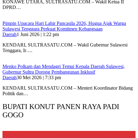
KONAWE UTARA, SULTRASATU.COM – Wakil Ketua II
DPRD…
Pimpin Upacara Hari Lahir Pancasila 2026, Hugua Ajak Warga
Sulawesi Tenggara Perkuat Komitmen Kebangsaan
Daerah
1 Juni 2026 | 1:22 pm
KENDARI, SULTRASATU.COM – Wakil Gubernur Sulawesi
Tenggara, Ir….
Menko Polkam dan Mendagri Temui Kepala Daerah Sulawesi,
Gubernur Sultra Dorong Pembangunan Inklusif
Daerah
30 Mei 2026 | 7:33 pm
KENDARI, SULTRASATU.COM – Menteri Koordinator Bidang
Politik dan…
BUPATI KONUT PANEN RAYA PADI
GOGO