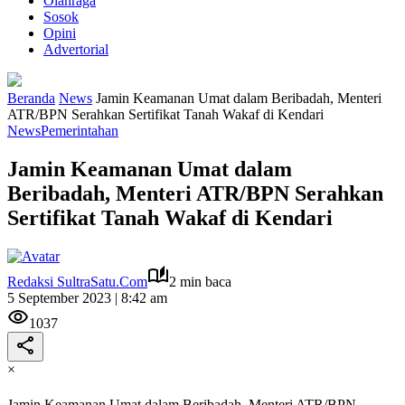
Olahraga
Sosok
Opini
Advertorial
Beranda
News
Jamin Keamanan Umat dalam Beribadah, Menteri
ATR/BPN Serahkan Sertifikat Tanah Wakaf di Kendari
News
Pemerintahan
Jamin Keamanan Umat dalam
Beribadah, Menteri ATR/BPN Serahkan
Sertifikat Tanah Wakaf di Kendari
Redaksi SultraSatu.Com
2 min baca
5 September 2023 | 8:42 am
1037
×
Jamin Keamanan Umat dalam Beribadah, Menteri ATR/BPN