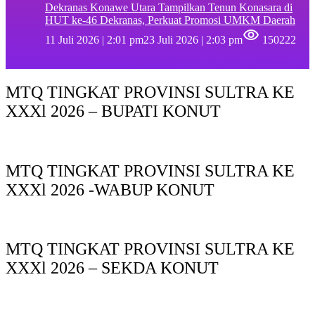
Dekranas Konawe Utara Tampilkan Tenun Konasara di
HUT ke-46 Dekranas, Perkuat Promosi UMKM Daerah
11 Juli 2026 | 2:01 pm
23 Juli 2026 | 2:03 pm
150222
MTQ TINGKAT PROVINSI SULTRA KE
XXXl 2026 – BUPATI KONUT
MTQ TINGKAT PROVINSI SULTRA KE
XXXl 2026 -WABUP KONUT
MTQ TINGKAT PROVINSI SULTRA KE
XXXl 2026 – SEKDA KONUT