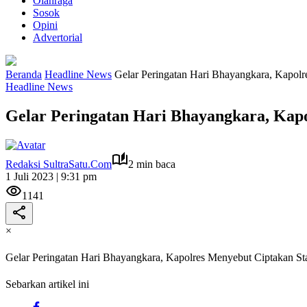
Olahraga
Sosok
Opini
Advertorial
Beranda
Headline News
Gelar Peringatan Hari Bhayangkara, Kapolr
Headline News
Gelar Peringatan Hari Bhayangkara, Kapo
Redaksi SultraSatu.Com
2 min baca
1 Juli 2023 | 9:31 pm
1141
×
Gelar Peringatan Hari Bhayangkara, Kapolres Menyebut Ciptakan Sta
Sebarkan artikel ini