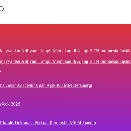
O
inayya dan Alifiyaul Tampil Memukau di Ajang BTN Indonesia Fash
4
ima Gelar Adat Muna dan Ajak KKMM Bersinergi
 Week 2026
T ke-46 Dekranas, Perkuat Promosi UMKM Daerah