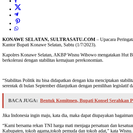
KONAWE SELATAN, SULTRASATU.COM
– Upacara Peringat
Kantor Bupati Konawe Selatan, Sabtu (1/7/2023).
Kapolres Konawe Selatan, AKBP Wisnu Wibowo mengatakan Hut Bhayan
berkolerasi dengan stabilitas kemajuan perekonomian.
“Stabilitas Politik itu bisa didapatkan dengan kita menciptakan stab
serentak di bulan September dilanjutkan dengan pemilihan legislatif d
BACA JUGA:
Bentuk Komitmen, Bupati Konsel Serahkan 
Jika Indonesia ingin maju, kata dia, maka dapat diupayakan bagaim
“Kami bersama rekan TNI harga mati menjaga persatuan dan kesatuan r
Kabupaten, tokoh agama,tokoh pemuda dan tokoh adat,” kata Wisnu.