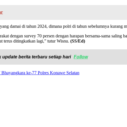
ar
 yang damai di tahun 2024, dimana polri di tahun sebelumnya kurang 
yarakat dengan survey 70 persen dengan harapan bersama-sama saling 
t terus ditingkatkan lagi,” tutur Wisnu.
(SS/Ed)
 update berita terbaru setiap hari
Follow
T Bhayangkara ke-77 Polres Konawe Selatan