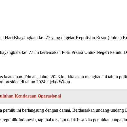
an Hari Bhayangkara ke -77 yang di gelar Kepolisian Resor (Polres) 
gkara ke- 77 ini bertemakan Polri Presisi Untuk Negeri Pemilu Dama
ilitas keamanan. Dimana tahun 2023 ini, kita akan menghadapi tahun pol
an presiden di tahun 2024,” jelas Wisnu.
Puluhan Kendaraan Operasional
ana pemilu ini berlangsung dengan damai. Berdasarkan undang-undang 
epublik Indonesia, tapi hal tersebut tidak bisa kita penuhkan tanpa 