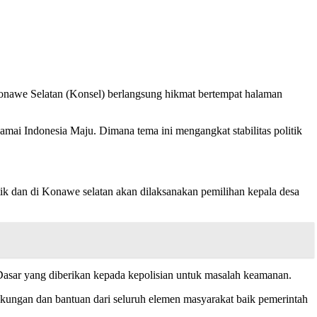
Konawe Selatan (Konsel) berlangsung hikmat bertempat halaman
i Indonesia Maju. Dimana tema ini mengangkat stabilitas politik
itik dan di Konawe selatan akan dilaksanakan pemilihan kepala desa
Dasar yang diberikan kepada kepolisian untuk masalah keamanan.
dukungan dan bantuan dari seluruh elemen masyarakat baik pemerintah