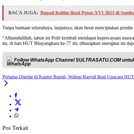
BACA JUGA:
Bupati Koltim Ikuti Penas XVI 2023 di Sumb
Tanpa bantuan seluruhnya, lanjutnya, akan berat menciptakan pemilu
“Alhamdulillah, tahun ini Polri kembali mendapat kepercayaan mas
itu, di hari HUT Bhayangkara ke-77 ini, diharapkan sinergitas ini dapa
Follow WhatsApp Channel
SULTRASATU.COM
untuk
Pertama Digelar di Kantor Bupati, Wabup Rasyid Ikuti Upacara HU
Pos Terkait