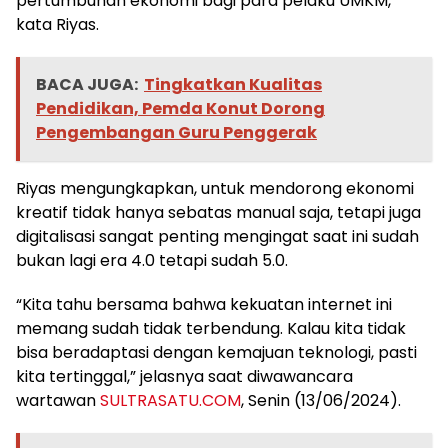
pertumbuhan ekonomi bagi para pelaku UMKM,”
kata Riyas.
BACA JUGA:
Tingkatkan Kualitas
Pendidikan, Pemda Konut Dorong
Pengembangan Guru Penggerak
Riyas mengungkapkan, untuk mendorong ekonomi
kreatif tidak hanya sebatas manual saja, tetapi juga
digitalisasi sangat penting mengingat saat ini sudah
bukan lagi era 4.0 tetapi sudah 5.0.
“Kita tahu bersama bahwa kekuatan internet ini
memang sudah tidak terbendung. Kalau kita tidak
bisa beradaptasi dengan kemajuan teknologi, pasti
kita tertinggal,” jelasnya saat diwawancara
wartawan
SULTRASATU.COM
, Senin (13/06/2024).