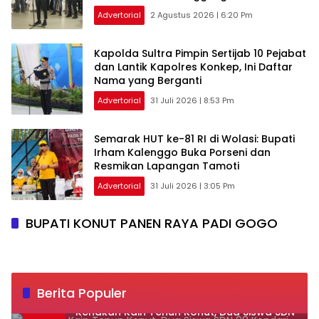
Advertorial
2 Agustus 2026 | 6:20 Pm
‎Kapolda Sultra Pimpin Sertijab 10 Pejabat
dan Lantik Kapolres Konkep, Ini Daftar
Nama yang Berganti
Advertorial
31 Juli 2026 | 8:53 Pm
Semarak HUT ke-81 RI di Wolasi: Bupati
Irham Kalenggo Buka Porseni dan
Resmikan Lapangan Tamoti
Advertorial
31 Juli 2026 | 3:05 Pm
BUPATI KONUT PANEN RAYA PADI GOGO
Berita Populer
‎Kenakan Kain Tenun Konut, Dua Siswa SDN