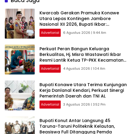
Baca Juga
‎Kwarcab Gerakan Pramuka Konawe
Utara Lepas Kontingen Jambore
Nasional XII 2026, Bupati Ikbar:
Tunjukkan Karakter Generasi Muda
Advertorial
6 Agustus 2026 | 9:44 Am
‎Perkuat Peran Bangun Keluarga
Berkualitas, Hj. Misra Wastawati Ikbar
Resmi Lantik Ketua TP-PKK Kecamatan
se-Konawe Utara
Advertorial
4 Agustus 2026 | 1:04 Am
Bupati Konawe Utara Terima Kunjungan
Kerja Danlanal Kendari, Perkuat Sinergi
Pemerintah Daerah dan TNI AL
Advertorial
3 Agustus 2026 | 3:52 Pm
Bupati Konut Antar Langsung 45
Taruna-Taruni Politeknik Kelautan,
Beasiswa Full Ditanggung Pemda