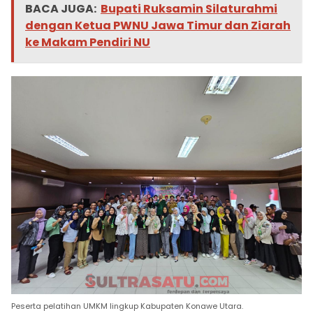
BACA JUGA:
Bupati Ruksamin Silaturahmi
dengan Ketua PWNU Jawa Timur dan Ziarah
ke Makam Pendiri NU
Peserta pelatihan UMKM lingkup Kabupaten Konawe Utara.