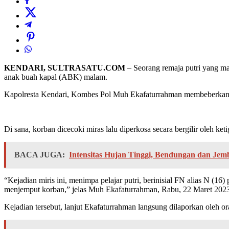
KENDARI, SULTRASATU.COM
– Seorang remaja putri yang m
anak buah kapal (ABK) malam.
Kapolresta Kendari, Kombes Pol Muh Ekafaturrahman membeberkan, a
Di sana, korban dicecoki miras lalu diperkosa secara bergilir oleh ket
BACA JUGA:
Intensitas Hujan Tinggi, Bendungan dan Je
“Kejadian miris ini, menimpa pelajar putri, berinisial FN alias N (
menjemput korban,” jelas Muh Ekafaturrahman, Rabu, 22 Maret 202
Kejadian tersebut, lanjut Ekafaturrahman langsung dilaporkan oleh or