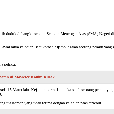
asih duduk di bangku sebuah Sekolah Menengah Atas (SMA) Negeri di
wal mula kejadian, saat korban dijemput salah seorang pelaku yang 
iga pelaku.
mbatan di Mowewe Koltim Rusak
16) pada 15 Maret lalu. Kejadian bermula, ketika salah seorang pelaku
3.
ang tua korban yang tidak terima dengan kejadian naas tersebut.