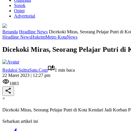
Olahraga
Sosok
Opini
Advertorial
Beranda
Headline News
Dicekoki Miras, Seorang Pelajar Putri di
Headline News
Hukrim
Metro Kota
News
Dicekoki Miras, Seorang Pelajar Putri 
Redaksi SultraSatu.Com
1 min baca
22 Maret 2023 | 12:27 pm
1883
×
Dicekoki Miras, Seorang Pelajar Putri di Kota Kendari Jadi Kor
Sebarkan artikel ini