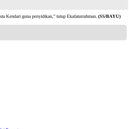
esta Kendari guna penyidikan,” tutup Ekafaturrahman.
(SS/BAYU)