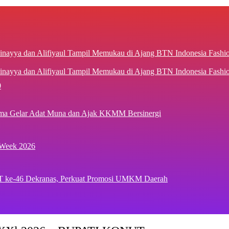
inayya dan Alifiyaul Tampil Memukau di Ajang BTN Indonesia Fash
0
ima Gelar Adat Muna dan Ajak KKMM Bersinergi
 Week 2026
T ke-46 Dekranas, Perkuat Promosi UMKM Daerah