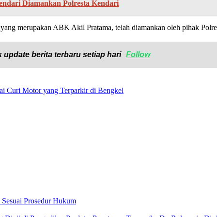
Kendari Diamankan Polresta Kendari
7) yang merupakan ABK Akil Pratama, telah diamankan oleh pihak Polr
 update berita terbaru setiap hari
Follow
 Curi Motor yang Terparkir di Bengkel
an Sesuai Prosedur Hukum