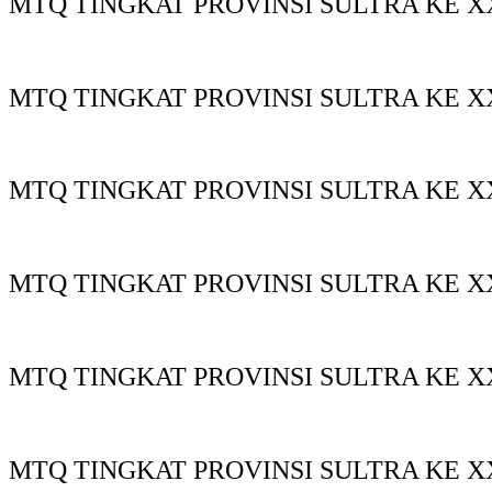
MTQ TINGKAT PROVINSI SULTRA KE XX
MTQ TINGKAT PROVINSI SULTRA KE X
MTQ TINGKAT PROVINSI SULTRA KE XX
MTQ TINGKAT PROVINSI SULTRA KE XX
MTQ TINGKAT PROVINSI SULTRA KE X
MTQ TINGKAT PROVINSI SULTRA KE X