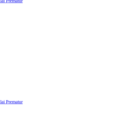
lai Prematur
lai Prematur