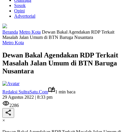
Olahraga
Sosok
Opini
Advertorial
Beranda
Metro Kota
Dewan Bakal Agendakan RDP Terkait
Masalah Jalan Umum di BTN Baruga Nusantara
Metro Kota
Dewan Bakal Agendakan RDP Terkait
Masalah Jalan Umum di BTN Baruga
Nusantara
Redaksi SultraSatu.Com
1 min baca
29 Agustus 2022 | 8:33 pm
2286
×
Dewan Bakal Agendakan RDP Terkait Masalah Jalan Umum di