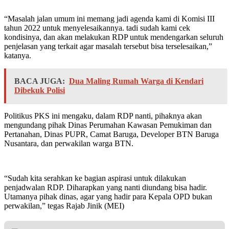
“Masalah jalan umum ini memang jadi agenda kami di Komisi III
tahun 2022 untuk menyelesaikannya. tadi sudah kami cek
kondisinya, dan akan melakukan RDP untuk mendengarkan seluruh
penjelasan yang terkait agar masalah tersebut bisa terselesaikan,”
katanya.
BACA JUGA:
Dua Maling Rumah Warga di Kendari
Dibekuk Polisi
Politikus PKS ini mengaku, dalam RDP nanti, pihaknya akan
mengundang pihak Dinas Perumahan Kawasan Pemukiman dan
Pertanahan, Dinas PUPR, Camat Baruga, Developer BTN Baruga
Nusantara, dan perwakilan warga BTN.
“Sudah kita serahkan ke bagian aspirasi untuk dilakukan
penjadwalan RDP. Diharapkan yang nanti diundang bisa hadir.
Utamanya pihak dinas, agar yang hadir para Kepala OPD bukan
perwakilan,” tegas Rajab Jinik (MEI)