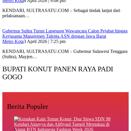
Metro Kota
8 April 2026 | 9:08 pm
KENDARI, SULTRASATU.COM – Sebagai tindak lanjut dari
pelaksanaan…
Gubernur Sultra Turun Langsung Wawancara Calon Pejabat hingga
Kerjasama Manajemen Talenta ASN dengan Jawa Barat
Metro Kota
3 April 2026 | 7:25 pm
KENDARI, SULTRASATU.COM – Gubernur Sulawesi Tenggara
(Sultra), Mayjen…
BUPATI KONUT PANEN RAYA PADI
GOGO
Berita Populer