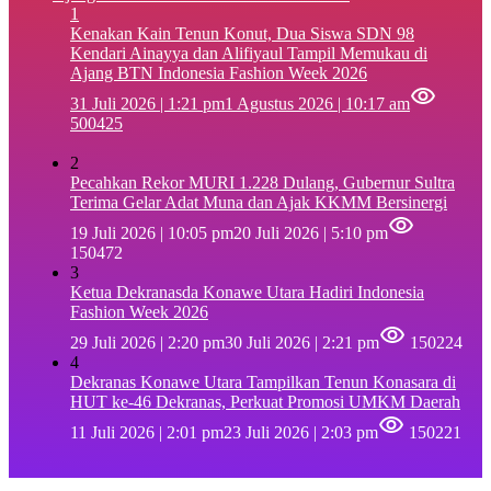
1
‎Kenakan Kain Tenun Konut, Dua Siswa SDN 98
Kendari Ainayya dan Alifiyaul Tampil Memukau di
Ajang BTN Indonesia Fashion Week 2026
31 Juli 2026 | 1:21 pm
1 Agustus 2026 | 10:17 am
500425
2
Pecahkan Rekor MURI 1.228 Dulang, Gubernur Sultra
Terima Gelar Adat Muna dan Ajak KKMM Bersinergi
19 Juli 2026 | 10:05 pm
20 Juli 2026 | 5:10 pm
150472
3
Ketua Dekranasda Konawe Utara Hadiri Indonesia
Fashion Week 2026
29 Juli 2026 | 2:20 pm
30 Juli 2026 | 2:21 pm
150224
4
Dekranas Konawe Utara Tampilkan Tenun Konasara di
HUT ke-46 Dekranas, Perkuat Promosi UMKM Daerah
11 Juli 2026 | 2:01 pm
23 Juli 2026 | 2:03 pm
150221