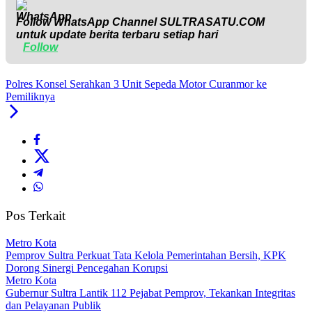
Follow WhatsApp Channel
SULTRASATU.COM
untuk update berita terbaru setiap hari
Follow
Polres Konsel Serahkan 3 Unit Sepeda Motor Curanmor ke
Pemiliknya
Pos Terkait
Metro Kota
Pemprov Sultra Perkuat Tata Kelola Pemerintahan Bersih, KPK
Dorong Sinergi Pencegahan Korupsi
Metro Kota
Gubernur Sultra Lantik 112 Pejabat Pemprov, Tekankan Integritas
dan Pelayanan Publik