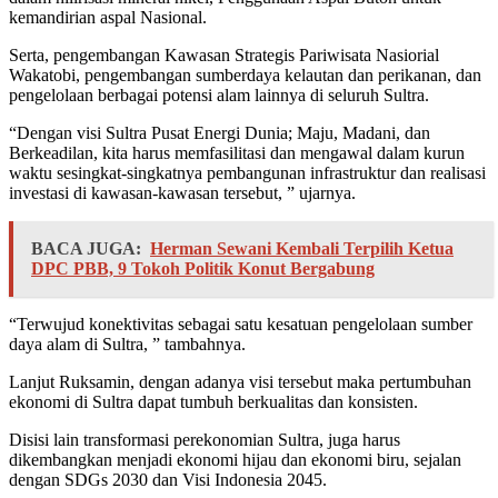
kemandirian aspal Nasional.
Serta, pengembangan Kawasan Strategis Pariwisata Nasiorial
Wakatobi, pengembangan sumberdaya kelautan dan perikanan, dan
pengelolaan berbagai potensi alam lainnya di seluruh Sultra.
“Dengan visi Sultra Pusat Energi Dunia; Maju, Madani, dan
Berkeadilan, kita harus memfasilitasi dan mengawal dalam kurun
waktu sesingkat-singkatnya pembangunan infrastruktur dan realisasi
investasi di kawasan-kawasan tersebut, ” ujarnya.
BACA JUGA:
Herman Sewani Kembali Terpilih Ketua
DPC PBB, 9 Tokoh Politik Konut Bergabung
“Terwujud konektivitas sebagai satu kesatuan pengelolaan sumber
daya alam di Sultra, ” tambahnya.
Lanjut Ruksamin, dengan adanya visi tersebut maka pertumbuhan
ekonomi di Sultra dapat tumbuh berkualitas dan konsisten.
Disisi lain transformasi perekonomian Sultra, juga harus
dikembangkan menjadi ekonomi hijau dan ekonomi biru, sejalan
dengan SDGs 2030 dan Visi Indonesia 2045.