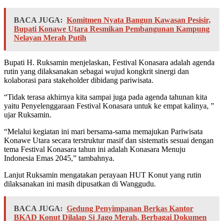
BACA JUGA:
‎Komitmen Nyata Bangun Kawasan Pesisir,
Bupati Konawe Utara Resmikan Pembangunan Kampung
Nelayan Merah Putih
Bupati H. Ruksamin menjelaskan, Festival Konasara adalah agenda
rutin yang dilaksanakan sebagai wujud kongkrit sinergi dan
kolaborasi para stakeholder dibidang pariwisata.
“Tidak terasa akhirnya kita sampai juga pada agenda tahunan kita
yaitu Penyelenggaraan Festival Konasara untuk ke empat kalinya, ”
ujar Ruksamin.
“Melalui kegiatan ini mari bersama-sama memajukan Pariwisata
Konawe Utara secara terstruktur masif dan sistematis sesuai dengan
tema Festival Konasara tahun ini adalah Konasara Menuju
Indonesia Emas 2045,” tambahnya.
Lanjut Ruksamin mengatakan perayaan HUT Konut yang rutin
dilaksanakan ini masih dipusatkan di Wanggudu.
BACA JUGA:
Gedung Penyimpanan Berkas Kantor
BKAD Konut Dilalap Si Jago Merah, Berbagai Dokumen