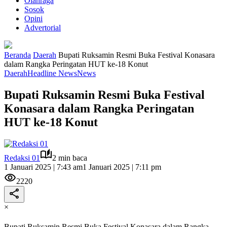
Olahraga
Sosok
Opini
Advertorial
Beranda
Daerah
Bupati Ruksamin Resmi Buka Festival Konasara
dalam Rangka Peringatan HUT ke-18 Konut
Daerah
Headline News
News
Bupati Ruksamin Resmi Buka Festival
Konasara dalam Rangka Peringatan
HUT ke-18 Konut
Redaksi 01
2 min baca
1 Januari 2025 | 7:43 am
1 Januari 2025 | 7:11 pm
2220
×
Bupati Ruksamin Resmi Buka Festival Konasara dalam Rangka