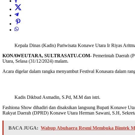
Kepala Dinas (Kadis) Pariwisata Konawe Utara Ir Riyas Aritm
KONAWEUTARA, SULTRASATU.COM-
Pemerintah Daerah (P
Utara, Selasa (31/12/2024) malam.
Acara digelar dalam rangka menyambut Festival Konasara dalam r
Kadis Dikbud Asmadin, S.Pd, M.M dan istri.
Fashiona Show dihadiri dan disaksikan langsung Bupati Konawe Uta
Rakyat Daerah (DPRD) Konawe Utara Herman Sawani, S.H, Sekretar
BACA JUGA:
Wabup Abuhaera Resmi Membuka Bimtek Man