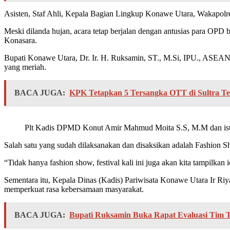
Asisten, Staf Ahli, Kepala Bagian Lingkup Konawe Utara, Wakapol
Meski dilanda hujan, acara tetap berjalan dengan antusias para OP
Konasara.
Bupati Konawe Utara, Dr. Ir. H. Ruksamin, ST., M.Si, IPU., ASEA
yang meriah.
BACA JUGA:
KPK Tetapkan 5 Tersangka OTT di Sultra Te
Plt Kadis DPMD Konut Amir Mahmud Moita S.S, M.M dan ist
Salah satu yang sudah dilaksanakan dan disaksikan adalah Fashion
“Tidak hanya fashion show, festival kali ini juga akan kita tampilkan
Sementara itu, Kepala Dinas (Kadis) Pariwisata Konawe Utara Ir R
memperkuat rasa kebersamaan masyarakat.
BACA JUGA:
Bupati Ruksamin Buka Rapat Evaluasi Tim 