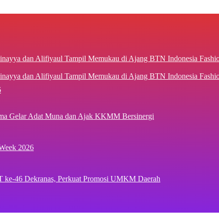
inayya dan Alifiyaul Tampil Memukau di Ajang BTN Indonesia Fash
6
ima Gelar Adat Muna dan Ajak KKMM Bersinergi
 Week 2026
T ke-46 Dekranas, Perkuat Promosi UMKM Daerah