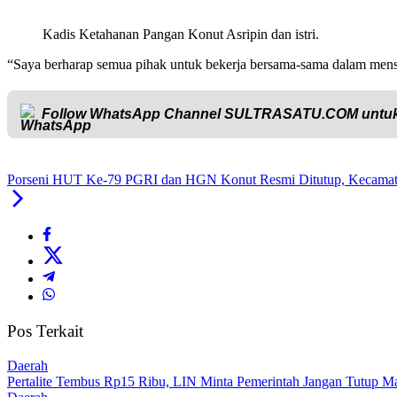
Kadis Ketahanan Pangan Konut Asripin dan istri.
“Saya berharap semua pihak untuk bekerja bersama-sama dalam me
Follow WhatsApp Channel
SULTRASATU.COM
untuk
Porseni HUT Ke-79 PGRI dan HGN Konut Resmi Ditutup, Kecama
Pos Terkait
Daerah
‎Pertalite Tembus Rp15 Ribu, LIN Minta Pemerintah Jangan Tutup Ma