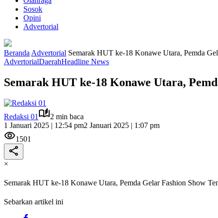
Olahraga
Sosok
Opini
Advertorial
Beranda
Advertorial
Semarak HUT ke-18 Konawe Utara, Pemda Gel
Advertorial
Daerah
Headline News
Semarak HUT ke-18 Konawe Utara, Pemd
Redaksi 01
2 min baca
1 Januari 2025 | 12:54 pm
2 Januari 2025 | 1:07 pm
1501
×
Semarak HUT ke-18 Konawe Utara, Pemda Gelar Fashion Show Te
Sebarkan artikel ini