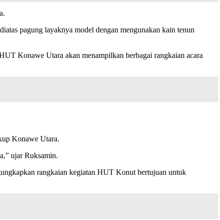
a.
an diatas pagung layaknya model dengan mengunakan kain tenun
a HUT Konawe Utara akan menampilkan berbagai rangkaian acara
gkup Konawe Utara.
ya,” ujar Ruksamin.
ngungkapkan rangkaian kegiatan HUT Konut bertujuan untuk