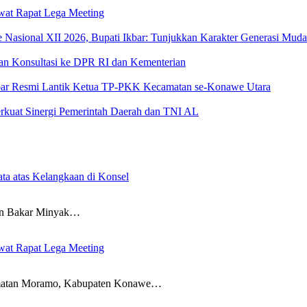
wat Rapat Lega Meeting
sional XII 2026, Bupati Ikbar: Tunjukkan Karakter Generasi Muda Ko
an Konsultasi ke DPR RI dan Kementerian
 Ikbar Resmi Lantik Ketua TP-PKK Kecamatan se-Konawe Utara
rkuat Sinergi Pemerintah Daerah dan TNI AL
ta atas Kelangkaan di Konsel
 Bakar Minyak…
wat Rapat Lega Meeting
an Moramo, Kabupaten Konawe…