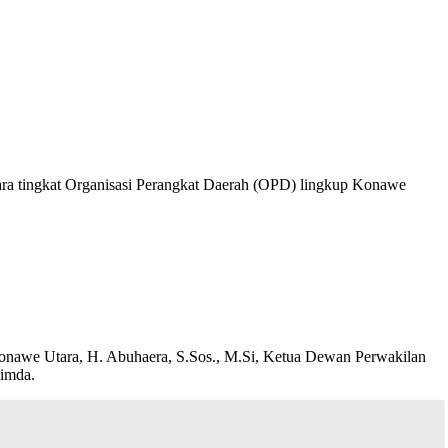
a tingkat Organisasi Perangkat Daerah (OPD) lingkup Konawe
Konawe Utara, H. Abuhaera, S.Sos., M.Si, Ketua Dewan Perwakilan
pimda.