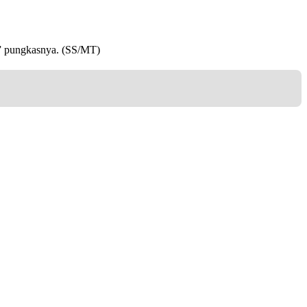
” pungkasnya. (SS/MT)