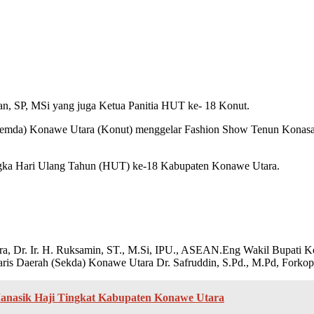
an, SP, MSi yang juga Ketua Panitia HUT ke- 18 Konut.
emda) Konawe Utara (Konut) menggelar Fashion Show Tenun Konasar
angka Hari Ulang Tahun (HUT) ke-18 Kabupaten Konawe Utara.
ra, Dr. Ir. H. Ruksamin, ST., M.Si, IPU., ASEAN.Eng Wakil Bupati 
is Daerah (Sekda) Konawe Utara Dr. Safruddin, S.Pd., M.Pd, Forko
asik Haji Tingkat Kabupaten Konawe Utara