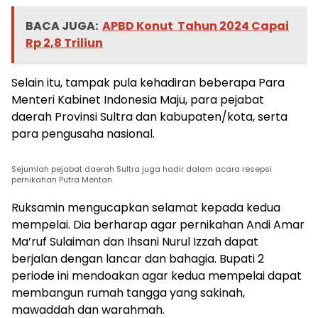
BACA JUGA:
APBD Konut Tahun 2024 Capai
Rp 2,8 Triliun
Selain itu, tampak pula kehadiran beberapa Para
Menteri Kabinet Indonesia Maju, para pejabat
daerah Provinsi Sultra dan kabupaten/kota, serta
para pengusaha nasional.
Sejumlah pejabat daerah Sultra juga hadir dalam acara resepsi
pernikahan Putra Mentan.
Ruksamin mengucapkan selamat kepada kedua
mempelai. Dia berharap agar pernikahan Andi Amar
Ma’ruf Sulaiman dan Ihsani Nurul Izzah dapat
berjalan dengan lancar dan bahagia. Bupati 2
periode ini mendoakan agar kedua mempelai dapat
membangun rumah tangga yang sakinah,
mawaddah dan warahmah.