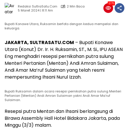
1275
Redaksi SultraSatu.Com
2 Min Baca
5 Maret 2024 | 8:11 Am
Bupati Konawe Utara, Ruksamin berfoto dengan kedua mempelai dan
keluarga.
JAKARTA, SULTRASATU.COM
– Bupati Konawe
Utara (Konut) Dr. Ir. H. Ruksamin, ST., M. Si., IPU ASEAN
Eng menghadiri resepsi pernikahan putra sulung
Menteri Pertanian (Mentan) Andi Amran Sulaiman,
Andi Amar Ma’ruf Sulaiman yang telah resmi
mempersunting Ihsani Nurul Izzah.
Bupati Ruksamin dalam acara resepsi pernikahan putra sulung Menteri
Pertanian (Mentan) Andi Amran Sulaiman yakni Andi Amar Ma’ruf
Sulaiman.
Resepsi putra Mentan dan Ihsani berlangsung di
Birawa Assembly Hall Hotel Bidakara Jakarta, pada
Minggu (3/3) malam.