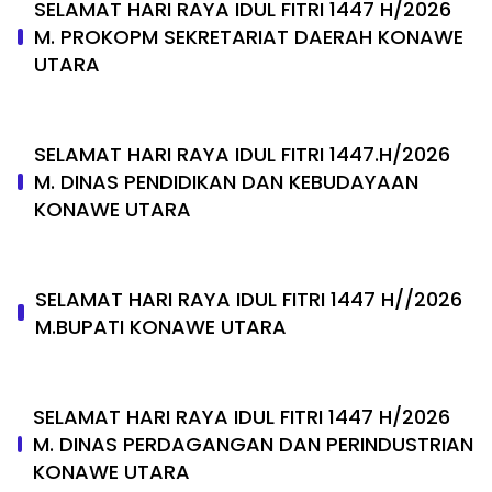
SELAMAT HARI RAYA IDUL FITRI 1447 H/2026
M. PROKOPM SEKRETARIAT DAERAH KONAWE
UTARA
SELAMAT HARI RAYA IDUL FITRI 1447.H/2026
M. DINAS PENDIDIKAN DAN KEBUDAYAAN
KONAWE UTARA
SELAMAT HARI RAYA IDUL FITRI 1447 H//2026
M.BUPATI KONAWE UTARA
SELAMAT HARI RAYA IDUL FITRI 1447 H/2026
M. DINAS PERDAGANGAN DAN PERINDUSTRIAN
KONAWE UTARA