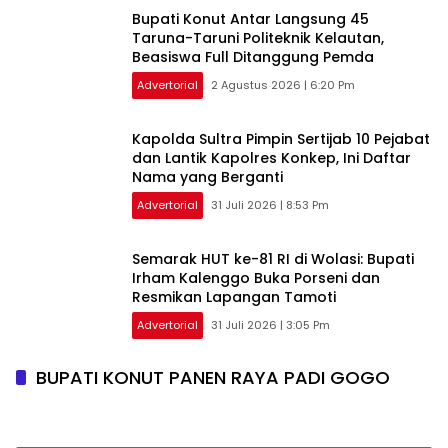
Bupati Konut Antar Langsung 45
Taruna-Taruni Politeknik Kelautan,
Beasiswa Full Ditanggung Pemda
Advertorial
2 Agustus 2026 | 6:20 Pm
‎Kapolda Sultra Pimpin Sertijab 10 Pejabat
dan Lantik Kapolres Konkep, Ini Daftar
Nama yang Berganti
Advertorial
31 Juli 2026 | 8:53 Pm
Semarak HUT ke-81 RI di Wolasi: Bupati
Irham Kalenggo Buka Porseni dan
Resmikan Lapangan Tamoti
Advertorial
31 Juli 2026 | 3:05 Pm
BUPATI KONUT PANEN RAYA PADI GOGO