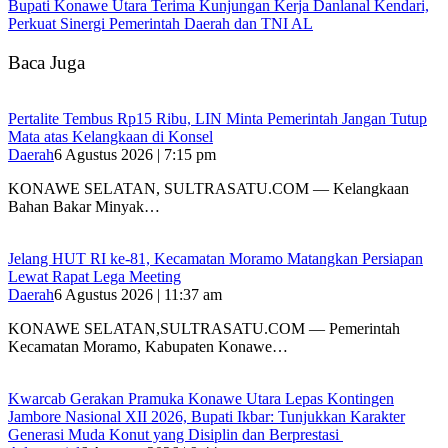
Bupati Konawe Utara Terima Kunjungan Kerja Danlanal Kendari,
Perkuat Sinergi Pemerintah Daerah dan TNI AL
Baca Juga
‎Pertalite Tembus Rp15 Ribu, LIN Minta Pemerintah Jangan Tutup
Mata atas Kelangkaan di Konsel
Daerah
6 Agustus 2026 | 7:15 pm
‎KONAWE SELATAN, SULTRASATU.COM — Kelangkaan
Bahan Bakar Minyak…
‎Jelang HUT RI ke-81, Kecamatan Moramo Matangkan Persiapan
Lewat Rapat Lega Meeting
Daerah
6 Agustus 2026 | 11:37 am
KONAWE SELATAN,SULTRASATU.COM — Pemerintah
Kecamatan Moramo, Kabupaten Konawe…
‎Kwarcab Gerakan Pramuka Konawe Utara Lepas Kontingen
Jambore Nasional XII 2026, Bupati Ikbar: Tunjukkan Karakter
Generasi Muda Konut yang Disiplin dan Berprestasi ‎