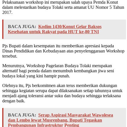
Pelaksanaan workshop ini merupakan salah upaya Pemda Konut
dalam melestarikan budaya Tolaki serta amanat UU Nomor 5 Tahun
2017.
BACA JUGA:
Kodim 1430/Konut Gelar Baksos
Kesehatan untuk Rakyat pada HUT ke-80 TNI
Pjs Bupati dalam kesempatan itu memberikan apresiasi kepada
Dinas Pendidikan dan Kebudayaan atas penyelenggaraan Workshop
tersebut.
Menurutnya, Workshop Pagelaran Budaya Tolaki merupakan
alternatif bagi pemda dalam menumbuh kembangkan jiwa seni
budaya lokal yang kini hampir punah.
Olehnya itu, Pjs berkomitmen akan terus memberikan dukungan
sehingga kegiatan serupa dapat dilaksanakan setiap tahunnya untuk
menjadi ajang toleransi antar suku dan budaya sehingga terlaksana
dengan baik.
BACA JUGA:
Serap Aspirasi Masyarakat Wawolesea
dan Lembo lewat Musrenbang, Bupati Tegaskan
Pembangunan Infrastruktur Penting