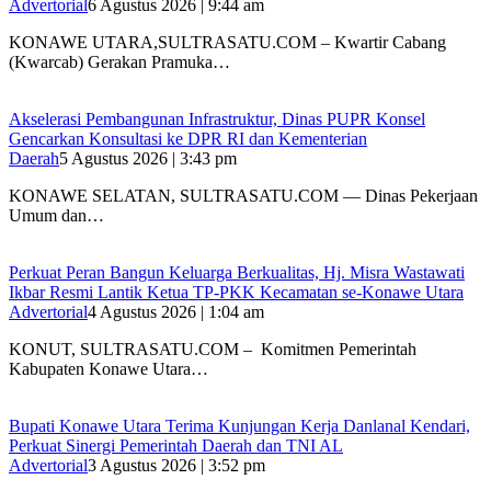
Advertorial
6 Agustus 2026 | 9:44 am
KONAWE UTARA,SULTRASATU.COM – Kwartir Cabang
(Kwarcab) Gerakan Pramuka…
Akselerasi Pembangunan Infrastruktur, Dinas PUPR Konsel
Gencarkan Konsultasi ke DPR RI dan Kementerian
Daerah
5 Agustus 2026 | 3:43 pm
KONAWE SELATAN, SULTRASATU.COM — Dinas Pekerjaan
Umum dan…
‎Perkuat Peran Bangun Keluarga Berkualitas, Hj. Misra Wastawati
Ikbar Resmi Lantik Ketua TP-PKK Kecamatan se-Konawe Utara
Advertorial
4 Agustus 2026 | 1:04 am
‎KONUT, SULTRASATU.COM – Komitmen Pemerintah
Kabupaten Konawe Utara…
Bupati Konawe Utara Terima Kunjungan Kerja Danlanal Kendari,
Perkuat Sinergi Pemerintah Daerah dan TNI AL
Advertorial
3 Agustus 2026 | 3:52 pm