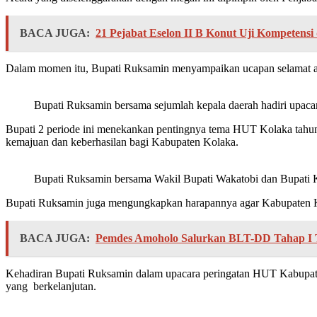
BACA JUGA:
21 Pejabat Eselon II B Konut Uji Kompetens
Dalam momen itu, Bupati Ruksamin menyampaikan ucapan selamat 
Bupati Ruksamin bersama sejumlah kepala daerah hadiri upac
Bupati 2 periode ini menekankan pentingnya tema HUT Kolaka tahu
kemajuan dan keberhasilan bagi Kabupaten Kolaka.
Bupati Ruksamin bersama Wakil Bupati Wakatobi dan Bupati 
Bupati Ruksamin juga mengungkapkan harapannya agar Kabupaten Kol
BACA JUGA:
Pemdes Amoholo Salurkan BLT-DD Tahap I 
Kehadiran Bupati Ruksamin dalam upacara peringatan HUT Kabupate
yang berkelanjutan.