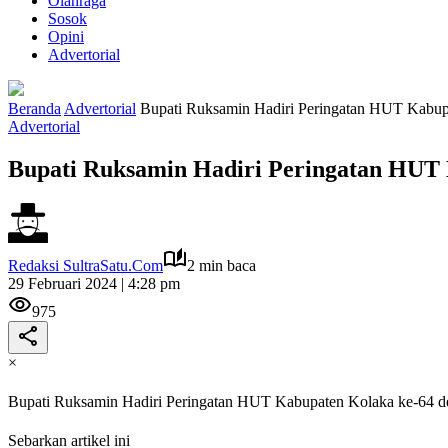
Olahraga
Sosok
Opini
Advertorial
Beranda
Advertorial
Bupati Ruksamin Hadiri Peringatan HUT Kabupa
Advertorial
Bupati Ruksamin Hadiri Peringatan HUT 
Redaksi SultraSatu.Com
2 min baca
29 Februari 2024 | 4:28 pm
975
×
Bupati Ruksamin Hadiri Peringatan HUT Kabupaten Kolaka ke-64 de
Sebarkan artikel ini