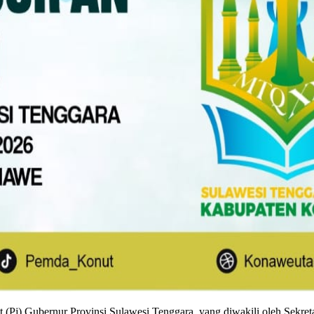
(Pj) Gubernur Provinsi Sulawesi Tenggara, yang diwakili oleh Sekreta