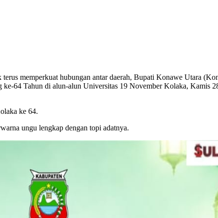
terus memperkuat hubungan antar daerah, Bupati Konawe Utara (Konu
ke-64 Tahun di alun-alun Universitas 19 November Kolaka, Kamis 28
olaka ke 64.
arna ungu lengkap dengan topi adatnya.