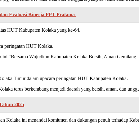
i dan Evaluasi Kinerja PPT Pratama
atas HUT Kabupaten Kolaka yang ke-64.
ara peringatan HUT Kolaka.
n ini “Bersama Wujudkan Kabupaten Kolaka Bersih, Aman Gemilang, 
Kolaka Timur dalam upacara peringatan HUT Kabupaten Kolaka.
aka terus berkembang menjadi daerah yang bersih, aman, dan unggul
Tahun 2025
n Kolaka ini menandai komitmen dan dukungan penuh terhadap Kabupa