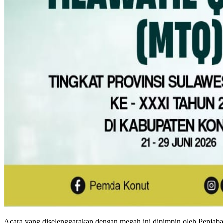
Acara yang diselenggarakan dengan megah ini dipimpin oleh Penjabat 