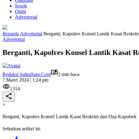
Olahraga
Sosok
Opini
Advertorial
Beranda
Advertorial
Berganti, Kapolres Konsel Lantik Kasat Reskr
Advertorial
Berganti, Kapolres Konsel Lantik Kasat 
Redaksi SultraSatu.Com
2 min baca
7 Maret 2024 | 1:24 pm
1314
×
Berganti, Kapolres Konsel Lantik Kasat Reskrim dan Dua Kapolsek
Sebarkan artikel ini