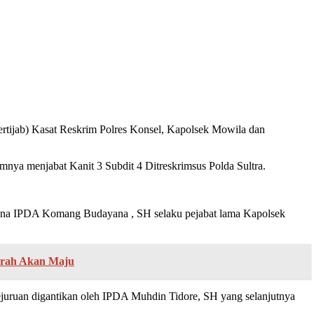
ertijab) Kasat Reskrim Polres Konsel, Kapolsek Mowila dan
ya menjabat Kanit 3 Subdit 4 Ditreskrimsus Polda Sultra.
ana IPDA Komang Budayana , SH selaku pejabat lama Kapolsek
erah Akan Maju
juruan digantikan oleh IPDA Muhdin Tidore, SH yang selanjutnya