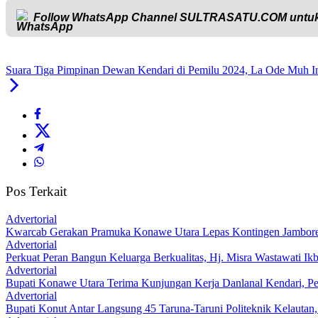
Follow WhatsApp Channel
SULTRASATU.COM
untuk
Suara Tiga Pimpinan Dewan Kendari di Pemilu 2024, La Ode Muh In
Pos Terkait
Advertorial
‎Kwarcab Gerakan Pramuka Konawe Utara Lepas Kontingen Jambore Na
Advertorial
‎Perkuat Peran Bangun Keluarga Berkualitas, Hj. Misra Wastawati
Advertorial
Bupati Konawe Utara Terima Kunjungan Kerja Danlanal Kendari, Pe
Advertorial
Bupati Konut Antar Langsung 45 Taruna-Taruni Politeknik Kelautan