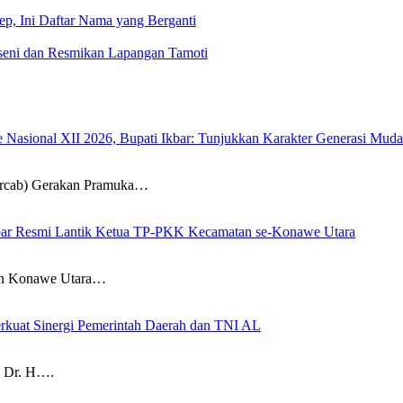
kep, Ini Daftar Nama yang Berganti
seni dan Resmikan Lapangan Tamoti
sional XII 2026, Bupati Ikbar: Tunjukkan Karakter Generasi Muda Ko
ab) Gerakan Pramuka…
 Ikbar Resmi Lantik Ketua TP-PKK Kecamatan se-Konawe Utara
n Konawe Utara…
rkuat Sinergi Pemerintah Daerah dan TNI AL
 Dr. H….