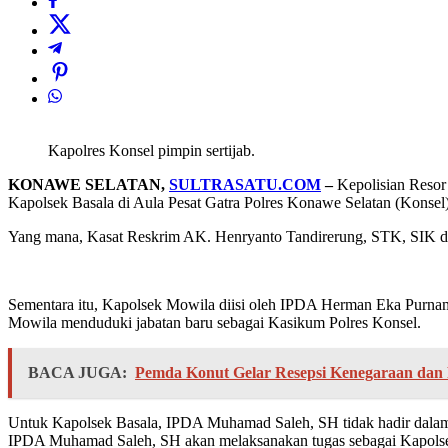
Kapolres Konsel pimpin sertijab.
KONAWE SELATAN,
SULTRASATU.COM
–
Kepolisian Resor 
Kapolsek Basala di Aula Pesat Gatra Polres Konawe Selatan (Konsel)
Yang mana, Kasat Reskrim AK. Henryanto Tandirerung, STK, SIK dig
Sementara itu, Kapolsek Mowila diisi oleh IPDA Herman Eka Purn
Mowila menduduki jabatan baru sebagai Kasikum Polres Konsel.
BACA JUGA:
Pemda Konut Gelar Resepsi Kenegaraan da
Untuk Kapolsek Basala, IPDA Muhamad Saleh, SH tidak hadir dalam 
IPDA Muhamad Saleh, SH akan melaksanakan tugas sebagai Kapolse