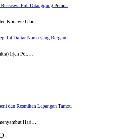
, Beasiswa Full Ditanggung Pemda
en Konawe Utara…
kep, Ini Daftar Nama yang Berganti
a) Irjen Pol….
seni dan Resmikan Lapangan Tamoti
enyambut Hari…
O