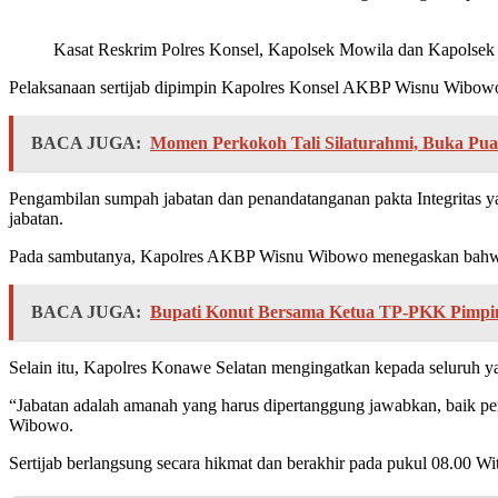
Kasat Reskrim Polres Konsel, Kapolsek Mowila dan Kapolsek 
Pelaksanaan sertijab dipimpin Kapolres Konsel AKBP Wisnu Wibow
BACA JUGA:
Momen Perkokoh Tali Silaturahmi, Buka Pu
Pengambilan sumpah jabatan dan penandatanganan pakta Integritas ya
jabatan.
Pada sambutanya, Kapolres AKBP Wisnu Wibowo menegaskan bahwa muta
BACA JUGA:
Bupati Konut Bersama Ketua TP-PKK Pimpin
Selain itu, Kapolres Konawe Selatan mengingatkan kepada seluruh y
“Jabatan adalah amanah yang harus dipertanggung jawabkan, baik p
Wibowo.
Sertijab berlangsung secara hikmat dan berakhir pada pukul 08.00 Wi