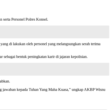
an serta Personel Polres Konsel.
n yang di lakukan oleh personel yang melangsungkan serah terima
ebagai bentuk peningkatan karir di jajaran kepolisian.
wabkan.
nggung jawaban kepada Tuhan Yang Maha Kuasa,” ungkap AKBP Wisnu