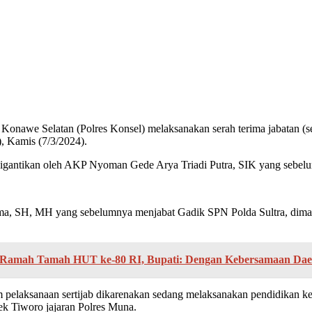
Konawe Selatan (Polres Konsel) melaksanakan serah terima jabatan (s
, Kamis (7/3/2024).
antikan oleh AKP Nyoman Gede Arya Triadi Putra, SIK yang sebelumn
ama, SH, MH yang sebelumnya menjabat Gadik SPN Polda Sultra, dim
n Ramah Tamah HUT ke-80 RI, Bupati: Dengan Kebersamaan Da
pelaksanaan sertijab dikarenakan sedang melaksanakan pendidikan ke
k Tiworo jajaran Polres Muna.