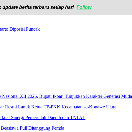
 update berita terbaru setiap hari
Follow
arto Diposisi Puncak
sional XII 2026, Bupati Ikbar: Tunjukkan Karakter Generasi Muda Ko
 Ikbar Resmi Lantik Ketua TP-PKK Kecamatan se-Konawe Utara
rkuat Sinergi Pemerintah Daerah dan TNI AL
, Beasiswa Full Ditanggung Pemda