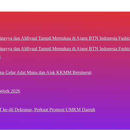
inayya dan Alifiyaul Tampil Memukau di Ajang BTN Indonesia Fash
5
ima Gelar Adat Muna dan Ajak KKMM Bersinergi
 Week 2026
T ke-46 Dekranas, Perkuat Promosi UMKM Daerah