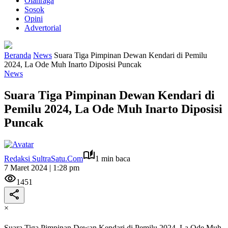
Olahraga
Sosok
Opini
Advertorial
Beranda
News
Suara Tiga Pimpinan Dewan Kendari di Pemilu
2024, La Ode Muh Inarto Diposisi Puncak
News
Suara Tiga Pimpinan Dewan Kendari di
Pemilu 2024, La Ode Muh Inarto Diposisi
Puncak
Redaksi SultraSatu.Com
1 min baca
7 Maret 2024 | 1:28 pm
1451
×
Suara Tiga Pimpinan Dewan Kendari di Pemilu 2024, La Ode Muh