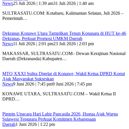
News
25 Juli 2026 | 1:39 am
31 Juli 2026 | 1:40 am
SULTRASATU.COM: Kotabaru, Kalimantan Selatan, Juli 2026 –
Pemerintah…
Dekranas Konawe Utara Tampilkan Tenun Konasara di HUT ke-46
Dekranas, Perkuat Promosi UMKM Daerah
News
11 Juli 2026 | 2:01 pm
23 Juli 2026 | 2:03 pm
MAKASSAR, SULTRASATU.COM– Dewan Kerajinan Nasional
Daerah (Dekranasda) Kabupaten…
MTQ XXXI Sultra Digelar di Konawe, Wakil Ketua DPRD Konut
Ajak Masyarakat Sukseskan
News
9 Juni 2026 | 7:45 pm
9 Juni 2026 | 7:45 pm
KONAWE UTARA, SULTRASATU.COM – Wakil Ketua II
DPRD…
Pimpin Upacara Hari Lahir Pancasila 2026, Hugua Ajak Warga
Sulawesi Tenggara Perkuat Komitmen Kebangsaan
Daerah
1 Juni 2026 | 1:22 pm