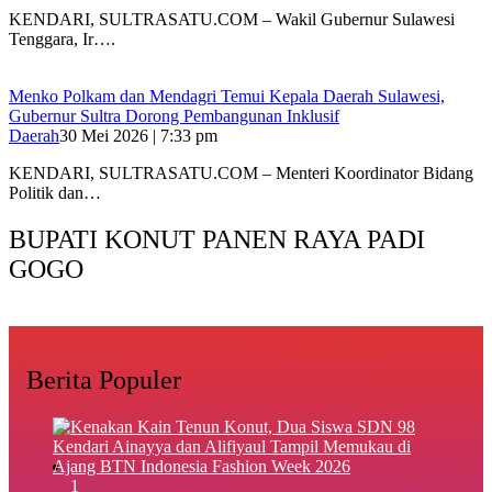
KENDARI, SULTRASATU.COM – Wakil Gubernur Sulawesi
Tenggara, Ir….
Menko Polkam dan Mendagri Temui Kepala Daerah Sulawesi,
Gubernur Sultra Dorong Pembangunan Inklusif
Daerah
30 Mei 2026 | 7:33 pm
KENDARI, SULTRASATU.COM – Menteri Koordinator Bidang
Politik dan…
BUPATI KONUT PANEN RAYA PADI
GOGO
Berita Populer
1