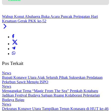
Wabup Konut Abuhaera Buka Acara Puncak Peringatan Hari
Kesatuan Gerak PKK ke-52
Pos Terkait
News
Bupati Konawe Utara Ajak Seluruh Pihak Sukseskan Pendataan
Pekebun Sawit Menuju ISPO
News
Mengangkat Tema “Magic From The Sea” Pemkab Kotabaru
Jadikan Festival Budaya Saijaan Ruang Kolaborasi Pelestarian
Budaya Bajau
News
Dekranas Konawe Utara Tampilkan Tenun Konasara di HUT ke-46