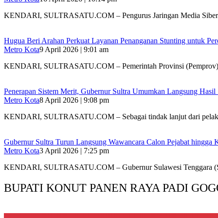
KENDARI, SULTRASATU.COM – Pengurus Jaringan Media Siber
Hugua Beri Arahan Perkuat Layanan Penanganan Stunting untuk Perce
Metro Kota
9 April 2026 | 9:01 am
KENDARI, SULTRASATU.COM – Pemerintah Provinsi (Pemprov) 
Penerapan Sistem Merit, Gubernur Sultra Umumkan Langsung Hasil Se
Metro Kota
8 April 2026 | 9:08 pm
KENDARI, SULTRASATU.COM – Sebagai tindak lanjut dari pela
Gubernur Sultra Turun Langsung Wawancara Calon Pejabat hingga 
Metro Kota
3 April 2026 | 7:25 pm
KENDARI, SULTRASATU.COM – Gubernur Sulawesi Tenggara (S
BUPATI KONUT PANEN RAYA PADI GOG