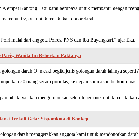
an A empat Kantong. Jadi kami berupaya untuk membantu dengan menge
g memenuhi syarat untuk melakukan donor darah.
 Polri mulai dari anggota Polres, PNS dan Ibu Bayangkari,” ujar Eka.
 Paris, Wanita Ini Beberkan Faktanya
golongan darah O, meski begitu jenis golongan darah lainnya seperti 
gumpulkan 20 orang secara prioritas, ke depan kami akan berkoordinas
epan pihaknya akan mengumpulkan seluruh personel untuk melakukan a
stansi Terkait Gelar Sispamkota di Konkep
longan darah menggerakkan anggota kami untuk mendonorkan darah