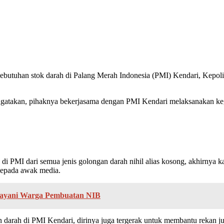
tuhan stok darah di Palang Merah Indonesia (PMI) Kendari, Kepolisi
akan, pihaknya bekerjasama dengan PMI Kendari melaksanakan kegia
di PMI dari semua jenis golongan darah nihil alias kosong, akhirnya k
kepada awak media.
Layani Warga Pembuatan NIB
rah di PMI Kendari, dirinya juga tergerak untuk membantu rekan jur