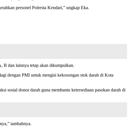
rahkan personel Polresta Kendari,” ungkap Eka.
A, B dan lainnya tetap akan dikumpulkan.
i lagi dengan PMI untuk mengisi kekosongan stok darah di Kota
ksi sosial donor darah guna membantu ketersediaan pasokan darah di
nya,” tambahnya.