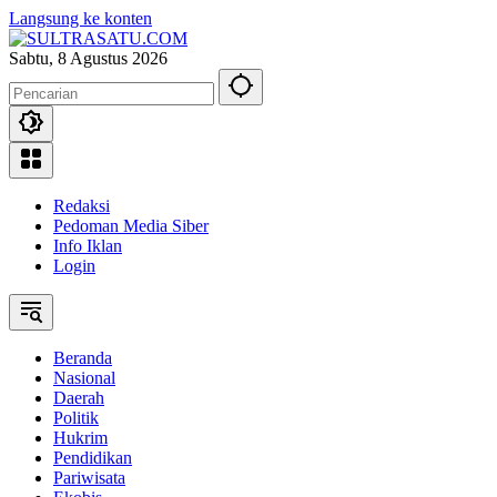
Langsung ke konten
Sabtu, 8 Agustus 2026
Redaksi
Pedoman Media Siber
Info Iklan
Login
Beranda
Nasional
Daerah
Politik
Hukrim
Pendidikan
Pariwisata