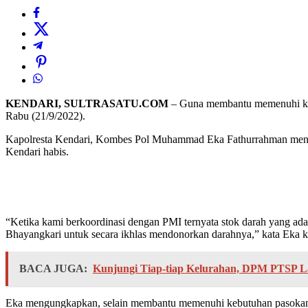
KENDARI, SULTRASATU.COM
– Guna membantu memenuhi kebu
Rabu (21/9/2022).
Kapolresta Kendari, Kombes Pol Muhammad Eka Fathurrahman mengat
Kendari habis.
“Ketika kami berkoordinasi dengan PMI ternyata stok darah yang ada 
Bhayangkari untuk secara ikhlas mendonorkan darahnya,” kata Eka 
BACA JUGA:
Kunjungi Tiap-tiap Kelurahan, DPM PTSP 
Eka mengungkapkan, selain membantu memenuhi kebutuhan pasokan da