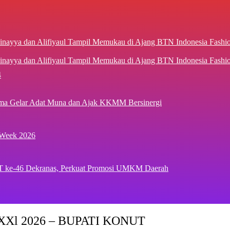
inayya dan Alifiyaul Tampil Memukau di Ajang BTN Indonesia Fash
4
ima Gelar Adat Muna dan Ajak KKMM Bersinergi
 Week 2026
T ke-46 Dekranas, Perkuat Promosi UMKM Daerah
Xl 2026 – BUPATI KONUT