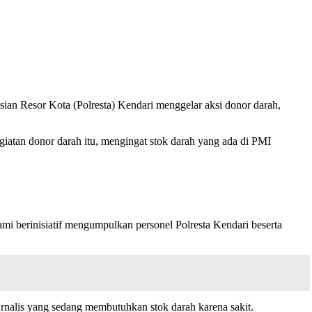
an Resor Kota (Polresta) Kendari menggelar aksi donor darah,
tan donor darah itu, mengingat stok darah yang ada di PMI
ami berinisiatif mengumpulkan personel Polresta Kendari beserta
nalis yang sedang membutuhkan stok darah karena sakit.