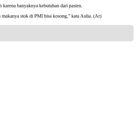
h karena banyaknya kebutuhan dari pasien.
 makanya stok di PMI bisa kosong,” kata Aulia. (Ar)