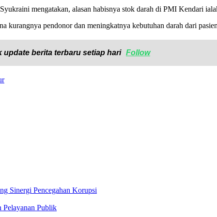
Syukraini mengatakan, alasan habisnya stok darah di PMI Kendari iala
rena kurangnya pendonor dan meningkatnya kebutuhan darah dari pasien
 update berita terbaru setiap hari
Follow
ur
ong Sinergi Pencegahan Korupsi
n Pelayanan Publik