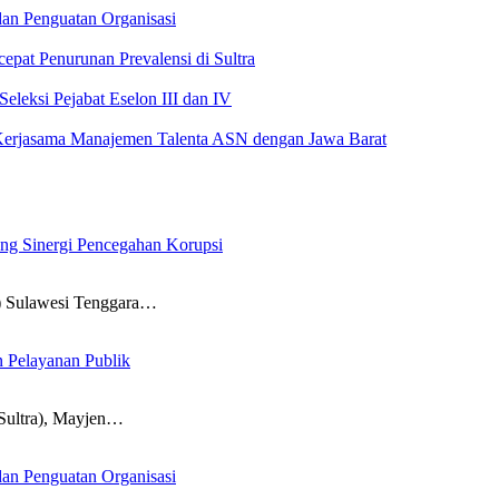
an Penguatan Organisasi
pat Penurunan Prevalensi di Sultra
leksi Pejabat Eselon III dan IV
Kerjasama Manajemen Talenta ASN dengan Jawa Barat
ong Sinergi Pencegahan Korupsi
Sulawesi Tenggara…
n Pelayanan Publik
ultra), Mayjen…
an Penguatan Organisasi