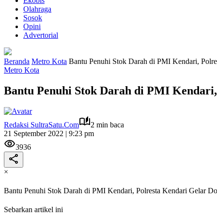
Ekobis
Olahraga
Sosok
Opini
Advertorial
Beranda
Metro Kota
Bantu Penuhi Stok Darah di PMI Kendari, Polr
Metro Kota
Bantu Penuhi Stok Darah di PMI Kendari,
Redaksi SultraSatu.Com
2 min baca
21 September 2022 | 9:23 pm
3936
×
Bantu Penuhi Stok Darah di PMI Kendari, Polresta Kendari Gelar D
Sebarkan artikel ini