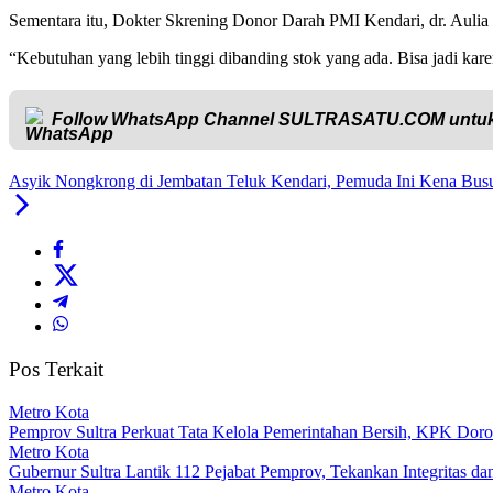
Sementara itu, Dokter Skrening Donor Darah PMI Kendari, dr. Aulia 
“Kebutuhan yang lebih tinggi dibanding stok yang ada. Bisa jadi ka
Follow WhatsApp Channel
SULTRASATU.COM
untuk
Asyik Nongkrong di Jembatan Teluk Kendari, Pemuda Ini Kena Bus
Pos Terkait
Metro Kota
Pemprov Sultra Perkuat Tata Kelola Pemerintahan Bersih, KPK Dor
Metro Kota
Gubernur Sultra Lantik 112 Pejabat Pemprov, Tekankan Integritas da
Metro Kota