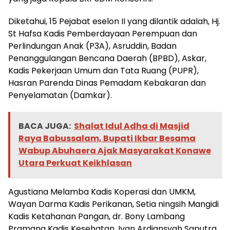
Diketahui, 15 Pejabat eselon II yang dilantik adalah, Hj.
St Hafsa Kadis Pemberdayaan Perempuan dan
Perlindungan Anak (P3A), Asruddin, Badan
Penanggulangan Bencana Daerah (BPBD), Askar,
Kadis Pekerjaan Umum dan Tata Ruang (PUPR),
Hasran Parenda Dinas Pemadam Kebakaran dan
Penyelamatan (Damkar).
BACA JUGA:
Shalat Idul Adha di Masjid
Raya Babussalam, Bupati Ikbar Besama
Wabup Abuhaera Ajak Masyarakat Konawe
Utara Perkuat Keikhlasan
Agustiana Melamba Kadis Koperasi dan UMKM,
Wayan Darma Kadis Perikanan, Setia ningsih Mangidi
Kadis Ketahanan Pangan, dr. Bony Lambang
Pramana Kadis Kesehatan, Ivan Ardiansyah Saputra