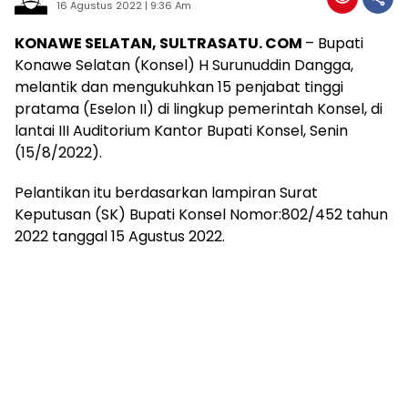
16 Agustus 2022 | 9:36 Am
KONAWE SELATAN, SULTRASATU. COM
– Bupati
Konawe Selatan (Konsel) H Surunuddin Dangga,
melantik dan mengukuhkan 15 penjabat tinggi
pratama (Eselon II) di lingkup pemerintah Konsel, di
lantai III Auditorium Kantor Bupati Konsel, Senin
(15/8/2022).
Pelantikan itu berdasarkan lampiran Surat
Keputusan (SK) Bupati Konsel Nomor:802/452 tahun
2022 tanggal 15 Agustus 2022.