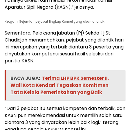
hasilnya dikelurkan melalui rekomendasi Komisi
Aparatur Sipil Negara (KASN),” jelasnya.
Ketgam: Sejumlah pejabat lingkup Konsel yang akan dilantik
Sementara, Pelaksana jabatan (Pj) Sekda Hj St
Chadidjah menambahkan, pejabat yang dilantik hari
ini merupakan yang terbaik diantara 3 peserta yang
dinyatakan kompetensi sesuai hasil selesksi dari
panitia KASN.
BACA JUGA:
Terima LHP BPK Semester II,
Wali Kota Kendari Tegaskan Komitmen
Tata Kelola Pemerintahan yang Baik
“Dari 3 pejabat itu semua kompeten dan terbaik, dan
KASN pun merekomendasi untuk memilih salah satu
diantara 3 yang dinyatakan lebih baik lagi,” terang
yang juga Kepala BKPSDM Konsel ini.