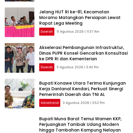
‎Jelang HUT RI ke-81, Kecamatan
Moramo Matangkan Persiapan Lewat
Rapat Lega Meeting
Daerah
6 Agustus 2026 | 11:37 Am
Akselerasi Pembangunan Infrastruktur,
Dinas PUPR Konsel Gencarkan Konsultasi
ke DPR RI dan Kementerian
Daerah
5 Agustus 2026 | 3:43 Pm
Bupati Konawe Utara Terima Kunjungan
Kerja Danlanal Kendari, Perkuat Sinergi
Pemerintah Daerah dan TNI AL
Advertorial
3 Agustus 2026 | 3:52 Pm
‎Bupati Muna Barat Temui Wamen KKP,
Perjuangkan Tambak Udang Modern
hingga Tambahan Kampung Nelayan