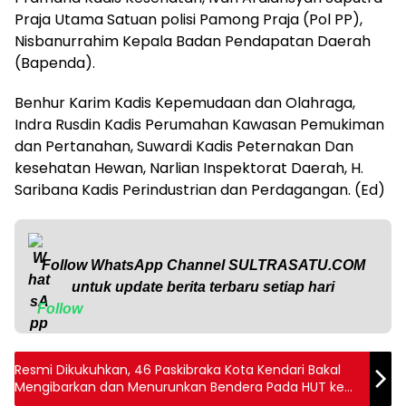
Praja Utama Satuan polisi Pamong Praja (Pol PP),
Nisbanurrahim Kepala Badan Pendapatan Daerah
(Bapenda).
Benhur Karim Kadis Kepemudaan dan Olahraga,
Indra Rusdin Kadis Perumahan Kawasan Pemukiman
dan Pertanahan, Suwardi Kadis Peternakan Dan
kesehatan Hewan, Narlian Inspektorat Daerah, H.
Saribana Kadis Perindustrian dan Perdagangan. (Ed)
Follow WhatsApp Channel
SULTRASATU.COM
untuk update berita terbaru setiap hari
Follow
Resmi Dikukuhkan, 46 Paskibraka Kota Kendari Bakal
Mengibarkan dan Menurunkan Bendera Pada HUT ke
77 Tahun