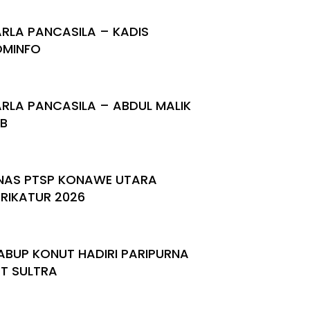
RLA PANCASILA – KADIS
OMINFO
RLA PANCASILA – ABDUL MALIK
BB
NAS PTSP KONAWE UTARA
RIKATUR 2026
BUP KONUT HADIRI PARIPURNA
T SULTRA