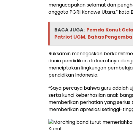
mengucapakan selamat dan penghar
anggota PGRI Konawe Utara,” kata B
BACA JUGA:
Pemda Konut Gelar
Patriot UGM, Bahas Pengemba
Ruksamin menegaskan berkomitme
dunia pendidikan di daerahnya den
menciptakan lingkungan pembelajara
pendidikan Indonesia.
“Saya percaya bahwa guru adalah 
serta kunci keberhasilan anak bangsa
memberikan perhatian yang serius t
memberikan apresiasi setinggi-tingg