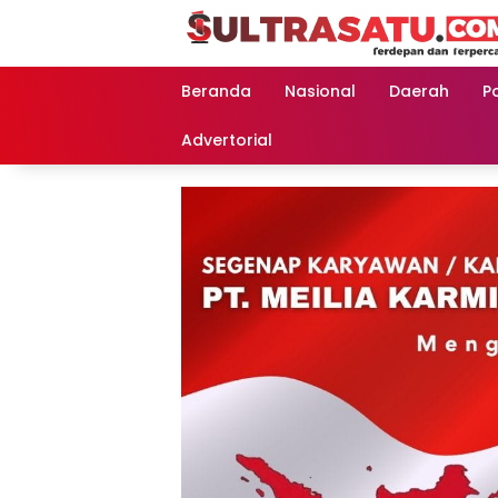
Langsung
ke
konten
Beranda
Nasional
Daerah
Po
Advertorial