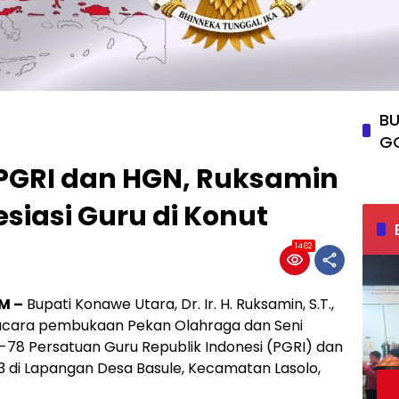
BU
G
 PGRI dan HGN, Ruksamin
esiasi Guru di Konut
1462
M –
Bupati Konawe Utara, Dr. Ir. H. Ruksamin, S.T.,
upacara pembukaan Pekan Olahraga dan Seni
e-78 Persatuan Guru Republik Indonesi (PGRI) dan
3 di Lapangan Desa Basule, Kecamatan Lasolo,