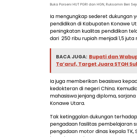
Buka Porseni HUT PGRI dan HGN, Ruksamin Beri Sej
Ia mengungkap sederet dukungan y
pendidikan di Kabupaten Konawe Ut
peningkatan kualitas pendidikan te
dari 250 ribu rupiah menjadi 1,5 juta 
BACA JUGA:
Bupati dan Wabup
Ta’aruf, Target Juara STQH Su
Ia juga memberikan beasiswa kep
kedokteran di negeri China. Kemud
mahasiswa jenjang diploma, sarjan
Konawe Utara.
Tak ketinggalan dukungan terhadap
pengadaan fasilitas pembelajaran s
pengadaan motor dinas kepala TK, 