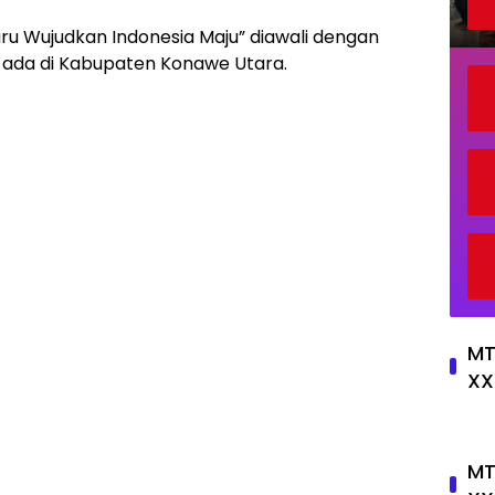
u Wujudkan Indonesia Maju” diawali dengan
 ada di Kabupaten Konawe Utara.
MT
XX
MT