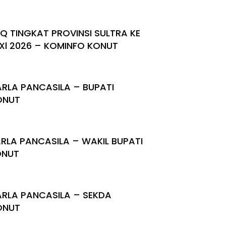
Q TINGKAT PROVINSI SULTRA KE
Xl 2026 – KOMINFO KONUT
RLA PANCASILA – BUPATI
ONUT
RLA PANCASILA – WAKIL BUPATI
ONUT
RLA PANCASILA – SEKDA
ONUT