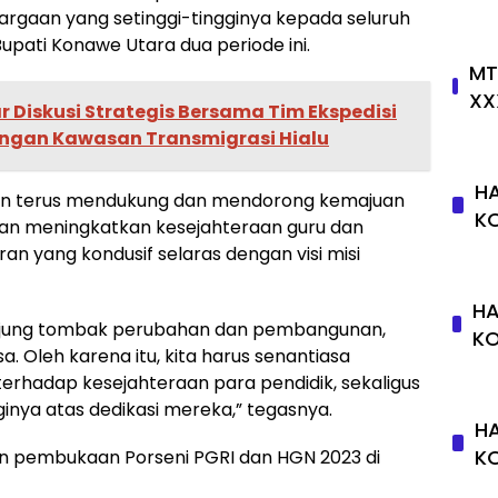
gaan yang setinggi-tingginya kepada seluruh
upati Konawe Utara dua periode ini.
MT
XX
 Diskusi Strategis Bersama Tim Ekspedisi
ngan Kawasan Transmigrasi Hialu
HA
n terus mendukung dan mendorong kemajuan
K
gan meningkatkan kesejahteraan guru dan
n yang kondusif selaras dengan visi misi
HA
ujung tombak perubahan dan pembangunan,
K
. Oleh karena itu, kita harus senantiasa
erhadap kesejahteraan para pendidik, sekaligus
inya atas dedikasi mereka,” tegasnya.
HA
K