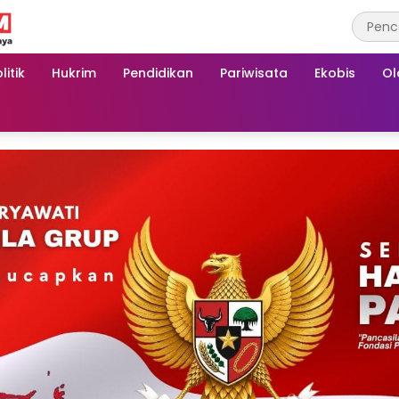
litik
Hukrim
Pendidikan
Pariwisata
Ekobis
Ol