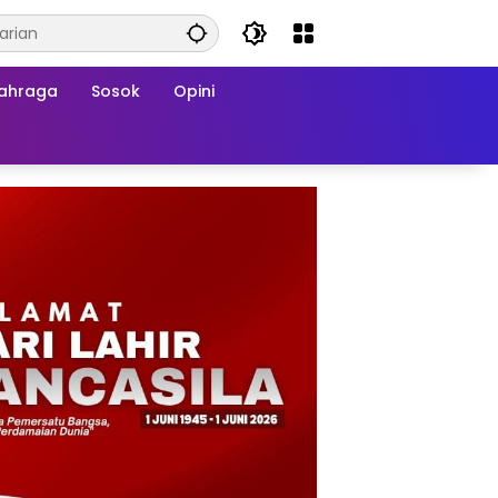
ahraga
Sosok
Opini