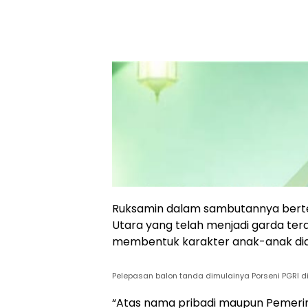
Ruksamin dalam sambutannya bert
Utara yang telah menjadi garda te
membentuk karakter anak-anak didi
Pelepasan balon tanda dimulainya Porseni PGRI d
“Atas nama pribadi maupun Pemeri