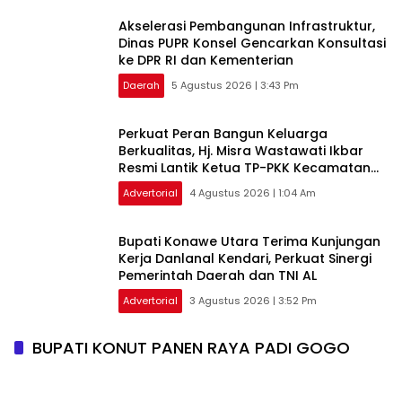
Akselerasi Pembangunan Infrastruktur,
Dinas PUPR Konsel Gencarkan Konsultasi
ke DPR RI dan Kementerian
Daerah
5 Agustus 2026 | 3:43 Pm
‎Perkuat Peran Bangun Keluarga
Berkualitas, Hj. Misra Wastawati Ikbar
Resmi Lantik Ketua TP-PKK Kecamatan
se-Konawe Utara
Advertorial
4 Agustus 2026 | 1:04 Am
Bupati Konawe Utara Terima Kunjungan
Kerja Danlanal Kendari, Perkuat Sinergi
Pemerintah Daerah dan TNI AL
Advertorial
3 Agustus 2026 | 3:52 Pm
BUPATI KONUT PANEN RAYA PADI GOGO