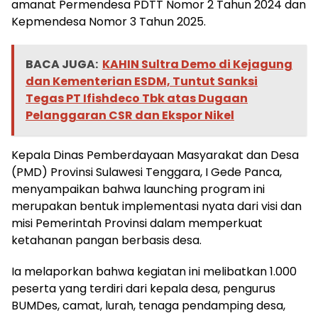
amanat Permendesa PDTT Nomor 2 Tahun 2024 dan
Kepmendesa Nomor 3 Tahun 2025.
BACA JUGA:
KAHIN Sultra Demo di Kejagung
dan Kementerian ESDM, Tuntut Sanksi
Tegas PT Ifishdeco Tbk atas Dugaan
Pelanggaran CSR dan Ekspor Nikel
Kepala Dinas Pemberdayaan Masyarakat dan Desa
(PMD) Provinsi Sulawesi Tenggara, I Gede Panca,
menyampaikan bahwa launching program ini
merupakan bentuk implementasi nyata dari visi dan
misi Pemerintah Provinsi dalam memperkuat
ketahanan pangan berbasis desa.
Ia melaporkan bahwa kegiatan ini melibatkan 1.000
peserta yang terdiri dari kepala desa, pengurus
BUMDes, camat, lurah, tenaga pendamping desa,