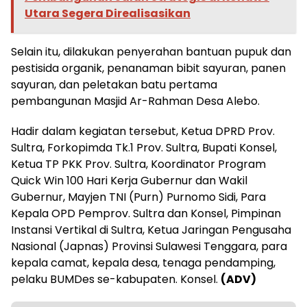
Utara Segera Direalisasikan
Selain itu, dilakukan penyerahan bantuan pupuk dan
pestisida organik, penanaman bibit sayuran, panen
sayuran, dan peletakan batu pertama
pembangunan Masjid Ar-Rahman Desa Alebo.
Hadir dalam kegiatan tersebut, Ketua DPRD Prov.
Sultra, Forkopimda Tk.1 Prov. Sultra, Bupati Konsel,
Ketua TP PKK Prov. Sultra, Koordinator Program
Quick Win 100 Hari Kerja Gubernur dan Wakil
Gubernur, Mayjen TNI (Purn) Purnomo Sidi, Para
Kepala OPD Pemprov. Sultra dan Konsel, Pimpinan
Instansi Vertikal di Sultra, Ketua Jaringan Pengusaha
Nasional (Japnas) Provinsi Sulawesi Tenggara, para
kepala camat, kepala desa, tenaga pendamping,
pelaku BUMDes se-kabupaten. Konsel.
(ADV)