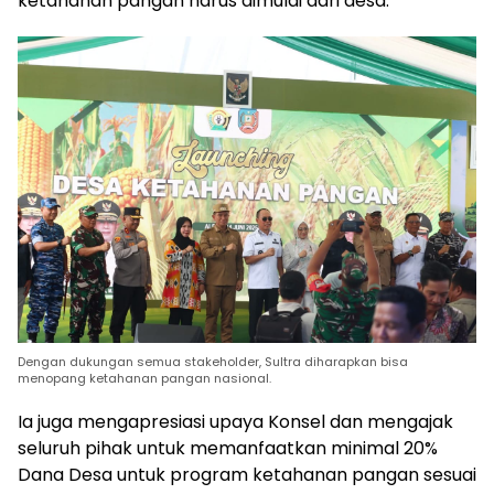
ketahanan pangan harus dimulai dari desa.
Dengan dukungan semua stakeholder, Sultra diharapkan bisa
menopang ketahanan pangan nasional.
Ia juga mengapresiasi upaya Konsel dan mengajak
seluruh pihak untuk memanfaatkan minimal 20%
Dana Desa untuk program ketahanan pangan sesuai