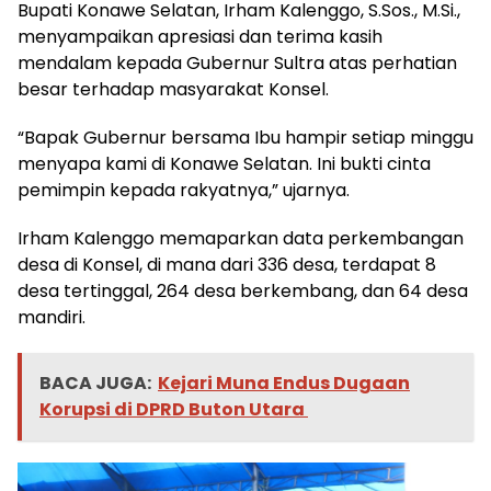
Bupati Konawe Selatan, Irham Kalenggo, S.Sos., M.Si.,
menyampaikan apresiasi dan terima kasih
mendalam kepada Gubernur Sultra atas perhatian
besar terhadap masyarakat Konsel.
“Bapak Gubernur bersama Ibu hampir setiap minggu
menyapa kami di Konawe Selatan. Ini bukti cinta
pemimpin kepada rakyatnya,” ujarnya.
Irham Kalenggo memaparkan data perkembangan
desa di Konsel, di mana dari 336 desa, terdapat 8
desa tertinggal, 264 desa berkembang, dan 64 desa
mandiri.
BACA JUGA:
Kejari Muna Endus Dugaan
Korupsi di DPRD Buton Utara