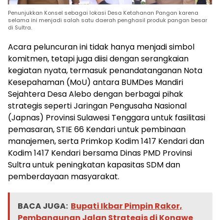
Penunjukkan Konsel sebagai lokasi Desa Ketahanan Pangan karena
selama ini menjadi salah satu daerah penghasil produk pangan besar
di Sultra.
Acara peluncuran ini tidak hanya menjadi simbol
komitmen, tetapi juga diisi dengan serangkaian
kegiatan nyata, termasuk penandatanganan Nota
Kesepahaman (MoU) antara BUMDes Mandiri
Sejahtera Desa Alebo dengan berbagai pihak
strategis seperti Jaringan Pengusaha Nasional
(Japnas) Provinsi Sulawesi Tenggara untuk fasilitasi
pemasaran, STIE 66 Kendari untuk pembinaan
manajemen, serta Primkop Kodim 1417 Kendari dan
Kodim 1417 Kendari bersama Dinas PMD Provinsi
Sultra untuk peningkatan kapasitas SDM dan
pemberdayaan masyarakat.
BACA JUGA:
Bupati Ikbar Pimpin Rakor,
Pembangunan Jalan Strategis di Konawe