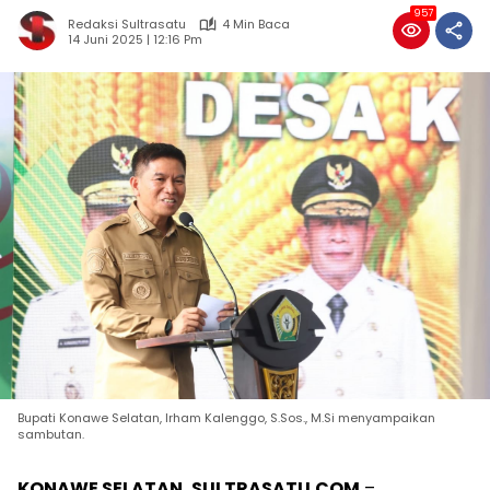
957
Redaksi Sultrasatu
4 Min Baca
14 Juni 2025 | 12:16 Pm
Bupati Konawe Selatan, Irham Kalenggo, S.Sos., M.Si menyampaikan
sambutan.
KONAWE SELATAN, SULTRASATU.COM
–