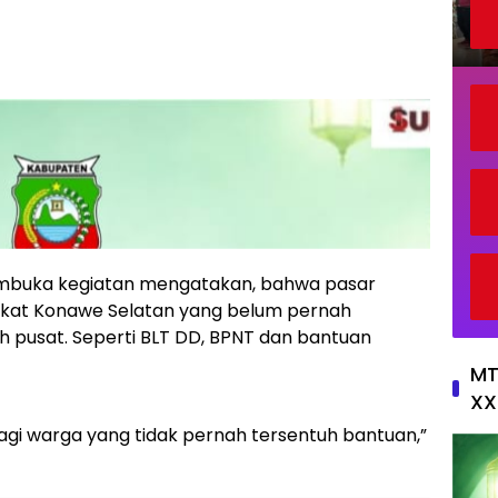
membuka kegiatan mengatakan, bahwa pasar
akat Konawe Selatan yang belum pernah
h pusat. Seperti BLT DD, BPNT dan bantuan
MT
XX
bagi warga yang tidak pernah tersentuh bantuan,”