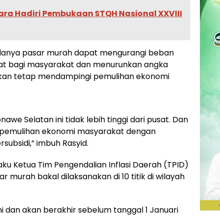
ara Hadiri Pembukaan STQH Nasional XXVIII
adanya pasar murah dapat mengurangi beban
at bagi masyarakat dan menurunkan angka
 akan tetap mendampingi pemulihan ekonomi
awe Selatan ini tidak lebih tinggi dari pusat. Dan
 pemulihan ekonomi masyarakat dengan
ubsidi,” imbuh Rasyid.
laku Ketua Tim Pengendalian Inflasi Daerah (TPID)
 murah bakal dilaksanakan di 10 titik di wilayah
ni dan akan berakhir sebelum tanggal 1 Januari