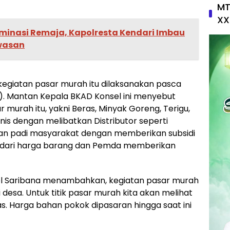
MT
XX
minasi Remaja, Kapolresta Kendari Imbau
wasan
l, kegiatan pasar murah itu dilaksanakan pasca
. Mantan Kepala BKAD Konsel ini menyebut
 murah itu, yakni Beras, Minyak Goreng, Terigu,
anis dengan melibatkan Distributor seperti
gan padi masyarakat dengan memberikan subsidi
n dari harga barang dan Pemda memberikan
sel Saribana menambahkan, kegiatan pasar murah
i desa. Untuk titik pasar murah kita akan melihat
as. Harga bahan pokok dipasaran hingga saat ini