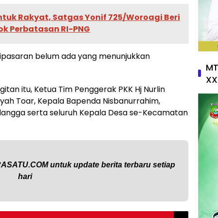
tuk Rakyat, Satgas Yonif 725/Woroagi Beri
ok Perbatasan RI-PNG
dipasaran belum ada yang menunjukkan
MT
XX
gitan itu, Ketua Tim Penggerak PKK Hj Nurlin
rsyah Toar, Kepala Bapenda Nisbanurrahim,
alangga serta seluruh Kepala Desa se-Kecamatan
RASATU.COM
untuk update berita terbaru setiap
hari