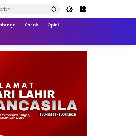
ahraga
Sosok
Opini