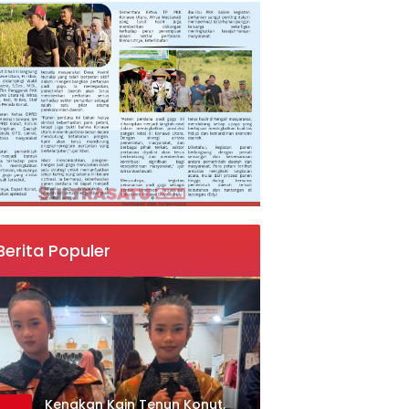
Berita Populer
‎Kenakan Kain Tenun Konut,