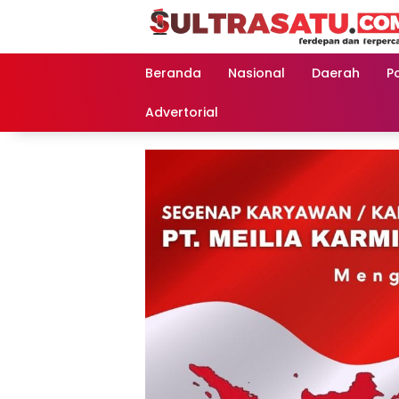
Langsung
ke
konten
Beranda
Nasional
Daerah
Po
Advertorial