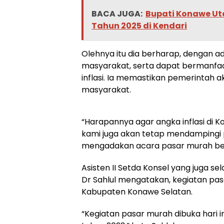
BACA JUGA:
Bupati Konawe Ut
Tahun 2025 di Kendari
Olehnya itu dia berharap, dengan 
masyarakat, serta dapat bermanfa
inflasi. Ia memastikan pemerintah
masyarakat.
“Harapannya agar angka inflasi di Kon
kami juga akan tetap mendampingi
mengadakan acara pasar murah bers
Asisten II Setda Konsel yang juga se
Dr Sahlul mengatakan, kegiatan pasar
Kabupaten Konawe Selatan.
“Kegiatan pasar murah dibuka hari i