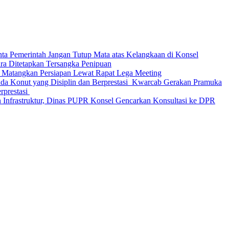
nta Pemerintah Jangan Tutup Mata atas Kelangkaan di Konsel
Ditetapkan Tersangka Penipuan
 Matangkan Persiapan Lewat Rapat Lega Meeting
‎Kwarcab Gerakan Pramuka
restasi ‎
 Infrastruktur, Dinas PUPR Konsel Gencarkan Konsultasi ke DPR