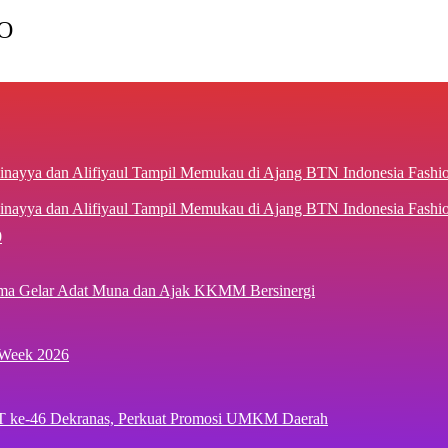
O
inayya dan Alifiyaul Tampil Memukau di Ajang BTN Indonesia Fash
0
ima Gelar Adat Muna dan Ajak KKMM Bersinergi
 Week 2026
T ke-46 Dekranas, Perkuat Promosi UMKM Daerah