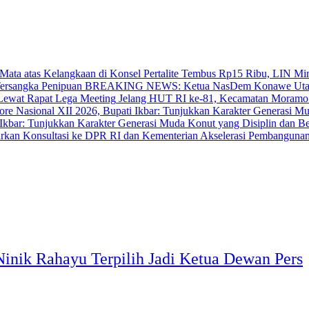
‎Pertalite Tembus Rp15 Ribu, LIN Mi
BREAKING NEWS: Ketua NasDem Konawe Utara 
‎Jelang HUT RI ke-81, Kecamatan Moramo
bar: Tunjukkan Karakter Generasi Muda Konut yang Disiplin dan Berp
Akselerasi Pembangunan
inik Rahayu Terpilih Jadi Ketua Dewan Pers