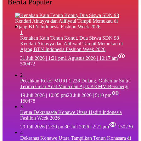
Berita Populer
1
‎Kenakan Kain Tenun Konut, Dua Siswa SDN 98
Kendari Ainayya dan Alifiyaul Tampil Memukau di
Ajang BTN Indonesia Fashion Week 2026
31 Juli 2026 | 1:21 pm
1 Agustus 2026 | 10:17 am
500472
2
Pecahkan Rekor MURI 1.228 Dulang, Gubernur Sultra
Terima Gelar Adat Muna dan Ajak KKMM Bersinergi
19 Juli 2026 | 10:05 pm
20 Juli 2026 | 5:10 pm
150478
3
Ketua Dekranasda Konawe Utara Hadiri Indonesia
Fashion Week 2026
29 Juli 2026 | 2:20 pm
30 Juli 2026 | 2:21 pm
150230
4
Dekranas Konawe Utara Tampilkan Tenun Konasara di