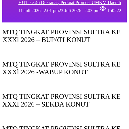
HUT ke-46 Dekranas, Perkuat Promosi UMKM Daerah
11 Juli 2026 | 2:01 pm
23 Juli 2026 | 2:03 pm
150222
MTQ TINGKAT PROVINSI SULTRA KE
XXXl 2026 – BUPATI KONUT
MTQ TINGKAT PROVINSI SULTRA KE
XXXl 2026 -WABUP KONUT
MTQ TINGKAT PROVINSI SULTRA KE
XXXl 2026 – SEKDA KONUT
MTQ TINGKAT PROVINSI SULTRA KE