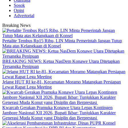
Olahraga
Sosok
Opini
Advertorial
Breaking News
‎Pertalite Tembus Rp15 Ribu, LIN Minta Pemerintah Jangan Tutup
Mata atas Kelangkaan di Konsel
BREAKING NEWS: Ketua NasDem Konawe Utara Ditetapkan
Tersangka Penipuan
‎Jelang HUT RI ke-81, Kecamatan Moramo Matangkan Persiapan
Lewat Rapat Lega Meeting
‎Kwarcab Gerakan Pramuka Konawe Utara Lepas Kontingen
Jambore Nasional XII 2026, Bupati Ikbar: Tunjukkan Karakter
Generasi Muda Konut yang Disiplin dan Berprestasi ‎