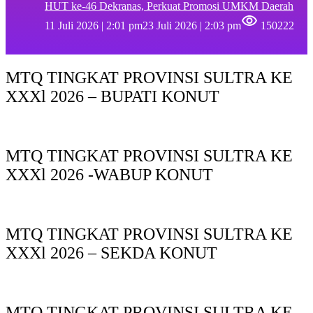
HUT ke-46 Dekranas, Perkuat Promosi UMKM Daerah
11 Juli 2026 | 2:01 pm
23 Juli 2026 | 2:03 pm
150222
MTQ TINGKAT PROVINSI SULTRA KE
XXXl 2026 – BUPATI KONUT
MTQ TINGKAT PROVINSI SULTRA KE
XXXl 2026 -WABUP KONUT
MTQ TINGKAT PROVINSI SULTRA KE
XXXl 2026 – SEKDA KONUT
MTQ TINGKAT PROVINSI SULTRA KE