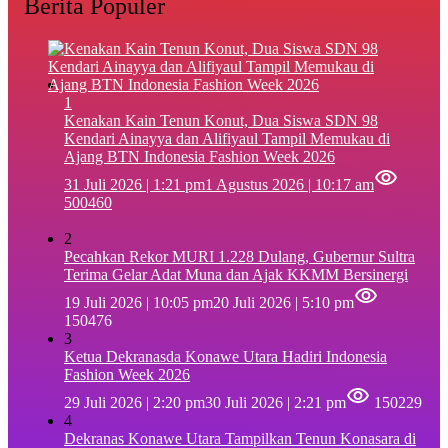
Berita Populer
1
‎Kenakan Kain Tenun Konut, Dua Siswa SDN 98
Kendari Ainayya dan Alifiyaul Tampil Memukau di
Ajang BTN Indonesia Fashion Week 2026
31 Juli 2026 | 1:21 pm
1 Agustus 2026 | 10:17 am
500460
2
Pecahkan Rekor MURI 1.228 Dulang, Gubernur Sultra
Terima Gelar Adat Muna dan Ajak KKMM Bersinergi
19 Juli 2026 | 10:05 pm
20 Juli 2026 | 5:10 pm
150476
3
Ketua Dekranasda Konawe Utara Hadiri Indonesia
Fashion Week 2026
29 Juli 2026 | 2:20 pm
30 Juli 2026 | 2:21 pm
150229
4
Dekranas Konawe Utara Tampilkan Tenun Konasara di