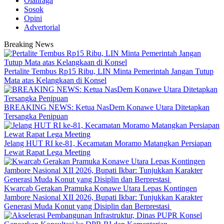
Olahraga
Sosok
Opini
Advertorial
Breaking News
‎Pertalite Tembus Rp15 Ribu, LIN Minta Pemerintah Jangan Tutup
Mata atas Kelangkaan di Konsel
BREAKING NEWS: Ketua NasDem Konawe Utara Ditetapkan
Tersangka Penipuan
‎Jelang HUT RI ke-81, Kecamatan Moramo Matangkan Persiapan
Lewat Rapat Lega Meeting
‎Kwarcab Gerakan Pramuka Konawe Utara Lepas Kontingen
Jambore Nasional XII 2026, Bupati Ikbar: Tunjukkan Karakter
Generasi Muda Konut yang Disiplin dan Berprestasi ‎