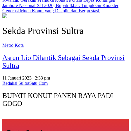
‎Kwarcab Gerakan Pramuka Konawe Utara Lepas Kontingen
Jambore Nasional XII 2026, Bupati Ikbar: Tunjukkan Karakter
Generasi Muda Konut yang Disiplin dan Berprestasi ‎
Sekda Provinsi Sultra
Metro Kota
Asrun Lio Dilantik Sebagai Sekda Provinsi
Sultra
11 Januari 2023 | 2:33 pm
Redaksi SultraSatu.Com
BUPATI KONUT PANEN RAYA PADI
GOGO