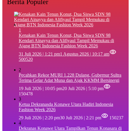
Berita Populer
1
‎Kenakan Kain Tenun Konut, Dua Siswa SDN 98
Kendari Ainayya dan Alifiyaul Tampil Memukau di
Ajang BTN Indonesia Fashion Week 2026
31 Juli 2026 | 1:21 pm
1 Agustus 2026 | 10:17 am
500520
2
Pecahkan Rekor MURI 1.228 Dulang, Gubernur Sultra
Terima Gelar Adat Muna dan Ajak KKMM Bersinergi
19 Juli 2026 | 10:05 pm
20 Juli 2026 | 5:10 pm
150478
3
Ketua Dekranasda Konawe Utara Hadiri Indonesia
Fashion Week 2026
29 Juli 2026 | 2:20 pm
30 Juli 2026 | 2:21 pm
150237
4
Dekranas Konawe Utara Tampilkan Tenun Konasara di