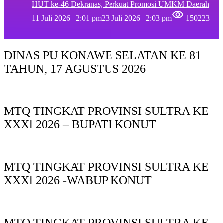
HUT ke-46 Dekranas, Perkuat Promosi UMKM Daerah
11 Juli 2026 | 2:01 pm
23 Juli 2026 | 2:03 pm
150223
DINAS PU KONAWE SELATAN KE 81
TAHUN, 17 AGUSTUS 2026
MTQ TINGKAT PROVINSI SULTRA KE
XXXl 2026 – BUPATI KONUT
MTQ TINGKAT PROVINSI SULTRA KE
XXXl 2026 -WABUP KONUT
MTQ TINGKAT PROVINSI SULTRA KE