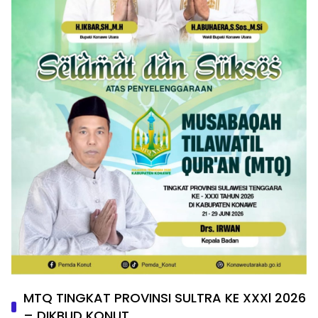
MTQ TINGKAT PROVINSI SULTRA KE XXXl 2026
– DIKBUD KONUT