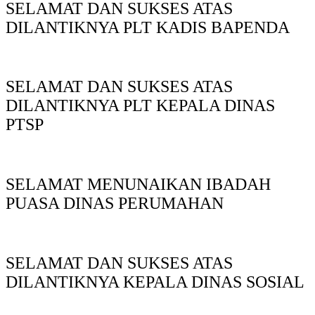
SELAMAT DAN SUKSES ATAS
DILANTIKNYA PLT KADIS BAPENDA
SELAMAT DAN SUKSES ATAS
DILANTIKNYA PLT KEPALA DINAS
PTSP
SELAMAT MENUNAIKAN IBADAH
PUASA DINAS PERUMAHAN
SELAMAT DAN SUKSES ATAS
DILANTIKNYA KEPALA DINAS SOSIAL