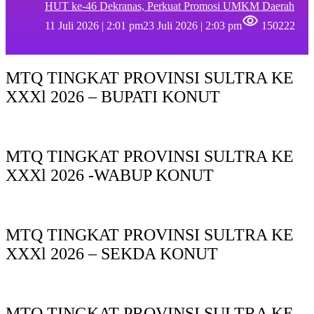
HUT ke-46 Dekranas, Perkuat Promosi UMKM Daerah
11 Juli 2026 | 2:01 pm
23 Juli 2026 | 2:03 pm
150222
MTQ TINGKAT PROVINSI SULTRA KE
XXXl 2026 – BUPATI KONUT
MTQ TINGKAT PROVINSI SULTRA KE
XXXl 2026 -WABUP KONUT
MTQ TINGKAT PROVINSI SULTRA KE
XXXl 2026 – SEKDA KONUT
MTQ TINGKAT PROVINSI SULTRA KE