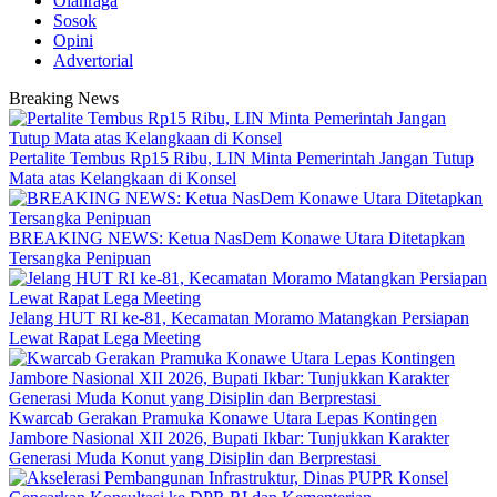
Olahraga
Sosok
Opini
Advertorial
Breaking News
‎Pertalite Tembus Rp15 Ribu, LIN Minta Pemerintah Jangan Tutup
Mata atas Kelangkaan di Konsel
BREAKING NEWS: Ketua NasDem Konawe Utara Ditetapkan
Tersangka Penipuan
‎Jelang HUT RI ke-81, Kecamatan Moramo Matangkan Persiapan
Lewat Rapat Lega Meeting
‎Kwarcab Gerakan Pramuka Konawe Utara Lepas Kontingen
Jambore Nasional XII 2026, Bupati Ikbar: Tunjukkan Karakter
Generasi Muda Konut yang Disiplin dan Berprestasi ‎