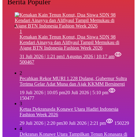
Berita Populer
1
‎Kenakan Kain Tenun Konut, Dua Siswa SDN 98
Kendari Ainayya dan Alifiyaul Tampil Memukau di
Ajang BTN Indonesia Fashion Week 2026
31 Juli 2026 | 1:21 pm
1 Agustus 2026 | 10:17 am
500467
2
Pecahkan Rekor MURI 1.228 Dulang, Gubernur Sultra
Terima Gelar Adat Muna dan Ajak KKMM Bersinergi
19 Juli 2026 | 10:05 pm
20 Juli 2026 | 5:10 pm
150477
3
Ketua Dekranasda Konawe Utara Hadiri Indonesia
Fashion Week 2026
29 Juli 2026 | 2:20 pm
30 Juli 2026 | 2:21 pm
150229
4
Dekranas Konawe Utara Tampilkan Tenun Konasara di