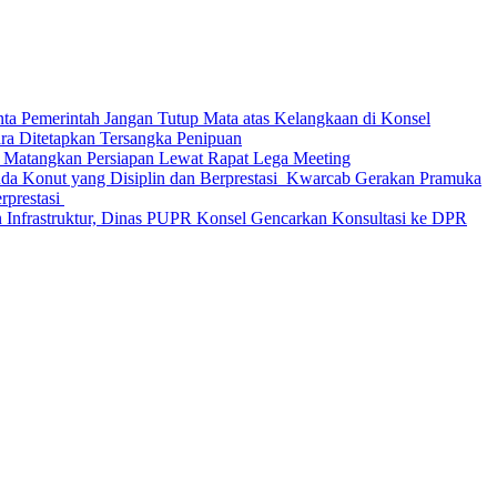
nta Pemerintah Jangan Tutup Mata atas Kelangkaan di Konsel
Ditetapkan Tersangka Penipuan
 Matangkan Persiapan Lewat Rapat Lega Meeting
‎Kwarcab Gerakan Pramuka
restasi ‎
 Infrastruktur, Dinas PUPR Konsel Gencarkan Konsultasi ke DPR