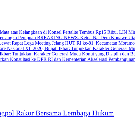
‎Pertalite Tembus Rp15 Ribu, LIN Mi
BREAKING NEWS: Ketua NasDem Konawe Utara 
‎Jelang HUT RI ke-81, Kecamatan Moramo
bar: Tunjukkan Karakter Generasi Muda Konut yang Disiplin dan Berp
Akselerasi Pembangunan
bangpol Rakor Bersama Lembaga Hukum