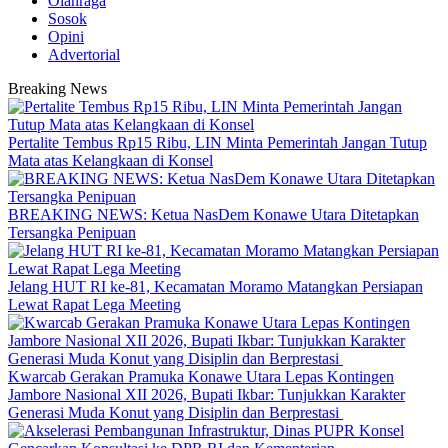
Olahraga
Sosok
Opini
Advertorial
Breaking News
‎Pertalite Tembus Rp15 Ribu, LIN Minta Pemerintah Jangan Tutup
Mata atas Kelangkaan di Konsel
BREAKING NEWS: Ketua NasDem Konawe Utara Ditetapkan
Tersangka Penipuan
‎Jelang HUT RI ke-81, Kecamatan Moramo Matangkan Persiapan
Lewat Rapat Lega Meeting
‎Kwarcab Gerakan Pramuka Konawe Utara Lepas Kontingen
Jambore Nasional XII 2026, Bupati Ikbar: Tunjukkan Karakter
Generasi Muda Konut yang Disiplin dan Berprestasi ‎