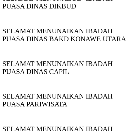
PUASA DINAS DIKBUD
SELAMAT MENUNAIKAN IBADAH
PUASA DINAS BAKD KONAWE UTARA
SELAMAT MENUNAIKAN IBADAH
PUASA DINAS CAPIL
SELAMAT MENUNAIKAN IBADAH
PUASA PARIWISATA
SELAMAT MENUNAIKAN IBADAH