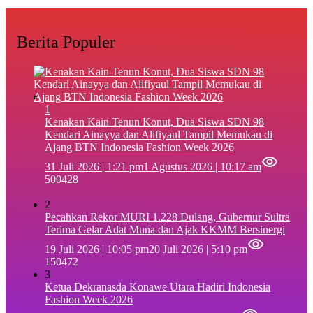
Berita Populer
1
‎Kenakan Kain Tenun Konut, Dua Siswa SDN 98
Kendari Ainayya dan Alifiyaul Tampil Memukau di
Ajang BTN Indonesia Fashion Week 2026
31 Juli 2026 | 1:21 pm
1 Agustus 2026 | 10:17 am
500428
2
Pecahkan Rekor MURI 1.228 Dulang, Gubernur Sultra
Terima Gelar Adat Muna dan Ajak KKMM Bersinergi
19 Juli 2026 | 10:05 pm
20 Juli 2026 | 5:10 pm
150472
3
Ketua Dekranasda Konawe Utara Hadiri Indonesia
Fashion Week 2026