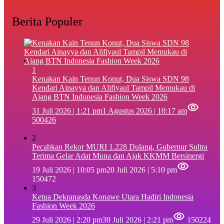
Berita Populer
1
‎Kenakan Kain Tenun Konut, Dua Siswa SDN 98
Kendari Ainayya dan Alifiyaul Tampil Memukau di
Ajang BTN Indonesia Fashion Week 2026
31 Juli 2026 | 1:21 pm
1 Agustus 2026 | 10:17 am
500426
2
Pecahkan Rekor MURI 1.228 Dulang, Gubernur Sultra
Terima Gelar Adat Muna dan Ajak KKMM Bersinergi
19 Juli 2026 | 10:05 pm
20 Juli 2026 | 5:10 pm
150472
3
Ketua Dekranasda Konawe Utara Hadiri Indonesia
Fashion Week 2026
29 Juli 2026 | 2:20 pm
30 Juli 2026 | 2:21 pm
150224