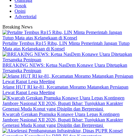
Olahraga
Sosok
Opini
Advertorial
Breaking News
‎Pertalite Tembus Rp15 Ribu, LIN Minta Pemerintah Jangan Tutup
Mata atas Kelangkaan di Konsel
BREAKING NEWS: Ketua NasDem Konawe Utara Ditetapkan
Tersangka Penipuan
‎Jelang HUT RI ke-81, Kecamatan Moramo Matangkan Persiapan
Lewat Rapat Lega Meeting
‎Kwarcab Gerakan Pramuka Konawe Utara Lepas Kontingen
Jambore Nasional XII 2026, Bupati Ikbar: Tunjukkan Karakter
Generasi Muda Konut yang Disiplin dan Berprestasi ‎