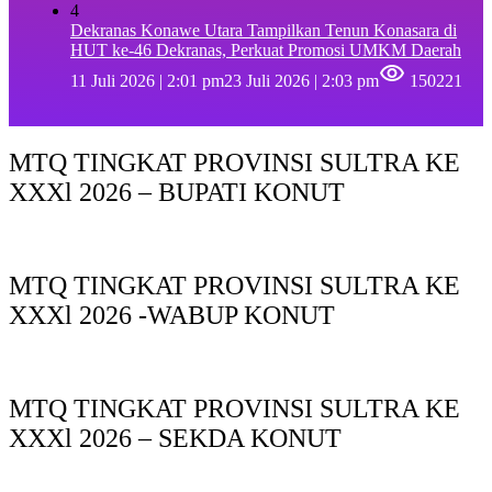
4
Dekranas Konawe Utara Tampilkan Tenun Konasara di
HUT ke-46 Dekranas, Perkuat Promosi UMKM Daerah
11 Juli 2026 | 2:01 pm
23 Juli 2026 | 2:03 pm
150221
MTQ TINGKAT PROVINSI SULTRA KE
XXXl 2026 – BUPATI KONUT
MTQ TINGKAT PROVINSI SULTRA KE
XXXl 2026 -WABUP KONUT
MTQ TINGKAT PROVINSI SULTRA KE
XXXl 2026 – SEKDA KONUT