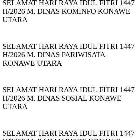
SELAMAT HARI RAYA IDUL FITRI 1447
H/2026 M. DINAS KOMINFO KONAWE
UTARA
SELAMAT HARI RAYA IDUL FITRI 1447
H/2026 M. DINAS PARIWISATA
KONAWE UTARA
SELAMAT HARI RAYA IDUL FITRI 1447
H/2026 M. DINAS SOSIAL KONAWE
UTARA
SELAMAT HARI RAYA IDUL FITRI 1447