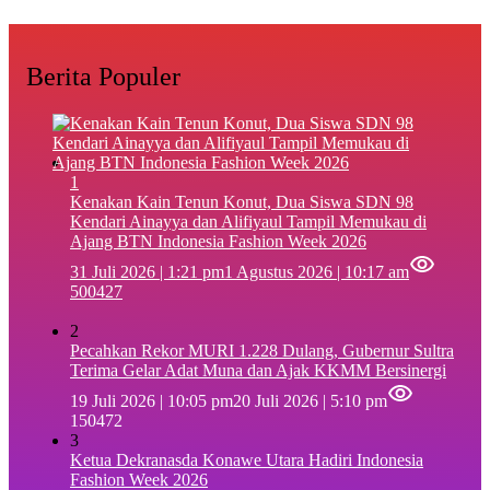
Berita Populer
1
‎Kenakan Kain Tenun Konut, Dua Siswa SDN 98
Kendari Ainayya dan Alifiyaul Tampil Memukau di
Ajang BTN Indonesia Fashion Week 2026
31 Juli 2026 | 1:21 pm
1 Agustus 2026 | 10:17 am
500427
2
Pecahkan Rekor MURI 1.228 Dulang, Gubernur Sultra
Terima Gelar Adat Muna dan Ajak KKMM Bersinergi
19 Juli 2026 | 10:05 pm
20 Juli 2026 | 5:10 pm
150472
3
Ketua Dekranasda Konawe Utara Hadiri Indonesia
Fashion Week 2026