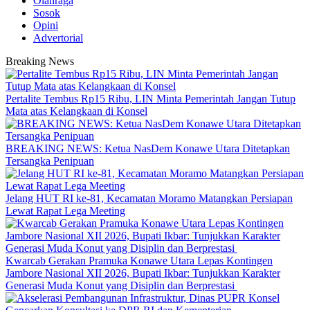
Olahraga
Sosok
Opini
Advertorial
Breaking News
‎Pertalite Tembus Rp15 Ribu, LIN Minta Pemerintah Jangan Tutup
Mata atas Kelangkaan di Konsel
BREAKING NEWS: Ketua NasDem Konawe Utara Ditetapkan
Tersangka Penipuan
‎Jelang HUT RI ke-81, Kecamatan Moramo Matangkan Persiapan
Lewat Rapat Lega Meeting
‎Kwarcab Gerakan Pramuka Konawe Utara Lepas Kontingen
Jambore Nasional XII 2026, Bupati Ikbar: Tunjukkan Karakter
Generasi Muda Konut yang Disiplin dan Berprestasi ‎