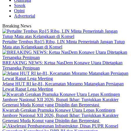
Olahraga
Sosok
Opini
Advertorial
Breaking News
‎Pertalite Tembus Rp15 Ribu, LIN Minta Pemerintah Jangan Tutup
Mata atas Kelangkaan di Konsel
BREAKING NEWS: Ketua NasDem Konawe Utara Ditetapkan
Tersangka Penipuan
‎Jelang HUT RI ke-81, Kecamatan Moramo Matangkan Persiapan
Lewat Rapat Lega Meeting
‎Kwarcab Gerakan Pramuka Konawe Utara Lepas Kontingen
Jambore Nasional XII 2026, Bupati Ikbar: Tunjukkan Karakter
Generasi Muda Konut yang Disiplin dan Berprestasi ‎