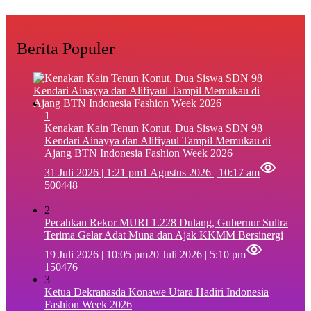
Berita Populer
1
‎Kenakan Kain Tenun Konut, Dua Siswa SDN 98
Kendari Ainayya dan Alifiyaul Tampil Memukau di
Ajang BTN Indonesia Fashion Week 2026
31 Juli 2026 | 1:21 pm
1 Agustus 2026 | 10:17 am
500448
2
Pecahkan Rekor MURI 1.228 Dulang, Gubernur Sultra
Terima Gelar Adat Muna dan Ajak KKMM Bersinergi
19 Juli 2026 | 10:05 pm
20 Juli 2026 | 5:10 pm
150476
3
Ketua Dekranasda Konawe Utara Hadiri Indonesia
Fashion Week 2026