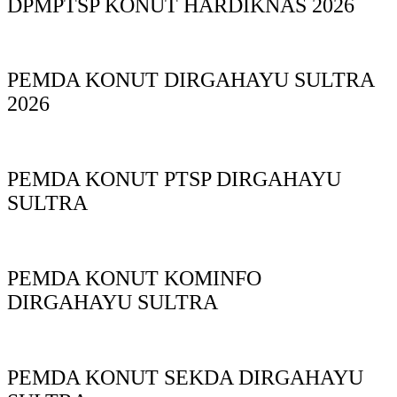
DPMPTSP KONUT HARDIKNAS 2026
PEMDA KONUT DIRGAHAYU SULTRA
2026
PEMDA KONUT PTSP DIRGAHAYU
SULTRA
PEMDA KONUT KOMINFO
DIRGAHAYU SULTRA
PEMDA KONUT SEKDA DIRGAHAYU