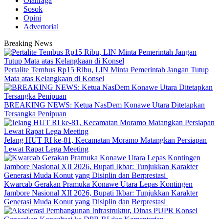
Olahraga
Sosok
Opini
Advertorial
Breaking News
‎Pertalite Tembus Rp15 Ribu, LIN Minta Pemerintah Jangan Tutup
Mata atas Kelangkaan di Konsel
BREAKING NEWS: Ketua NasDem Konawe Utara Ditetapkan
Tersangka Penipuan
‎Jelang HUT RI ke-81, Kecamatan Moramo Matangkan Persiapan
Lewat Rapat Lega Meeting
‎Kwarcab Gerakan Pramuka Konawe Utara Lepas Kontingen
Jambore Nasional XII 2026, Bupati Ikbar: Tunjukkan Karakter
Generasi Muda Konut yang Disiplin dan Berprestasi ‎