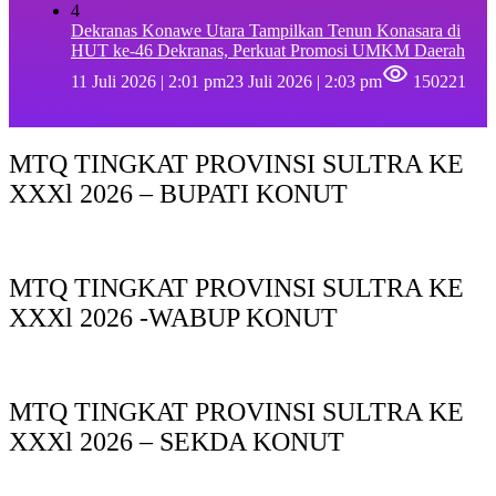
4
Dekranas Konawe Utara Tampilkan Tenun Konasara di
HUT ke-46 Dekranas, Perkuat Promosi UMKM Daerah
11 Juli 2026 | 2:01 pm
23 Juli 2026 | 2:03 pm
150221
MTQ TINGKAT PROVINSI SULTRA KE
XXXl 2026 – BUPATI KONUT
MTQ TINGKAT PROVINSI SULTRA KE
XXXl 2026 -WABUP KONUT
MTQ TINGKAT PROVINSI SULTRA KE
XXXl 2026 – SEKDA KONUT