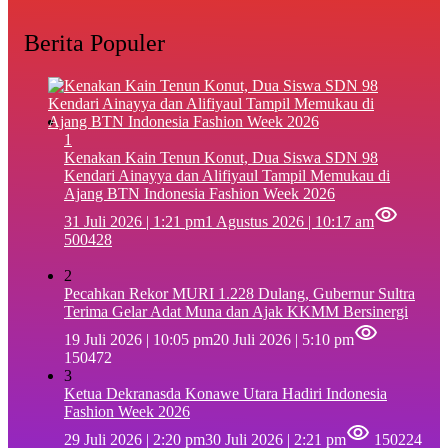
Berita Populer
1
‎Kenakan Kain Tenun Konut, Dua Siswa SDN 98
Kendari Ainayya dan Alifiyaul Tampil Memukau di
Ajang BTN Indonesia Fashion Week 2026
31 Juli 2026 | 1:21 pm
1 Agustus 2026 | 10:17 am
500428
2
Pecahkan Rekor MURI 1.228 Dulang, Gubernur Sultra
Terima Gelar Adat Muna dan Ajak KKMM Bersinergi
19 Juli 2026 | 10:05 pm
20 Juli 2026 | 5:10 pm
150472
3
Ketua Dekranasda Konawe Utara Hadiri Indonesia
Fashion Week 2026
29 Juli 2026 | 2:20 pm
30 Juli 2026 | 2:21 pm
150224