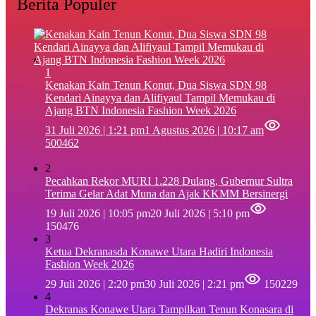
Berita Populer
1
‎Kenakan Kain Tenun Konut, Dua Siswa SDN 98
Kendari Ainayya dan Alifiyaul Tampil Memukau di
Ajang BTN Indonesia Fashion Week 2026
31 Juli 2026 | 1:21 pm
1 Agustus 2026 | 10:17 am
500462
2
Pecahkan Rekor MURI 1.228 Dulang, Gubernur Sultra
Terima Gelar Adat Muna dan Ajak KKMM Bersinergi
19 Juli 2026 | 10:05 pm
20 Juli 2026 | 5:10 pm
150476
3
Ketua Dekranasda Konawe Utara Hadiri Indonesia
Fashion Week 2026
29 Juli 2026 | 2:20 pm
30 Juli 2026 | 2:21 pm
150229
4
Dekranas Konawe Utara Tampilkan Tenun Konasara di