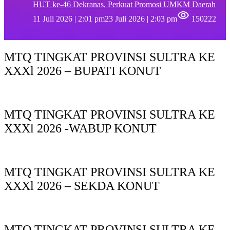
HUT ke-46 Dekranas, Perkuat Promosi UMKM Daerah
11 Juli 2026 | 2:01 pm
23 Juli 2026 | 2:03 pm
150222
MTQ TINGKAT PROVINSI SULTRA KE
XXXl 2026 – BUPATI KONUT
MTQ TINGKAT PROVINSI SULTRA KE
XXXl 2026 -WABUP KONUT
MTQ TINGKAT PROVINSI SULTRA KE
XXXl 2026 – SEKDA KONUT
MTQ TINGKAT PROVINSI SULTRA KE