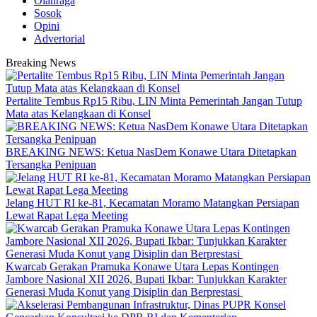
Olahraga
Sosok
Opini
Advertorial
Breaking News
‎Pertalite Tembus Rp15 Ribu, LIN Minta Pemerintah Jangan Tutup
Mata atas Kelangkaan di Konsel
BREAKING NEWS: Ketua NasDem Konawe Utara Ditetapkan
Tersangka Penipuan
‎Jelang HUT RI ke-81, Kecamatan Moramo Matangkan Persiapan
Lewat Rapat Lega Meeting
‎Kwarcab Gerakan Pramuka Konawe Utara Lepas Kontingen
Jambore Nasional XII 2026, Bupati Ikbar: Tunjukkan Karakter
Generasi Muda Konut yang Disiplin dan Berprestasi ‎