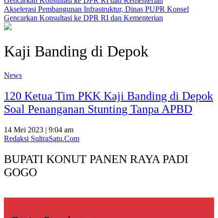
Akselerasi Pembangunan Infrastruktur, Dinas PUPR Konsel
Gencarkan Konsultasi ke DPR RI dan Kementerian
Kaji Banding di Depok
News
120 Ketua Tim PKK Kaji Banding di Depok
Soal Penanganan Stunting Tanpa APBD
14 Mei 2023 | 9:04 am
Redaksi SultraSatu.Com
BUPATI KONUT PANEN RAYA PADI
GOGO