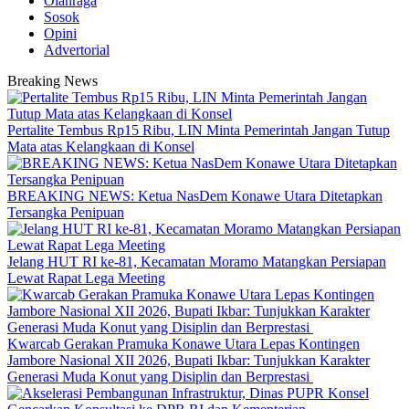
Olahraga
Sosok
Opini
Advertorial
Breaking News
‎Pertalite Tembus Rp15 Ribu, LIN Minta Pemerintah Jangan Tutup
Mata atas Kelangkaan di Konsel
BREAKING NEWS: Ketua NasDem Konawe Utara Ditetapkan
Tersangka Penipuan
‎Jelang HUT RI ke-81, Kecamatan Moramo Matangkan Persiapan
Lewat Rapat Lega Meeting
‎Kwarcab Gerakan Pramuka Konawe Utara Lepas Kontingen
Jambore Nasional XII 2026, Bupati Ikbar: Tunjukkan Karakter
Generasi Muda Konut yang Disiplin dan Berprestasi ‎