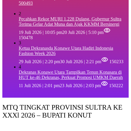
500493
2
Pecahkan Rekor MURI 1.228 Dulang, Gubernur Sultra
Terima Gelar Adat Muna dan Ajak KKMM Bersinergi
19 Juli 2026 | 10:05 pm
20 Juli 2026 | 5:10 pm
150478
3
Ketua Dekranasda Konawe Utara Hadiri Indonesia
Fashion Week 2026
29 Juli 2026 | 2:20 pm
30 Juli 2026 | 2:21 pm
150233
4
Dekranas Konawe Utara Tampilkan Tenun Konasara di
HUT ke-46 Dekranas, Perkuat Promosi UMKM Daerah
11 Juli 2026 | 2:01 pm
23 Juli 2026 | 2:03 pm
150222
MTQ TINGKAT PROVINSI SULTRA KE
XXXl 2026 – BUPATI KONUT