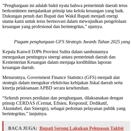
“Penghargaan ini adalah bukti nyata bahwa pemerintah daerah terus
berkomitmen menjalankan prinsip tata kelola keuangan yang baik.
Dukungan penuh dari Bupati dan Wakil Bupati menjadi energi
utama kami untuk terus berinovasi dalam mewujudkan pengelolaan
keuangan yang profesional dan berintegritas,” ujarnya.
Piagam penghargaan GFS Strategis Awards Tahun 2025 yang di
Kepala Kanwil DJPb Provinsi Sultra dalam sambutannya
menegaskan pentingnya sinergi antara pemerintah daerah dan
Kementerian Keuangan dalam menjaga kredibilitas laporan
keuangan daerah.
Menurutnya, Government Finance Statistics (GFS) menjadi alat
strategis dalam mengukur efektivitas kebijakan fiskal daerah serta
kinerja pelaksanaan APBD secara keseluruhan.
“Seluruh proses penilaian dan penghargaan, dilaksanakan dengan
prinsip CERDAS (Cermat, Efisien, Responsif, Dedikatif,
Akuntabel, dan Sinergis), sebagai pedoman pelayanan publik yang
berintegritas,” lanjutnya.
BACA JUGA:
Bupati Sorong Lakukan Pelepasan Takbir