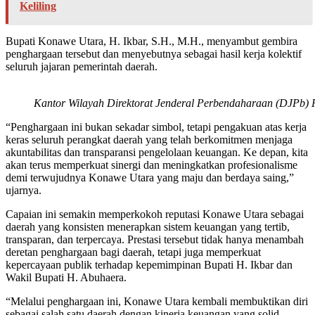
Keliling
Bupati Konawe Utara, H. Ikbar, S.H., M.H., menyambut gembira
penghargaan tersebut dan menyebutnya sebagai hasil kerja kolektif
seluruh jajaran pemerintah daerah.
Kantor Wilayah Direktorat Jenderal Perbendaharaan (DJPb) P
“Penghargaan ini bukan sekadar simbol, tetapi pengakuan atas kerja
keras seluruh perangkat daerah yang telah berkomitmen menjaga
akuntabilitas dan transparansi pengelolaan keuangan. Ke depan, kita
akan terus memperkuat sinergi dan meningkatkan profesionalisme
demi terwujudnya Konawe Utara yang maju dan berdaya saing,”
ujarnya.
Capaian ini semakin memperkokoh reputasi Konawe Utara sebagai
daerah yang konsisten menerapkan sistem keuangan yang tertib,
transparan, dan terpercaya. Prestasi tersebut tidak hanya menambah
deretan penghargaan bagi daerah, tetapi juga memperkuat
kepercayaan publik terhadap kepemimpinan Bupati H. Ikbar dan
Wakil Bupati H. Abuhaera.
“Melalui penghargaan ini, Konawe Utara kembali membuktikan diri
sebagai salah satu daerah dengan kinerja keuangan yang solid,