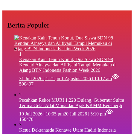
Berita Populer
1
‎Kenakan Kain Tenun Konut, Dua Siswa SDN 98
Kendari Ainayya dan Alifiyaul Tampil Memukau di
Ajang BTN Indonesia Fashion Week 2026
31 Juli 2026 | 1:21 pm
1 Agustus 2026 | 10:17 am
500497
2
Pecahkan Rekor MURI 1.228 Dulang, Gubernur Sultra
Terima Gelar Adat Muna dan Ajak KKMM Bersinergi
19 Juli 2026 | 10:05 pm
20 Juli 2026 | 5:10 pm
150478
3
Ketua Dekranasda Konawe Utara Hadiri Indonesia