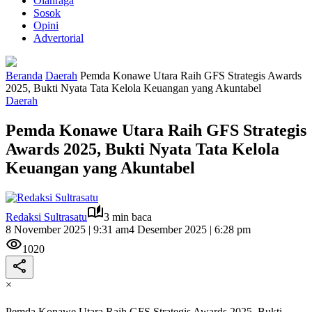
Olahraga
Sosok
Opini
Advertorial
Beranda
Daerah
Pemda Konawe Utara Raih GFS Strategis Awards
2025, Bukti Nyata Tata Kelola Keuangan yang Akuntabel
Daerah
Pemda Konawe Utara Raih GFS Strategis
Awards 2025, Bukti Nyata Tata Kelola
Keuangan yang Akuntabel
Redaksi Sultrasatu
3 min baca
8 November 2025 | 9:31 am
4 Desember 2025 | 6:28 pm
1020
×
Pemda Konawe Utara Raih GFS Strategis Awards 2025, Bukti