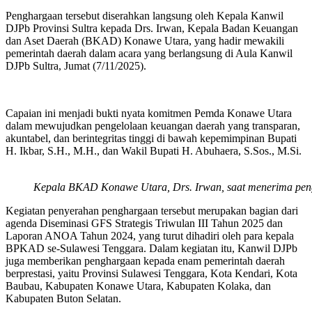
Penghargaan tersebut diserahkan langsung oleh Kepala Kanwil
DJPb Provinsi Sultra kepada Drs. Irwan, Kepala Badan Keuangan
dan Aset Daerah (BKAD) Konawe Utara, yang hadir mewakili
pemerintah daerah dalam acara yang berlangsung di Aula Kanwil
DJPb Sultra, Jumat (7/11/2025).
Capaian ini menjadi bukti nyata komitmen Pemda Konawe Utara
dalam mewujudkan pengelolaan keuangan daerah yang transparan,
akuntabel, dan berintegritas tinggi di bawah kepemimpinan Bupati
H. Ikbar, S.H., M.H., dan Wakil Bupati H. Abuhaera, S.Sos., M.Si.
Kepala BKAD Konawe Utara, Drs. Irwan, saat menerima peng
Kegiatan penyerahan penghargaan tersebut merupakan bagian dari
agenda Diseminasi GFS Strategis Triwulan III Tahun 2025 dan
Laporan ANOA Tahun 2024, yang turut dihadiri oleh para kepala
BPKAD se-Sulawesi Tenggara. Dalam kegiatan itu, Kanwil DJPb
juga memberikan penghargaan kepada enam pemerintah daerah
berprestasi, yaitu Provinsi Sulawesi Tenggara, Kota Kendari, Kota
Baubau, Kabupaten Konawe Utara, Kabupaten Kolaka, dan
Kabupaten Buton Selatan.