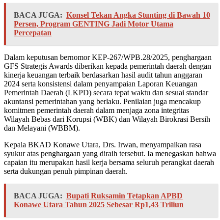
BACA JUGA:
Konsel Tekan Angka Stunting di Bawah 10
Persen, Program GENTING Jadi Motor Utama
Percepatan
Dalam keputusan bernomor KEP-267/WPB.28/2025, penghargaan
GFS Strategis Awards diberikan kepada pemerintah daerah dengan
kinerja keuangan terbaik berdasarkan hasil audit tahun anggaran
2024 serta konsistensi dalam penyampaian Laporan Keuangan
Pemerintah Daerah (LKPD) secara tepat waktu dan sesuai standar
akuntansi pemerintahan yang berlaku. Penilaian juga mencakup
komitmen pemerintah daerah dalam menjaga zona integritas
Wilayah Bebas dari Korupsi (WBK) dan Wilayah Birokrasi Bersih
dan Melayani (WBBM).
Kepala BKAD Konawe Utara, Drs. Irwan, menyampaikan rasa
syukur atas penghargaan yang diraih tersebut. Ia menegaskan bahwa
capaian itu merupakan hasil kerja bersama seluruh perangkat daerah
serta dukungan penuh pimpinan daerah.
BACA JUGA:
Bupati Ruksamin Tetapkan APBD
Konawe Utara Tahun 2025 Sebesar Rp1,43 Triliun