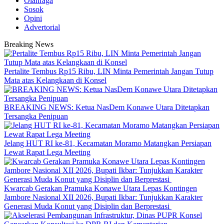
Olahraga
Sosok
Opini
Advertorial
Breaking News
‎Pertalite Tembus Rp15 Ribu, LIN Minta Pemerintah Jangan Tutup
Mata atas Kelangkaan di Konsel
BREAKING NEWS: Ketua NasDem Konawe Utara Ditetapkan
Tersangka Penipuan
‎Jelang HUT RI ke-81, Kecamatan Moramo Matangkan Persiapan
Lewat Rapat Lega Meeting
‎Kwarcab Gerakan Pramuka Konawe Utara Lepas Kontingen
Jambore Nasional XII 2026, Bupati Ikbar: Tunjukkan Karakter
Generasi Muda Konut yang Disiplin dan Berprestasi ‎