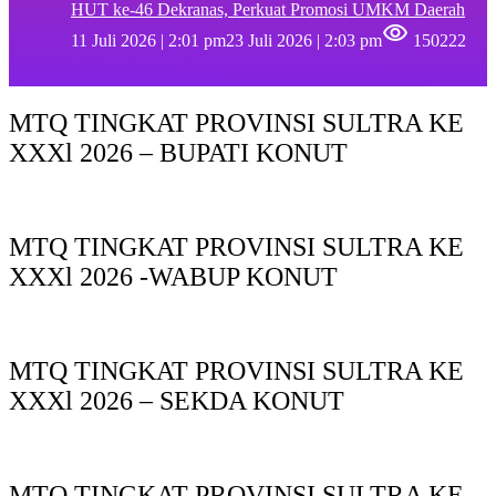
HUT ke-46 Dekranas, Perkuat Promosi UMKM Daerah
11 Juli 2026 | 2:01 pm
23 Juli 2026 | 2:03 pm
150222
MTQ TINGKAT PROVINSI SULTRA KE
XXXl 2026 – BUPATI KONUT
MTQ TINGKAT PROVINSI SULTRA KE
XXXl 2026 -WABUP KONUT
MTQ TINGKAT PROVINSI SULTRA KE
XXXl 2026 – SEKDA KONUT
MTQ TINGKAT PROVINSI SULTRA KE