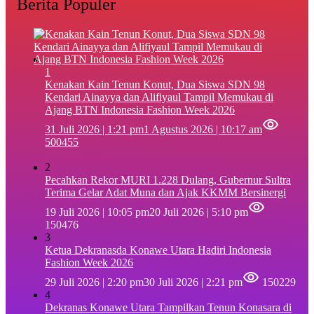
Berita Populer
1
‎Kenakan Kain Tenun Konut, Dua Siswa SDN 98
Kendari Ainayya dan Alifiyaul Tampil Memukau di
Ajang BTN Indonesia Fashion Week 2026
31 Juli 2026 | 1:21 pm
1 Agustus 2026 | 10:17 am
500455
2
Pecahkan Rekor MURI 1.228 Dulang, Gubernur Sultra
Terima Gelar Adat Muna dan Ajak KKMM Bersinergi
19 Juli 2026 | 10:05 pm
20 Juli 2026 | 5:10 pm
150476
3
Ketua Dekranasda Konawe Utara Hadiri Indonesia
Fashion Week 2026
29 Juli 2026 | 2:20 pm
30 Juli 2026 | 2:21 pm
150229
4
Dekranas Konawe Utara Tampilkan Tenun Konasara di