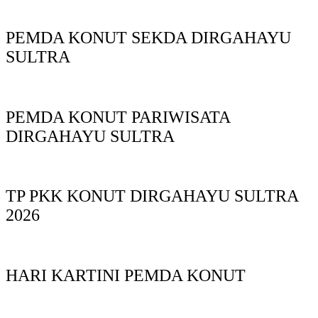
PEMDA KONUT SEKDA DIRGAHAYU
SULTRA
PEMDA KONUT PARIWISATA
DIRGAHAYU SULTRA
TP PKK KONUT DIRGAHAYU SULTRA
2026
HARI KARTINI PEMDA KONUT