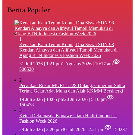
Berita Populer
1
‎Kenakan Kain Tenun Konut, Dua Siswa SDN 98
Kendari Ainayya dan Alifiyaul Tampil Memukau di
Ajang BTN Indonesia Fashion Week 2026
31 Juli 2026 | 1:21 pm
1 Agustus 2026 | 10:17 am
500520
2
Pecahkan Rekor MURI 1.228 Dulang, Gubernur Sultra
Terima Gelar Adat Muna dan Ajak KKMM Bersinergi
19 Juli 2026 | 10:05 pm
20 Juli 2026 | 5:10 pm
150478
3
Ketua Dekranasda Konawe Utara Hadiri Indonesia
Fashion Week 2026
29 Juli 2026 | 2:20 pm
30 Juli 2026 | 2:21 pm
150237
4