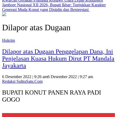
‎Kwarcab Gerakan Pramuka Konawe Utara Lepas Kontingen
Jambore Nasional XII 2026, Bupati Ikbar: Tunjukkan Karakter
Generasi Muda Konut yang Disiplin dan Berprestasi ‎
Dilapor atas Dugaan
Hukrim
Dilapor atas Dugaan Penggelapan Dana, Ini
Penjelasan Kuasa Hukum Dirut PT Mandala
Jayakarta
6 Desember 2022 | 9:26 am
6 Desember 2022 | 9:27 am
Redaksi SultraSatu.Com
BUPATI KONUT PANEN RAYA PADI
GOGO