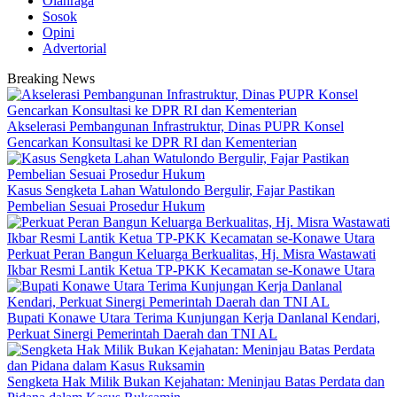
Olahraga
Sosok
Opini
Advertorial
Breaking News
Akselerasi Pembangunan Infrastruktur, Dinas PUPR Konsel
Gencarkan Konsultasi ke DPR RI dan Kementerian
‎Kasus Sengketa Lahan Watulondo Bergulir, Fajar Pastikan
Pembelian Sesuai Prosedur Hukum
‎Perkuat Peran Bangun Keluarga Berkualitas, Hj. Misra Wastawati
Ikbar Resmi Lantik Ketua TP-PKK Kecamatan se-Konawe Utara
Bupati Konawe Utara Terima Kunjungan Kerja Danlanal Kendari,
Perkuat Sinergi Pemerintah Daerah dan TNI AL
‎Sengketa Hak Milik Bukan Kejahatan: Meninjau Batas Perdata dan