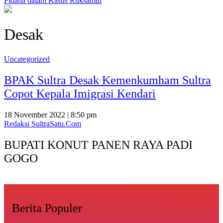
Pidana dalam Kasus Ruksamin
Desak
Uncategorized
BPAK Sultra Desak Kemenkumham Sultra
Copot Kepala Imigrasi Kendari
18 November 2022 | 8:50 pm
Redaksi SultraSatu.Com
BUPATI KONUT PANEN RAYA PADI
GOGO
Berita Populer