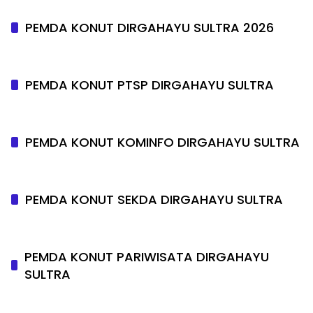
PEMDA KONUT DIRGAHAYU SULTRA 2026
PEMDA KONUT PTSP DIRGAHAYU SULTRA
PEMDA KONUT KOMINFO DIRGAHAYU SULTRA
PEMDA KONUT SEKDA DIRGAHAYU SULTRA
PEMDA KONUT PARIWISATA DIRGAHAYU
SULTRA