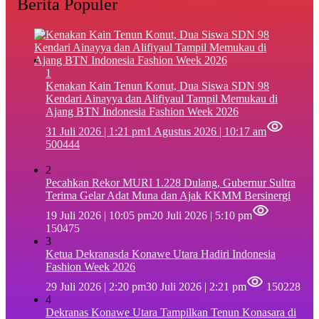
Berita Populer
1
‎Kenakan Kain Tenun Konut, Dua Siswa SDN 98
Kendari Ainayya dan Alifiyaul Tampil Memukau di
Ajang BTN Indonesia Fashion Week 2026
31 Juli 2026 | 1:21 pm
1 Agustus 2026 | 10:17 am
500444
2
Pecahkan Rekor MURI 1.228 Dulang, Gubernur Sultra
Terima Gelar Adat Muna dan Ajak KKMM Bersinergi
19 Juli 2026 | 10:05 pm
20 Juli 2026 | 5:10 pm
150475
3
Ketua Dekranasda Konawe Utara Hadiri Indonesia
Fashion Week 2026
29 Juli 2026 | 2:20 pm
30 Juli 2026 | 2:21 pm
150228
4
Dekranas Konawe Utara Tampilkan Tenun Konasara di