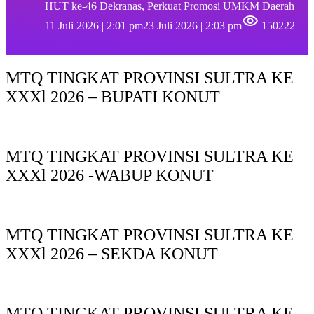
HUT ke-46 Dekranas, Perkuat Promosi UMKM Daerah
11 Juli 2026 | 2:01 pm
23 Juli 2026 | 2:03 pm
150222
MTQ TINGKAT PROVINSI SULTRA KE
XXXl 2026 – BUPATI KONUT
MTQ TINGKAT PROVINSI SULTRA KE
XXXl 2026 -WABUP KONUT
MTQ TINGKAT PROVINSI SULTRA KE
XXXl 2026 – SEKDA KONUT
MTQ TINGKAT PROVINSI SULTRA KE