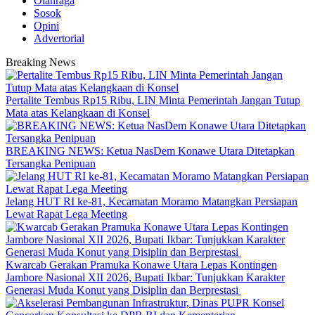
Olahraga
Sosok
Opini
Advertorial
Breaking News
‎Pertalite Tembus Rp15 Ribu, LIN Minta Pemerintah Jangan Tutup
Mata atas Kelangkaan di Konsel
BREAKING NEWS: Ketua NasDem Konawe Utara Ditetapkan
Tersangka Penipuan
‎Jelang HUT RI ke-81, Kecamatan Moramo Matangkan Persiapan
Lewat Rapat Lega Meeting
‎Kwarcab Gerakan Pramuka Konawe Utara Lepas Kontingen
Jambore Nasional XII 2026, Bupati Ikbar: Tunjukkan Karakter
Generasi Muda Konut yang Disiplin dan Berprestasi ‎