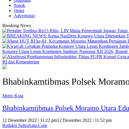
Olahraga
Sosok
Opini
Advertorial
Breaking News
Konawe Utara Lepas Kontingen Jambore Nasional XII 2026, Bupati Ik
RI dan Kementerian
Bhabinkamtibmas Polsek Moramo
Metro Kota
Bhabinkamtibmas Polsek Moramo Utara Edu
12 Desember 2022 | 11:22 pm
12 Desember 2022 | 11:52 pm
Redaksi SultraSatu.Com