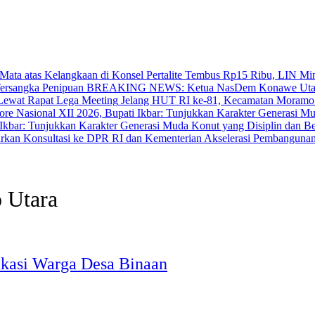
‎Pertalite Tembus Rp15 Ribu, LIN Mi
BREAKING NEWS: Ketua NasDem Konawe Utara 
‎Jelang HUT RI ke-81, Kecamatan Moramo
bar: Tunjukkan Karakter Generasi Muda Konut yang Disiplin dan Berp
Akselerasi Pembangunan
 Utara
kasi Warga Desa Binaan