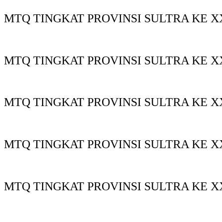
MTQ TINGKAT PROVINSI SULTRA KE XX
MTQ TINGKAT PROVINSI SULTRA KE XX
MTQ TINGKAT PROVINSI SULTRA KE X
MTQ TINGKAT PROVINSI SULTRA KE X
MTQ TINGKAT PROVINSI SULTRA KE X