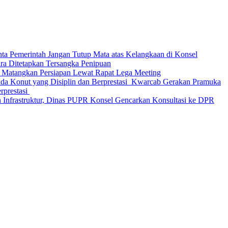
nta Pemerintah Jangan Tutup Mata atas Kelangkaan di Konsel
Ditetapkan Tersangka Penipuan
 Matangkan Persiapan Lewat Rapat Lega Meeting
‎Kwarcab Gerakan Pramuka
restasi ‎
 Infrastruktur, Dinas PUPR Konsel Gencarkan Konsultasi ke DPR