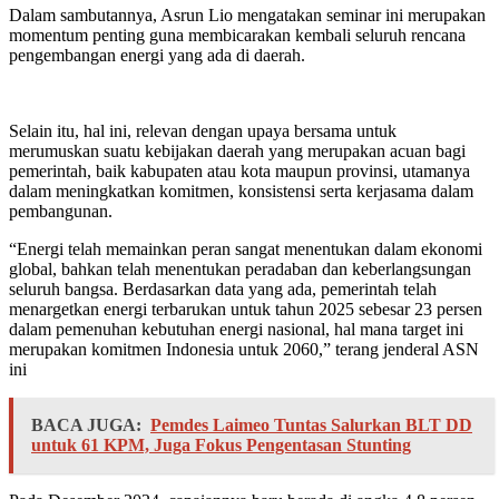
Dalam sambutannya, Asrun Lio mengatakan seminar ini merupakan
momentum penting guna membicarakan kembali seluruh rencana
pengembangan energi yang ada di daerah.
Selain itu, hal ini, relevan dengan upaya bersama untuk
merumuskan suatu kebijakan daerah yang merupakan acuan bagi
pemerintah, baik kabupaten atau kota maupun provinsi, utamanya
dalam meningkatkan komitmen, konsistensi serta kerjasama dalam
pembangunan.
“Energi telah memainkan peran sangat menentukan dalam ekonomi
global, bahkan telah menentukan peradaban dan keberlangsungan
seluruh bangsa. Berdasarkan data yang ada, pemerintah telah
menargetkan energi terbarukan untuk tahun 2025 sebesar 23 persen
dalam pemenuhan kebutuhan energi nasional, hal mana target ini
merupakan komitmen Indonesia untuk 2060,” terang jenderal ASN
ini
BACA JUGA:
Pemdes Laimeo Tuntas Salurkan BLT DD
untuk 61 KPM, Juga Fokus Pengentasan Stunting