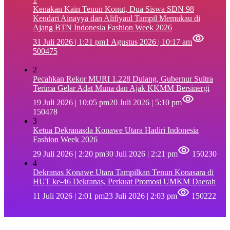
‎Kenakan Kain Tenun Konut, Dua Siswa SDN 98
Kendari Ainayya dan Alifiyaul Tampil Memukau di
Ajang BTN Indonesia Fashion Week 2026
31 Juli 2026 | 1:21 pm
1 Agustus 2026 | 10:17 am
500475
2
Pecahkan Rekor MURI 1.228 Dulang, Gubernur Sultra
Terima Gelar Adat Muna dan Ajak KKMM Bersinergi
19 Juli 2026 | 10:05 pm
20 Juli 2026 | 5:10 pm
150478
3
Ketua Dekranasda Konawe Utara Hadiri Indonesia
Fashion Week 2026
29 Juli 2026 | 2:20 pm
30 Juli 2026 | 2:21 pm
150230
4
Dekranas Konawe Utara Tampilkan Tenun Konasara di
HUT ke-46 Dekranas, Perkuat Promosi UMKM Daerah
11 Juli 2026 | 2:01 pm
23 Juli 2026 | 2:03 pm
150222