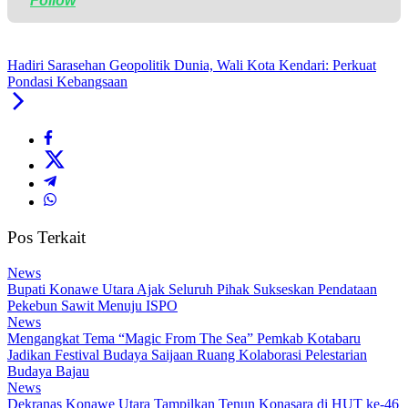
Follow
Hadiri Sarasehan Geopolitik Dunia, Wali Kota Kendari: Perkuat
Pondasi Kebangsaan
Pos Terkait
News
Bupati Konawe Utara Ajak Seluruh Pihak Sukseskan Pendataan
Pekebun Sawit Menuju ISPO
News
Mengangkat Tema “Magic From The Sea” Pemkab Kotabaru
Jadikan Festival Budaya Saijaan Ruang Kolaborasi Pelestarian
Budaya Bajau
News
Dekranas Konawe Utara Tampilkan Tenun Konasara di HUT ke-46