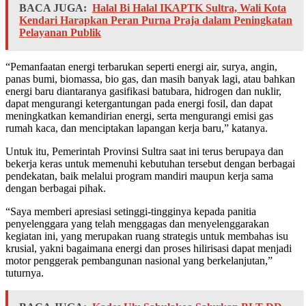
BACA JUGA:
Halal Bi Halal IKAPTK Sultra, Wali Kota
Kendari Harapkan Peran Purna Praja dalam Peningkatan
Pelayanan Publik
“Pemanfaatan energi terbarukan seperti energi air, surya, angin,
panas bumi, biomassa, bio gas, dan masih banyak lagi, atau bahkan
energi baru diantaranya gasifikasi batubara, hidrogen dan nuklir,
dapat mengurangi ketergantungan pada energi fosil, dan dapat
meningkatkan kemandirian energi, serta mengurangi emisi gas
rumah kaca, dan menciptakan lapangan kerja baru,” katanya.
Untuk itu, Pemerintah Provinsi Sultra saat ini terus berupaya dan
bekerja keras untuk memenuhi kebutuhan tersebut dengan berbagai
pendekatan, baik melalui program mandiri maupun kerja sama
dengan berbagai pihak.
“Saya memberi apresiasi setinggi-tingginya kepada panitia
penyelenggara yang telah menggagas dan menyelenggarakan
kegiatan ini, yang merupakan ruang strategis untuk membahas isu
krusial, yakni bagaimana energi dan proses hilirisasi dapat menjadi
motor penggerak pembangunan nasional yang berkelanjutan,”
tuturnya.