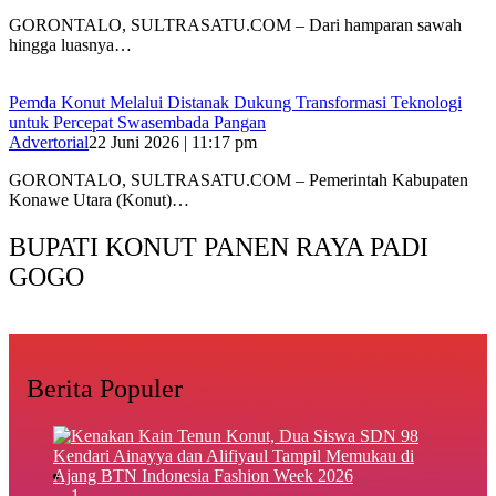
GORONTALO, SULTRASATU.COM – Dari hamparan sawah
hingga luasnya…
Pemda Konut Melalui Distanak Dukung Transformasi Teknologi
untuk Percepat Swasembada Pangan
Advertorial
22 Juni 2026 | 11:17 pm
GORONTALO, SULTRASATU.COM – Pemerintah Kabupaten
Konawe Utara (Konut)…
BUPATI KONUT PANEN RAYA PADI
GOGO
Berita Populer
1