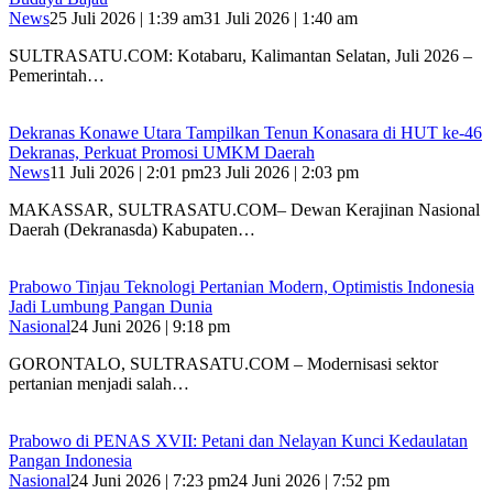
News
25 Juli 2026 | 1:39 am
31 Juli 2026 | 1:40 am
SULTRASATU.COM: Kotabaru, Kalimantan Selatan, Juli 2026 –
Pemerintah…
Dekranas Konawe Utara Tampilkan Tenun Konasara di HUT ke-46
Dekranas, Perkuat Promosi UMKM Daerah
News
11 Juli 2026 | 2:01 pm
23 Juli 2026 | 2:03 pm
MAKASSAR, SULTRASATU.COM– Dewan Kerajinan Nasional
Daerah (Dekranasda) Kabupaten…
Prabowo Tinjau Teknologi Pertanian Modern, Optimistis Indonesia
Jadi Lumbung Pangan Dunia
Nasional
24 Juni 2026 | 9:18 pm
GORONTALO, SULTRASATU.COM – Modernisasi sektor
pertanian menjadi salah…
Prabowo di PENAS XVII: Petani dan Nelayan Kunci Kedaulatan
Pangan Indonesia
Nasional
24 Juni 2026 | 7:23 pm
24 Juni 2026 | 7:52 pm