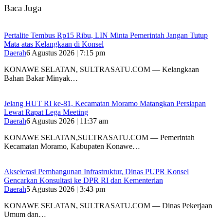
Baca Juga
‎Pertalite Tembus Rp15 Ribu, LIN Minta Pemerintah Jangan Tutup
Mata atas Kelangkaan di Konsel
Daerah
6 Agustus 2026 | 7:15 pm
‎KONAWE SELATAN, SULTRASATU.COM — Kelangkaan
Bahan Bakar Minyak…
‎Jelang HUT RI ke-81, Kecamatan Moramo Matangkan Persiapan
Lewat Rapat Lega Meeting
Daerah
6 Agustus 2026 | 11:37 am
KONAWE SELATAN,SULTRASATU.COM — Pemerintah
Kecamatan Moramo, Kabupaten Konawe…
Akselerasi Pembangunan Infrastruktur, Dinas PUPR Konsel
Gencarkan Konsultasi ke DPR RI dan Kementerian
Daerah
5 Agustus 2026 | 3:43 pm
KONAWE SELATAN, SULTRASATU.COM — Dinas Pekerjaan
Umum dan…