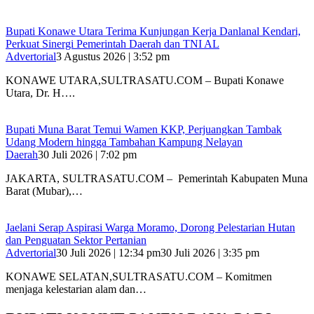
Bupati Konawe Utara Terima Kunjungan Kerja Danlanal Kendari,
Perkuat Sinergi Pemerintah Daerah dan TNI AL
Advertorial
3 Agustus 2026 | 3:52 pm
‎KONAWE UTARA,SULTRASATU.COM – Bupati Konawe
Utara, Dr. H….
‎Bupati Muna Barat Temui Wamen KKP, Perjuangkan Tambak
Udang Modern hingga Tambahan Kampung Nelayan
Daerah
30 Juli 2026 | 7:02 pm
‎JAKARTA, SULTRASATU.COM – Pemerintah Kabupaten Muna
Barat (Mubar),…
Jaelani Serap Aspirasi Warga Moramo, Dorong Pelestarian Hutan
dan Penguatan Sektor Pertanian
Advertorial
30 Juli 2026 | 12:34 pm
30 Juli 2026 | 3:35 pm
KONAWE SELATAN,SULTRASATU.COM – Komitmen
menjaga kelestarian alam dan…