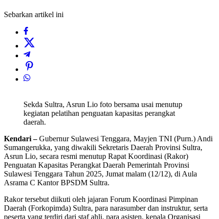
Sebarkan artikel ini
Sekda Sultra, Asrun Lio foto bersama usai menutup
kegiatan pelatihan penguatan kapasitas perangkat
daerah.
Kendari –
Gubernur Sulawesi Tenggara, Mayjen TNI (Purn.) Andi
Sumangerukka, yang diwakili Sekretaris Daerah Provinsi Sultra,
Asrun Lio, secara resmi menutup Rapat Koordinasi (Rakor)
Penguatan Kapasitas Perangkat Daerah Pemerintah Provinsi
Sulawesi Tenggara Tahun 2025, Jumat malam (12/12), di Aula
Asrama C Kantor BPSDM Sultra.
Rakor tersebut diikuti oleh jajaran Forum Koordinasi Pimpinan
Daerah (Forkopimda) Sultra, para narasumber dan instruktur, serta
peserta yang terdiri dari staf ahli, para asisten, kepala Organisasi