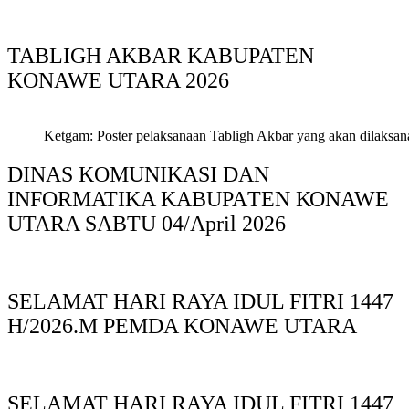
TABLIGH AKBAR KABUPATEN
KONAWE UTARA 2026
Ketgam: Poster pelaksanaan Tabligh Akbar yang akan dilaksan
DINAS KOMUNIKASI DAN
INFORMATIKA KABUPAΤΕΝ ΚΟNAWE
UTARA SABTU 04/April 2026
SELAMAT HARI RAYA IDUL FITRI 1447
H/2026.M PEMDA KONAWE UTARA
SELAMAT HARI RAYA IDUL FITRI 1447