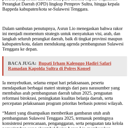
Perangkat Daerah (OPD) lingkup Pemprov Sultra, hingga kepala
Bappeda kabupaten/kota se-Sulawesi Tenggara.
Dalam sambutan penutupnya, Asrun Lio menegaskan bahwa rakor
ini menjadi momentum strategis untuk menyatukan visi, arah, dan
langkah seluruh perangkat daerah, baik di tingkat provinsi maupun
kabupaten/kota, dalam mendukung agenda pembangunan Sulawesi
Tenggara ke depan.
BACA JUGA:
Bupati Irham Kalenggo Hadiri Safari
Ramadan Kapolda Sultra di Polres Konsel
Ia menyebutkan, selama empat hari pelaksanaan, peserta
mendapatkan berbagai materi strategis dari para narasumber yang
membahas arah pembangunan daerah tahun 2025, penguatan
reformasi birokrasi, peningkatan kualitas belanja daerah, serta
percepatan pelaksanaan program prioritas berbasis potensi wilayah.
“Materi yang disampaikan memberikan gambaran utuh arah
pembangunan Sulawesi Tenggara 2025, termasuk pentingnya
konsistensi perencanaan, penganggaran, serta penguatan tata kelola