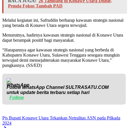
BACA JUGA:
26 Tambang di Konawe Utara Disisir,
Pemda Fokus Tambah PAD
Melalui kegiatan ini, Safruddin berharap kawasan strategis nasional
yang berada di Konawe Utara segera terwujud.
Menurutnya, hadirnya kawasan strategis nasional di Konawe Utara
dapat berampak positif bagi masyarakat.
“Harapannya agar kawasan strategis nasional yang berbeda di
Kabupaten Konawe Utara, Sulawesi Tenggara sesegara mungkin
terwujud demi mensejahterakan masyarakat Konawe Utara,”
pungkasnya. (SS/ED)
Follow WhatsApp Channel
SULTRASATU.COM
untuk update berita terbaru setiap hari
Follow
Pjs Bupati Konawe Utara Tekankan Netralitas ASN pada Pilkada
2024