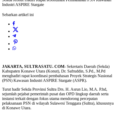
Industri ASPIRE Stargate
Sebarkan artikel ini
JAKARTA, SULTRASATU. COM-
Sekretaris Daerah (Sekda)
Kabupaten Konawe Utara (Konut), Dr. Safruddin, S.Pd., M.Pd
menghadiri rapat koordinasi pembahasan Proyek Strategis Nasional
(PSN) Kawasan Industri ASPIRE Stargate (ASPR).
Turut hadir Sekda Provinsi Sultra Drs. H. Asrun Lio, M.A. P.hd,
sejumlah pejabat pemerintah pusat dan OPD lingkup daerah serta
instansi terkait dengan fokus utama mendorong percepatan
pelaksanaan PSN di wilayah Sulawesi Tenggara (Sultra), khususnya
di Konawe Utara.