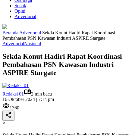
Olahraga
Sosok
Opini
Advertorial
Beranda
Advertorial
Sekda Konut Hadiri Rapat Koordinasi
Pembahasan PSN Kawasan Industri ASPIRE Stargate
Advertorial
Nasional
Sekda Konut Hadiri Rapat Koordinasi
Pembahasan PSN Kawasan Industri
ASPIRE Stargate
Redaksi 01
2 min baca
16 Oktober 2024 | 7:14 pm
1360
×
Sekda Konut Hadiri Rapat Koordinasi Pembahasan PSN Kawasan