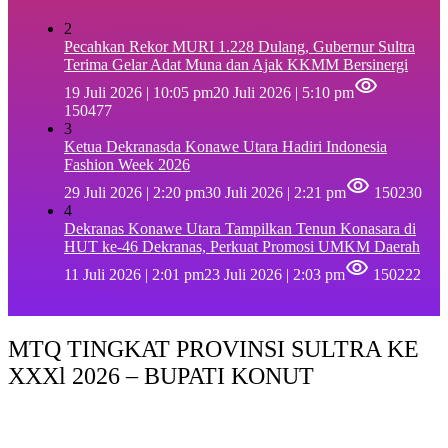
2
Pecahkan Rekor MURI 1.228 Dulang, Gubernur Sultra
Terima Gelar Adat Muna dan Ajak KKMM Bersinergi
19 Juli 2026 | 10:05 pm
20 Juli 2026 | 5:10 pm
150477
3
Ketua Dekranasda Konawe Utara Hadiri Indonesia
Fashion Week 2026
29 Juli 2026 | 2:20 pm
30 Juli 2026 | 2:21 pm
150230
4
Dekranas Konawe Utara Tampilkan Tenun Konasara di
HUT ke-46 Dekranas, Perkuat Promosi UMKM Daerah
11 Juli 2026 | 2:01 pm
23 Juli 2026 | 2:03 pm
150222
MTQ TINGKAT PROVINSI SULTRA KE
XXXl 2026 – BUPATI KONUT