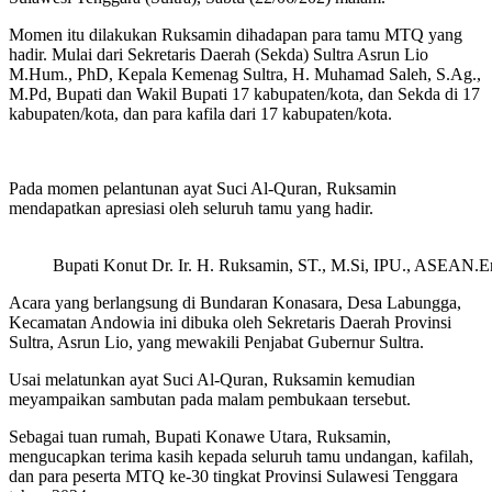
Momen itu dilakukan Ruksamin dihadapan para tamu MTQ yang
hadir. Mulai dari Sekretaris Daerah (Sekda) Sultra Asrun Lio
M.Hum., PhD, Kepala Kemenag Sultra, H. Muhamad Saleh, S.Ag.,
M.Pd, Bupati dan Wakil Bupati 17 kabupaten/kota, dan Sekda di 17
kabupaten/kota, dan para kafila dari 17 kabupaten/kota.
Pada momen pelantunan ayat Suci Al-Quran, Ruksamin
mendapatkan apresiasi oleh seluruh tamu yang hadir.
Bupati Konut Dr. Ir. H. Ruksamin, ST., M.Si, IPU., ASEAN.
Acara yang berlangsung di Bundaran Konasara, Desa Labungga,
Kecamatan Andowia ini dibuka oleh Sekretaris Daerah Provinsi
Sultra, Asrun Lio, yang mewakili Penjabat Gubernur Sultra.
Usai melatunkan ayat Suci Al-Quran, Ruksamin kemudian
meyampaikan sambutan pada malam pembukaan tersebut.
Sebagai tuan rumah, Bupati Konawe Utara, Ruksamin,
mengucapkan terima kasih kepada seluruh tamu undangan, kafilah,
dan para peserta MTQ ke-30 tingkat Provinsi Sulawesi Tenggara