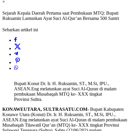
×
Sejarah Kepala Daerah Pertama saat Pembukaan MTQ: Bupati
Ruksamin Lantunkan Ayat Suci Al-Qur’an Bersama 500 Santri
Sebarkan artikel ini
Bupati Konut Dr. Ir. H. Ruksamin, ST., M.Si, IPU.,
ASEAN.Eng melatunkan ayat Suci Al-Quran di malam
pembukaan Musabaqah MTQ ke- XXX tingkat
Provinsi Sultra.
KONAWEUTARA, SULTRASATU.COM-
Bupati Kabupaten
Konawe Utara (Konut) Dr. Ir. H. Ruksamin, ST., M.Si, IPU.,
ASEAN.Eng melatunkan ayat Suci Al-Quran di malam pembukaan
Musabaqah Tilawatil Qur’an (MTQ) ke- XXX tingkat Provinsi
Sulawesi Tenggara (Sultra), Sabtu (22/06/202) malam.