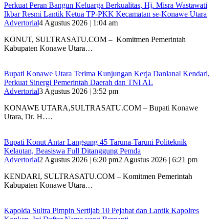
‎Perkuat Peran Bangun Keluarga Berkualitas, Hj. Misra Wastawati
Ikbar Resmi Lantik Ketua TP-PKK Kecamatan se-Konawe Utara
Advertorial
4 Agustus 2026 | 1:04 am
‎KONUT, SULTRASATU.COM – Komitmen Pemerintah
Kabupaten Konawe Utara…
Bupati Konawe Utara Terima Kunjungan Kerja Danlanal Kendari,
Perkuat Sinergi Pemerintah Daerah dan TNI AL
Advertorial
3 Agustus 2026 | 3:52 pm
‎KONAWE UTARA,SULTRASATU.COM – Bupati Konawe
Utara, Dr. H….
Bupati Konut Antar Langsung 45 Taruna-Taruni Politeknik
Kelautan, Beasiswa Full Ditanggung Pemda
Advertorial
2 Agustus 2026 | 6:20 pm
2 Agustus 2026 | 6:21 pm
KENDARI, SULTRASATU.COM – Komitmen Pemerintah
Kabupaten Konawe Utara…
‎Kapolda Sultra Pimpin Sertijab 10 Pejabat dan Lantik Kapolres