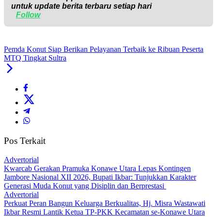
untuk update berita terbaru setiap hari
Follow
Pemda Konut Siap Berikan Pelayanan Terbaik ke Ribuan Peserta
MTQ Tingkat Sultra
Pos Terkait
Advertorial
‎Kwarcab Gerakan Pramuka Konawe Utara Lepas Kontingen
Jambore Nasional XII 2026, Bupati Ikbar: Tunjukkan Karakter
Generasi Muda Konut yang Disiplin dan Berprestasi ‎
Advertorial
‎Perkuat Peran Bangun Keluarga Berkualitas, Hj. Misra Wastawati
Ikbar Resmi Lantik Ketua TP-PKK Kecamatan se-Konawe Utara