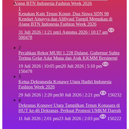
1
‎Kenakan Kain Tenun Konut, Dua Siswa SDN 98
Kendari Ainayya dan Alifiyaul Tampil Memukau di
Ajang BTN Indonesia Fashion Week 2026
31 Juli 2026 | 1:21 pm
1 Agustus 2026 | 10:17 am
500478
2
Pecahkan Rekor MURI 1.228 Dulang, Gubernur Sultra
Terima Gelar Adat Muna dan Ajak KKMM Bersinergi
19 Juli 2026 | 10:05 pm
20 Juli 2026 | 5:10 pm
150478
3
Ketua Dekranasda Konawe Utara Hadiri Indonesia
Fashion Week 2026
29 Juli 2026 | 2:20 pm
30 Juli 2026 | 2:21 pm
150232
4
Dekranas Konawe Utara Tampilkan Tenun Konasara di
HUT ke-46 Dekranas, Perkuat Promosi UMKM Daerah
11 Juli 2026 | 2:01 pm
23 Juli 2026 | 2:03 pm
150222