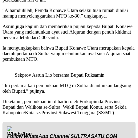
“Alhamdulillah, Pemda Konawe Utara selaku tuan rumah dinilai
mampu menyelenggarakan MTQ ke-30,” ungkapnya.
Asrun juga kagum dan memberikan pujian kepada Bupati Konawe
Utara yang melantunkan ayat suci Alquran dengan penuh khidmat
bersama lebih dari 500 santri.
Ia mengungkapkan bahwa Bupati Konawe Utara merupakan kepala
daerah pertama di Sultra yang melantunkan ayat suci Alquran saat
pembukaan MTQ.
Sekprov Asrun Lio bersama Bupati Ruksamin.
“Ini pertama kali pembukaan MTQ di Sultra dilantunkan langsung
oleh Bupati,” pujinya.
Diketahui, pembukaan ini dihadiri oleh Forkopimda Provinsi,
Bupati dan Walikota se-Sultra, Wakil Bupati Konut, serta Sekda
Kabupaten/Kota se-Provinsi Sulawesi Tenggara.(SS/MT)
Follow WhatsApp Channel
SULTRASATU.COM