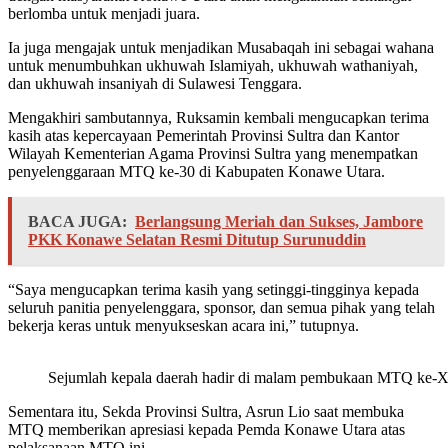
berlomba untuk menjadi juara.
Ia juga mengajak untuk menjadikan Musabaqah ini sebagai wahana
untuk menumbuhkan ukhuwah Islamiyah, ukhuwah wathaniyah,
dan ukhuwah insaniyah di Sulawesi Tenggara.
Mengakhiri sambutannya, Ruksamin kembali mengucapkan terima
kasih atas kepercayaan Pemerintah Provinsi Sultra dan Kantor
Wilayah Kementerian Agama Provinsi Sultra yang menempatkan
penyelenggaraan MTQ ke-30 di Kabupaten Konawe Utara.
BACA JUGA:
Berlangsung Meriah dan Sukses, Jambore
PKK Konawe Selatan Resmi Ditutup Surunuddin
“Saya mengucapkan terima kasih yang setinggi-tingginya kepada
seluruh panitia penyelenggara, sponsor, dan semua pihak yang telah
bekerja keras untuk menyukseskan acara ini,” tutupnya.
Sejumlah kepala daerah hadir di malam pembukaan MTQ ke-XX
Sementara itu, Sekda Provinsi Sultra, Asrun Lio saat membuka
MTQ memberikan apresiasi kepada Pemda Konawe Utara atas
pelaksanaan MTQ ini.