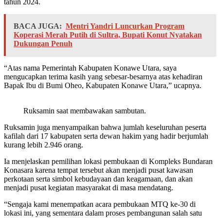
tahun 2024.
BACA JUGA:
Mentri Yandri Luncurkan Program
Koperasi Merah Putih di Sultra, Bupati Konut Nyatakan
Dukungan Penuh
“Atas nama Pemerintah Kabupaten Konawe Utara, saya
mengucapkan terima kasih yang sebesar-besarnya atas kehadiran
Bapak Ibu di Bumi Oheo, Kabupaten Konawe Utara,” ucapnya.
Ruksamin saat membawakan sambutan.
Ruksamin juga menyampaikan bahwa jumlah keseluruhan peserta
kafilah dari 17 kabupaten serta dewan hakim yang hadir berjumlah
kurang lebih 2.946 orang.
Ia menjelaskan pemilihan lokasi pembukaan di Kompleks Bundaran
Konasara karena tempat tersebut akan menjadi pusat kawasan
perkotaan serta simbol kebudayaan dan keagamaan, dan akan
menjadi pusat kegiatan masyarakat di masa mendatang.
“Sengaja kami menempatkan acara pembukaan MTQ ke-30 di
lokasi ini, yang sementara dalam proses pembangunan salah satu