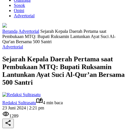
Olahraga
Sosok
Opini
Advertorial
Beranda
Advertorial
Sejarah Kepala Daerah Pertama saat
Pembukaan MTQ: Bupati Ruksamin Lantunkan Ayat Suci Al-
Qur'an Bersama 500 Santri
Advertorial
Sejarah Kepala Daerah Pertama saat
Pembukaan MTQ: Bupati Ruksamin
Lantunkan Ayat Suci Al-Qur’an Bersama
500 Santri
Redaksi Sultrasatu
4 min baca
23 Juni 2024 | 2:21 pm
1289