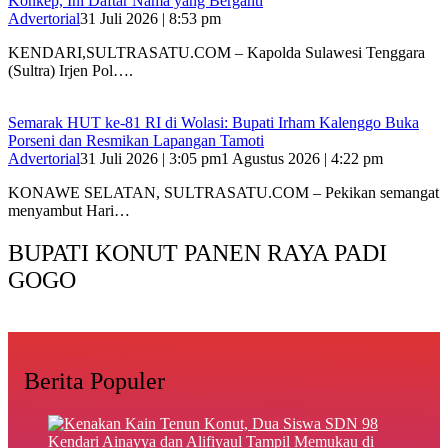
Konkep, Ini Daftar Nama yang Berganti
Advertorial
31 Juli 2026 | 8:53 pm
‎KENDARI,SULTRASATU.COM – Kapolda Sulawesi Tenggara
(Sultra) Irjen Pol….
Semarak HUT ke-81 RI di Wolasi: Bupati Irham Kalenggo Buka
Porseni dan Resmikan Lapangan Tamoti
Advertorial
31 Juli 2026 | 3:05 pm
1 Agustus 2026 | 4:22 pm
KONAWE SELATAN, SULTRASATU.COM – Pekikan semangat
menyambut Hari…
BUPATI KONUT PANEN RAYA PADI
GOGO
Berita Populer