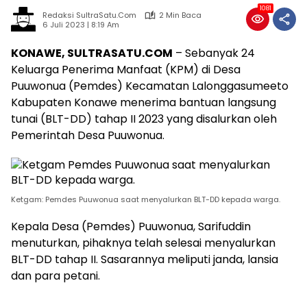
1081
Redaksi SultraSatu.Com
2 Min Baca
6 Juli 2023 | 8:19 Am
KONAWE, SULTRASATU.COM
– Sebanyak 24
Keluarga Penerima Manfaat (KPM) di Desa
Puuwonua (Pemdes) Kecamatan Lalonggasumeeto
Kabupaten Konawe menerima bantuan langsung
tunai (BLT-DD) tahap II 2023 yang disalurkan oleh
Pemerintah Desa Puuwonua.
Ketgam: Pemdes Puuwonua saat menyalurkan BLT-DD kepada warga.
Kepala Desa (Pemdes) Puuwonua, Sarifuddin
menuturkan, pihaknya telah selesai menyalurkan
BLT-DD tahap II. Sasarannya meliputi janda, lansia
dan para petani.