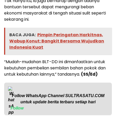
Tak hanya itu, ia juga berharap dengan adanya
bantuan tersebut dapat mengurangi beban
ekonomi masyarakat di tengah situasi sulit seperti
sekarang ini.
BACA JUGA:
Pimpin Peringatan Harkitnas,
Wabup Konut: Bangkit Bersama Wujudkan
Indonesia Kuat
“Mudah-mudahan BLT-DD ini dimanfaatkan untuk
kebutuhan pembelian sembilan bahan pokok dan
untuk kebutuhan lainnya,” tandasnya.
(SS/Ed)
Follow WhatsApp Channel
SULTRASATU.COM
untuk update berita terbaru setiap hari
Follow