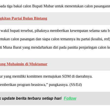
 tiga bakal calon Bupati Mubar untuk menentukan calon pasangannya
kitan Partai Bulan Bintang
akil bupati tersebut, pihaknya memberikan kesempatan selama satu bu
kan calon pasangan dan siapa calon temannya itu partai (koalisi, red
ati Muna Barat yang mendaftarkan diri pada panitia penjaringan calo
kung Muhaimin di Muktamar
igur yang memiliki komitmen memajukan SDM di daerahnya.
 memberikan program beasiswa,” pungkasnya. (SS/Ed)
 update berita terbaru setiap hari
Follow