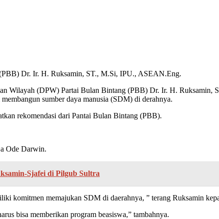
PBB) Dr. Ir. H. Ruksamin, ST., M.Si, IPU., ASEAN.Eng.
n Wilayah (DPW) Partai Bulan Bintang (PBB) Dr. Ir. H. Ruksamin, 
m membangun sumber daya manusia (SDM) di derahnya.
patkan rekomendasi dari Pantai Bulan Bintang (PBB).
a Ode Darwin.
samin-Sjafei di Pilgub Sultra
iliki komitmen memajukan SDM di daerahnya, ” terang Ruksamin kepa
 harus bisa memberikan program beasiswa,” tambahnya.