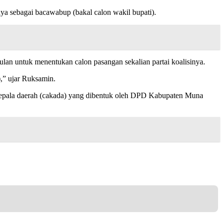
 sebagai bacawabup (bakal calon wakil bupati).
lan untuk menentukan calon pasangan sekalian partai koalisinya.
),” ujar Ruksamin.
n kepala daerah (cakada) yang dibentuk oleh DPD Kabupaten Muna