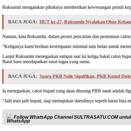
Ruksamin mengatakan pihaknya memberikan kewenangan penuh kepada
BACA JUGA:
HUT ke-27, Ruksamin Nyalakan Obor Kebang
Namun, kata Ruksamin, dalam proses pencarian dan penentuan calon w
“Ketiganya kami berikan kesempatan minimal satu bulan untuk menentu
Lanjut Ruksamin menegaskan sampai saat ini ketiga bakal calon bup
Barat baru mendapatkan surat tugas yang sama.
BACA JUGA:
Suara PKB Naik Signifikan, PKB Konut Du
Ia menegaskan, calon bupati yang akan diusung PBB nanti adalah f
“Jadi mau jadi bupati, siap memajukan daerahnya seperti harus bisa
Follow WhatsApp Channel
SULTRASATU.COM
untuk