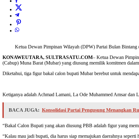
Ketua Dewan Pimpinan Wilayah (DPW) Partai Bulan Bintang (
KONAWEUTARA, SULTRASATU.COM
– Ketua Dewan Pimpina
(Cabup) Muna Barat (Mubar) yang diusung memilik komitmen dala
Diketahui, tiga figur bakal calon bupati Mubar berebut untuk menda
Ketiganya adalah Achmad Lamani, La Ode Muhammed Amsar dan L
BACA JUGA:
Konsolidasi Partai Pengusung Menangkan Ruk
“Bakal Calon Bupati yang akan diusung PBB adalah figur yang mem
“Kalau mau jadi bupati, dia harus siap memajukan daerahnya seperti