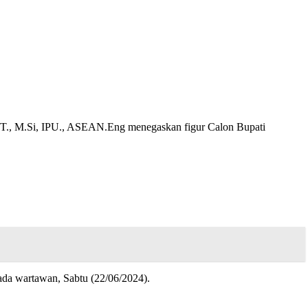
ST., M.Si, IPU., ASEAN.Eng menegaskan figur Calon Bupati
da wartawan, Sabtu (22/06/2024).