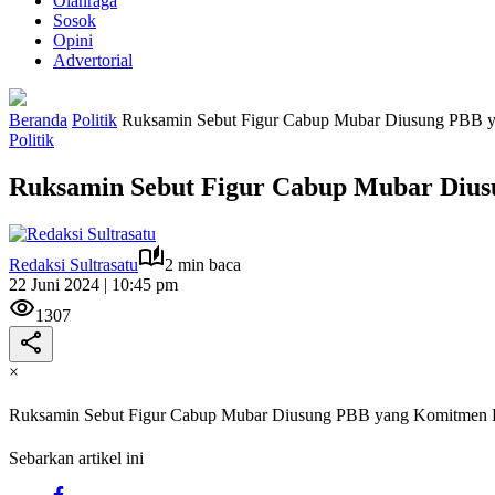
Olahraga
Sosok
Opini
Advertorial
Beranda
Politik
Ruksamin Sebut Figur Cabup Mubar Diusung PBB y
Politik
Ruksamin Sebut Figur Cabup Mubar Dius
Redaksi Sultrasatu
2 min baca
22 Juni 2024 | 10:45 pm
1307
×
Ruksamin Sebut Figur Cabup Mubar Diusung PBB yang Komitmen B
Sebarkan artikel ini