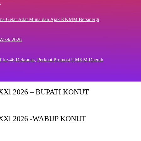
1
ima Gelar Adat Muna dan Ajak KKMM Bersinergi
 Week 2026
T ke-46 Dekranas, Perkuat Promosi UMKM Daerah
Xl 2026 – BUPATI KONUT
XXl 2026 -WABUP KONUT