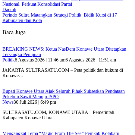
Nasional, Perkuat Konsolidasi Partai
Daerah
Perindo Sultra Matangkan Strategi Politik, Bidik Kursi di 17
Kabupaten dan Kota
Baca Juga
BREAKING NEWS: Ketua NasDem Konawe Utara Ditetapkan
Tersangka Penipuan
Politik
6 Agustus 2026 | 11:46 am
6 Agustus 2026 | 11:51 am
JAKARTA,SULTRASATU.COM – Peta politik dan hukum di
Konawe…
Bupati Konawe Utara Ajak Seluruh Pihak Sukseskan Pendataan
Pekebun Sawit Menuju ISPO
News
30 Juli 2026 | 6:49 pm
SULTRASATU.COM, KONAWE UTARA – Pemerintah
Kabupaten Konawe Utara…
Mengangkat Tema “Magic From The Sea” Pemkab Kotabaru