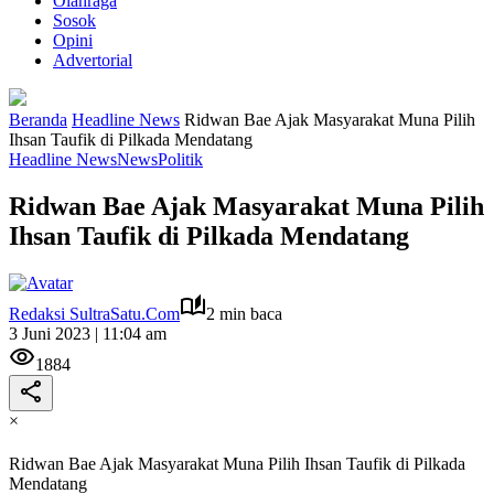
Olahraga
Sosok
Opini
Advertorial
Beranda
Headline News
Ridwan Bae Ajak Masyarakat Muna Pilih
Ihsan Taufik di Pilkada Mendatang
Headline News
News
Politik
Ridwan Bae Ajak Masyarakat Muna Pilih
Ihsan Taufik di Pilkada Mendatang
Redaksi SultraSatu.Com
2 min baca
3 Juni 2023 | 11:04 am
1884
×
Ridwan Bae Ajak Masyarakat Muna Pilih Ihsan Taufik di Pilkada
Mendatang