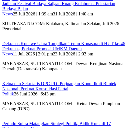
Jadikan Festival Budaya Saijaan Ruang Kolaborasi Pelestarian
Budaya Bajau
News
25 Juli 2026 | 1:39 am
31 Juli 2026 | 1:40 am
SULTRASATU.COM: Kotabaru, Kalimantan Selatan, Juli 2026 –
Pemerintah…
Dekranas Konawe Utara Tampilkan Tenun Konasara di HUT ke-46
Dekranas, Perkuat Promosi UMKM Daerah
News
11 Juli 2026 | 2:01 pm
23 Juli 2026 | 2:03 pm
MAKASSAR, SULTRASATU.COM– Dewan Kerajinan Nasional
Daerah (Dekranasda) Kabupaten…
Ketua dan Sekretaris DPC PDI Perjuangan Konut Ikuti Bimtek
Nasional, Perkuat Konsolidasi Partai
Politik
26 Juni 2026 | 6:43 pm
MAKASSAR, SULTRASATU.COM – Ketua Dewan Pimpinan
Cabang (DPC)…
Perindo Sultra Matangkan Strategi Politik, Bidik Kursi di 17