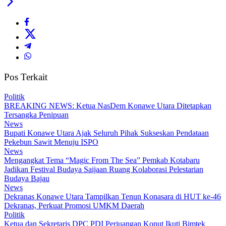
Pos Terkait
Politik
BREAKING NEWS: Ketua NasDem Konawe Utara Ditetapkan
Tersangka Penipuan
News
Bupati Konawe Utara Ajak Seluruh Pihak Sukseskan Pendataan
Pekebun Sawit Menuju ISPO
News
Mengangkat Tema “Magic From The Sea” Pemkab Kotabaru
Jadikan Festival Budaya Saijaan Ruang Kolaborasi Pelestarian
Budaya Bajau
News
Dekranas Konawe Utara Tampilkan Tenun Konasara di HUT ke-46
Dekranas, Perkuat Promosi UMKM Daerah
Politik
Ketua dan Sekretaris DPC PDI Perjuangan Konut Ikuti Bimtek