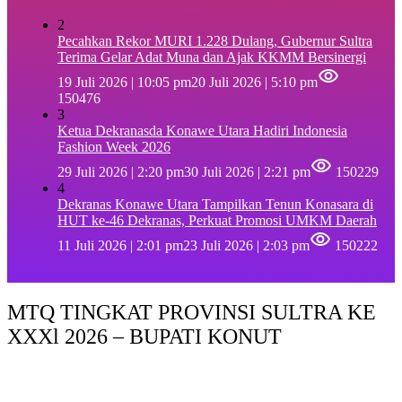
2
Pecahkan Rekor MURI 1.228 Dulang, Gubernur Sultra
Terima Gelar Adat Muna dan Ajak KKMM Bersinergi
19 Juli 2026 | 10:05 pm
20 Juli 2026 | 5:10 pm
150476
3
Ketua Dekranasda Konawe Utara Hadiri Indonesia
Fashion Week 2026
29 Juli 2026 | 2:20 pm
30 Juli 2026 | 2:21 pm
150229
4
Dekranas Konawe Utara Tampilkan Tenun Konasara di
HUT ke-46 Dekranas, Perkuat Promosi UMKM Daerah
11 Juli 2026 | 2:01 pm
23 Juli 2026 | 2:03 pm
150222
MTQ TINGKAT PROVINSI SULTRA KE
XXXl 2026 – BUPATI KONUT