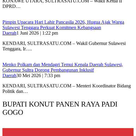
KONAWE UTARA, SULTRASATU.COM – Wakil Ketua II
DPRD…
Pimpin Upacara Hari Lahir Pancasila 2026, Hugua Ajak Warga
Sulawesi Tenggara Perkuat Komitmen Kebangsaan
Daerah
1 Juni 2026 | 1:22 pm
KENDARI, SULTRASATU.COM – Wakil Gubernur Sulawesi
Tenggara, Ir….
Menko Polkam dan Mendagri Temui Kepala Daerah Sulawesi,
Gubernur Sultra Dorong Pembangunan Inklusif
Daerah
30 Mei 2026 | 7:33 pm
KENDARI, SULTRASATU.COM – Menteri Koordinator Bidang
Politik dan…
BUPATI KONUT PANEN RAYA PADI
GOGO