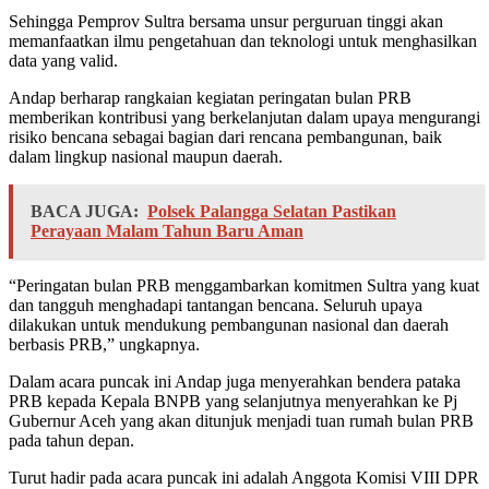
Sehingga Pemprov Sultra bersama unsur perguruan tinggi akan
memanfaatkan ilmu pengetahuan dan teknologi untuk menghasilkan
data yang valid.
Andap berharap rangkaian kegiatan peringatan bulan PRB
memberikan kontribusi yang berkelanjutan dalam upaya mengurangi
risiko bencana sebagai bagian dari rencana pembangunan, baik
dalam lingkup nasional maupun daerah.
BACA JUGA:
Polsek Palangga Selatan Pastikan
Perayaan Malam Tahun Baru Aman
“Peringatan bulan PRB menggambarkan komitmen Sultra yang kuat
dan tangguh menghadapi tantangan bencana. Seluruh upaya
dilakukan untuk mendukung pembangunan nasional dan daerah
berbasis PRB,” ungkapnya.
Dalam acara puncak ini Andap juga menyerahkan bendera pataka
PRB kepada Kepala BNPB yang selanjutnya menyerahkan ke Pj
Gubernur Aceh yang akan ditunjuk menjadi tuan rumah bulan PRB
pada tahun depan.
Turut hadir pada acara puncak ini adalah Anggota Komisi VIII DPR