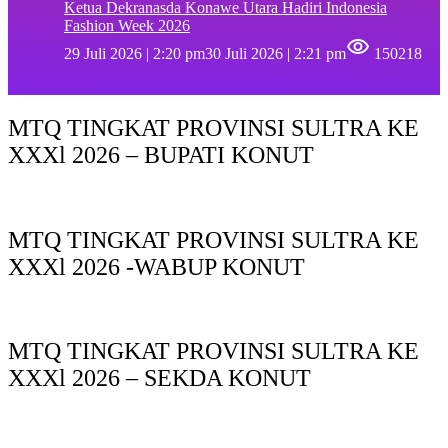
Ketua Dekranasda Konawe Utara Hadiri Indonesia
Fashion Week 2026
29 Juli 2026 | 2:20 pm
30 Juli 2026 | 2:21 pm
150218
MTQ TINGKAT PROVINSI SULTRA KE
XXXl 2026 – BUPATI KONUT
MTQ TINGKAT PROVINSI SULTRA KE
XXXl 2026 -WABUP KONUT
MTQ TINGKAT PROVINSI SULTRA KE
XXXl 2026 – SEKDA KONUT