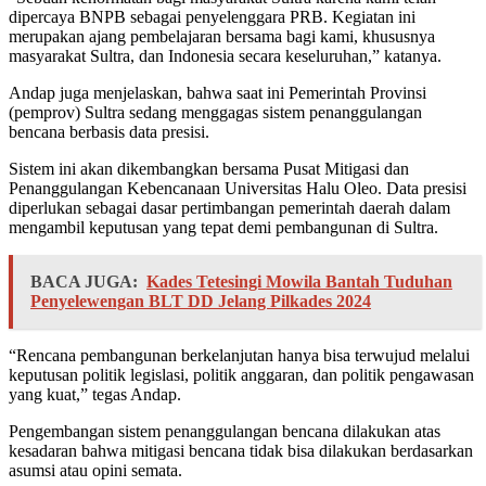
dipercaya BNPB sebagai penyelenggara PRB. Kegiatan ini
merupakan ajang pembelajaran bersama bagi kami, khususnya
masyarakat Sultra, dan Indonesia secara keseluruhan,” katanya.
Andap juga menjelaskan, bahwa saat ini Pemerintah Provinsi
(pemprov) Sultra sedang menggagas sistem penanggulangan
bencana berbasis data presisi.
Sistem ini akan dikembangkan bersama Pusat Mitigasi dan
Penanggulangan Kebencanaan Universitas Halu Oleo. Data presisi
diperlukan sebagai dasar pertimbangan pemerintah daerah dalam
mengambil keputusan yang tepat demi pembangunan di Sultra.
BACA JUGA:
Kades Tetesingi Mowila Bantah Tuduhan
Penyelewengan BLT DD Jelang Pilkades 2024
“Rencana pembangunan berkelanjutan hanya bisa terwujud melalui
keputusan politik legislasi, politik anggaran, dan politik pengawasan
yang kuat,” tegas Andap.
Pengembangan sistem penanggulangan bencana dilakukan atas
kesadaran bahwa mitigasi bencana tidak bisa dilakukan berdasarkan
asumsi atau opini semata.