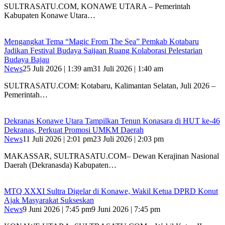
SULTRASATU.COM, KONAWE UTARA – Pemerintah
Kabupaten Konawe Utara…
Mengangkat Tema “Magic From The Sea” Pemkab Kotabaru
Jadikan Festival Budaya Saijaan Ruang Kolaborasi Pelestarian
Budaya Bajau
News
25 Juli 2026 | 1:39 am
31 Juli 2026 | 1:40 am
SULTRASATU.COM: Kotabaru, Kalimantan Selatan, Juli 2026 –
Pemerintah…
Dekranas Konawe Utara Tampilkan Tenun Konasara di HUT ke-46
Dekranas, Perkuat Promosi UMKM Daerah
News
11 Juli 2026 | 2:01 pm
23 Juli 2026 | 2:03 pm
MAKASSAR, SULTRASATU.COM– Dewan Kerajinan Nasional
Daerah (Dekranasda) Kabupaten…
MTQ XXXI Sultra Digelar di Konawe, Wakil Ketua DPRD Konut
Ajak Masyarakat Sukseskan
News
9 Juni 2026 | 7:45 pm
9 Juni 2026 | 7:45 pm