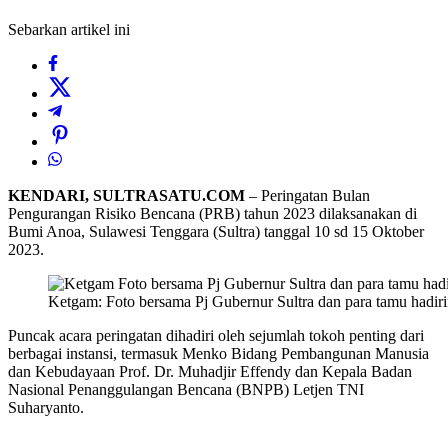
Sebarkan artikel ini
KENDARI, SULTRASATU.COM
– Peringatan Bulan
Pengurangan Risiko Bencana (PRB) tahun 2023 dilaksanakan di
Bumi Anoa, Sulawesi Tenggara (Sultra) tanggal 10 sd 15 Oktober
2023.
Ketgam: Foto bersama Pj Gubernur Sultra dan para tamu hadir
Puncak acara peringatan dihadiri oleh sejumlah tokoh penting dari
berbagai instansi, termasuk Menko Bidang Pembangunan Manusia
dan Kebudayaan Prof. Dr. Muhadjir Effendy dan Kepala Badan
Nasional Penanggulangan Bencana (BNPB) Letjen TNI
Suharyanto.