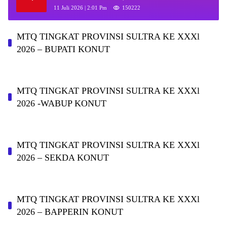
Daerah
11 Juli 2026 | 2:01 Pm
150222
MTQ TINGKAT PROVINSI SULTRA KE XXXl
2026 – BUPATI KONUT
MTQ TINGKAT PROVINSI SULTRA KE XXXl
2026 -WABUP KONUT
MTQ TINGKAT PROVINSI SULTRA KE XXXl
2026 – SEKDA KONUT
MTQ TINGKAT PROVINSI SULTRA KE XXXl
2026 – BAPPERIN KONUT