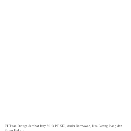
PT Tiran Diduga Serobot Jetty Milik PT KDI, Andri Darmawan, Kita Pasang Plang dan
Proses Hukum