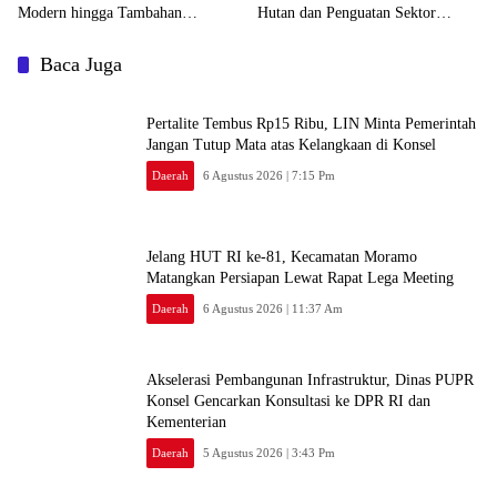
Modern hingga Tambahan
Hutan dan Penguatan Sektor
Kampung Nelayan
Pertanian
Baca Juga
‎Pertalite Tembus Rp15 Ribu, LIN Minta Pemerintah
Jangan Tutup Mata atas Kelangkaan di Konsel
Daerah
6 Agustus 2026 | 7:15 Pm
‎Jelang HUT RI ke-81, Kecamatan Moramo
Matangkan Persiapan Lewat Rapat Lega Meeting
Daerah
6 Agustus 2026 | 11:37 Am
Akselerasi Pembangunan Infrastruktur, Dinas PUPR
Konsel Gencarkan Konsultasi ke DPR RI dan
Kementerian
Daerah
5 Agustus 2026 | 3:43 Pm