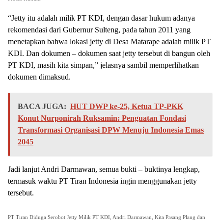
“Jetty itu adalah milik PT KDI, dengan dasar hukum adanya
rekomendasi dari Gubernur Sulteng, pada tahun 2011 yang
menetapkan bahwa lokasi jetty di Desa Matarape adalah milik PT
KDI. Dan dokumen – dokumen saat jetty tersebut di bangun oleh
PT KDI, masih kita simpan,” jelasnya sambil memperlihatkan
dokumen dimaksud.
BACA JUGA:
HUT DWP ke-25, Ketua TP-PKK
Konut Nurponirah Ruksamin: Penguatan Fondasi
Transformasi Organisasi DPW Menuju Indonesia Emas
2045
Jadi lanjut Andri Darmawan, semua bukti – buktinya lengkap,
termasuk waktu PT Tiran Indonesia ingin menggunakan jetty
tersebut.
PT Tiran Diduga Serobot Jetty Milik PT KDI, Andri Darmawan, Kita Pasang Plang dan