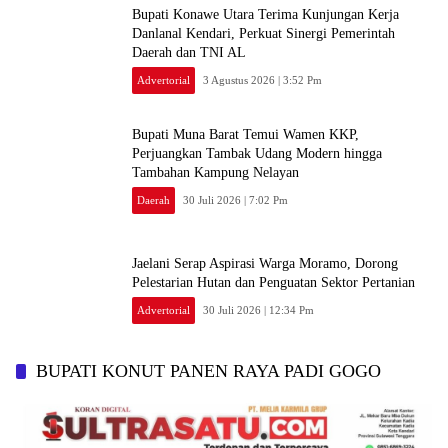
Bupati Konawe Utara Terima Kunjungan Kerja
Danlanal Kendari, Perkuat Sinergi Pemerintah
Daerah dan TNI AL
Advertorial
3 Agustus 2026 | 3:52 Pm
‎Bupati Muna Barat Temui Wamen KKP,
Perjuangkan Tambak Udang Modern hingga
Tambahan Kampung Nelayan
Daerah
30 Juli 2026 | 7:02 Pm
Jaelani Serap Aspirasi Warga Moramo, Dorong
Pelestarian Hutan dan Penguatan Sektor Pertanian
Advertorial
30 Juli 2026 | 12:34 Pm
BUPATI KONUT PANEN RAYA PADI GOGO